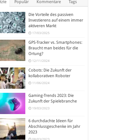
tzte
Populär
Kommentare
Tags
Die Vorteile des passiven
Investierens auf einem immer
aktiveren Markt
17/03/2025
GPS-Tracker vs. Smartphones:
Braucht man beides für die
Ortung?
12/11/2024
Cobots: Die Zukunft der
kollaborativen Roboter
11/06/2024
Gaming-Trends 2023: Die
Zukunft der Spielebranche
19/03/2023
6 durchdachte Ideen für
Abschlussgeschenke im Jahr
2023
08/03/2023