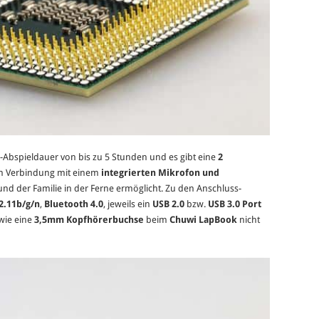
-Abspieldauer von bis zu 5 Stunden und es gibt eine
2
 in Verbindung mit einem
integrierten Mikrofon und
d der Familie in der Ferne ermöglicht. Zu den Anschluss-
2.11b/g/n
,
Bluetooth 4.0
, jeweils ein
USB 2.0
bzw.
USB 3.0 Port
wie eine
3,5mm Kopfhörerbuchse
beim
Chuwi LapBook
nicht