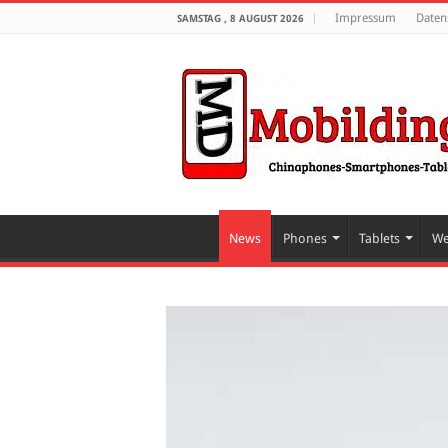
Impressum
Daten
SAMSTAG , 8 AUGUST 2026
News
Phones
Tablets
We