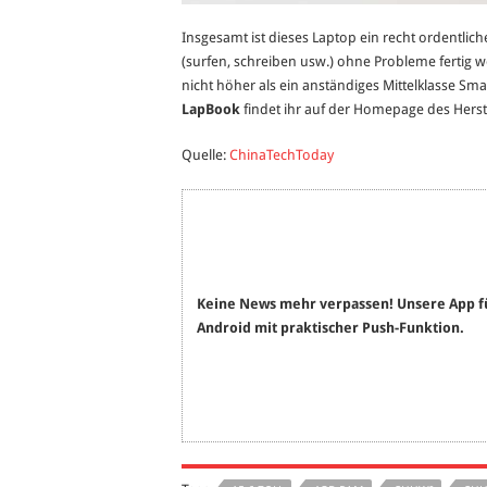
Insgesamt ist dieses Laptop ein recht ordentlic
(surfen, schreiben usw.) ohne Probleme fertig 
nicht höher als ein anständiges Mittelklasse Sm
LapBook
findet ihr auf der Homepage des Herst
Quelle:
ChinaTechToday
Keine News mehr verpassen! Unsere App f
Android mit praktischer Push-Funktion.