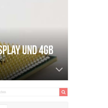
splay und 4GB