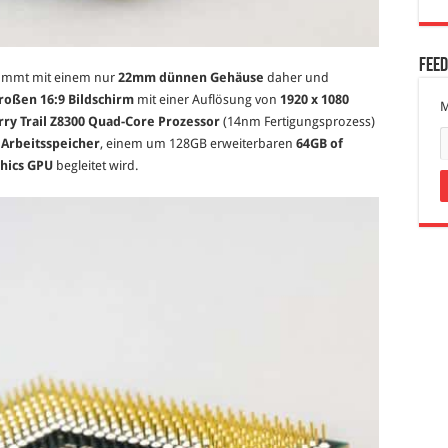
Fee
ommt mit einem nur
22mm dünnen Gehäuse
daher und
großen 16:9 Bildschirm
mit einer Auflösung von
1920 x 1080
M
ry Trail Z8300 Quad-Core Prozessor
(14nm Fertigungsprozess)
Arbeitsspeicher
, einem um 128GB erweiterbaren
64GB of
phics GPU
begleitet wird.