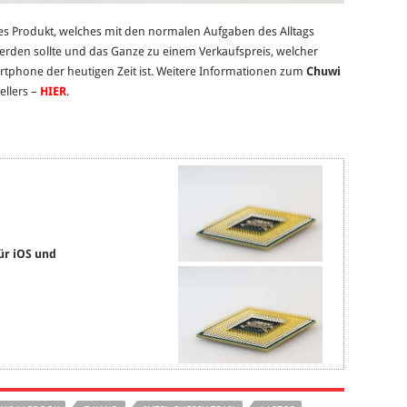
hes Produkt, welches mit den normalen Aufgaben des Alltags
werden sollte und das Ganze zu einem Verkaufspreis, welcher
artphone der heutigen Zeit ist. Weitere Informationen zum
Chuwi
ellers –
HIER
.
ür iOS und