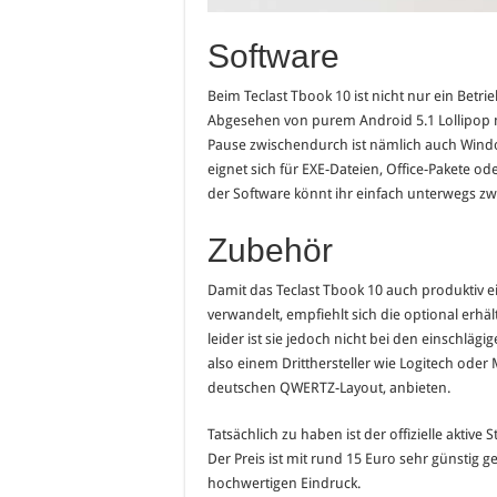
Software
Beim Teclast Tbook 10 ist nicht nur ein Betr
Abgesehen von purem Android 5.1 Lollipop m
Pause zwischendurch ist nämlich auch Windows
eignet sich für EXE-Dateien, Office-Pakete 
der Software könnt ihr einfach unterwegs z
Zubehör
Damit das Teclast Tbook 10 auch produktiv e
verwandelt, empfiehlt sich die optional erhältl
leider ist sie jedoch nicht bei den einschlägi
also einem Dritthersteller wie Logitech oder
deutschen QWERTZ-Layout, anbieten.
Tatsächlich zu haben ist der offizielle aktive
Der Preis ist mit rund 15 Euro sehr günstig
hochwertigen Eindruck.