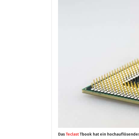
Das
Teclast
Tbook hat ein hochauflösendes 