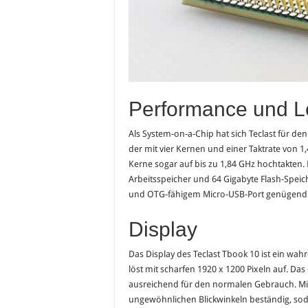
Performance und L
Als System-on-a-Chip hat sich Teclast für de
der mit vier Kernen und einer Taktrate von 
Kerne sogar auf bis zu 1,84 GHz hochtakten. E
Arbeitsspeicher und 64 Gigabyte Flash-Speic
und OTG-fähigem Micro-USB-Port genügend
Display
Das Display des Teclast Tbook 10 ist ein wah
löst mit scharfen 1920 x 1200 Pixeln auf. Das
ausreichend für den normalen Gebrauch. Mit 
ungewöhnlichen Blickwinkeln beständig, so