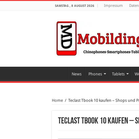
Impressum
Daten
SAMSTAG , 8 AUGUST 2026
News
Phones
Tablets
We
Home
/
Teclast Tbook 10 kaufen – Shops und P
Teclast Tbook 10 kaufen – S