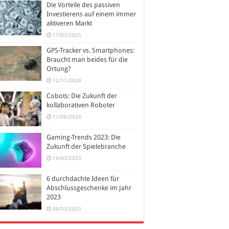
Die Vorteile des passiven
Investierens auf einem immer
aktiveren Markt
17/03/2025
GPS-Tracker vs. Smartphones:
Braucht man beides für die
Ortung?
12/11/2024
Cobots: Die Zukunft der
kollaborativen Roboter
11/06/2024
Gaming-Trends 2023: Die
Zukunft der Spielebranche
19/03/2023
6 durchdachte Ideen für
Abschlussgeschenke im Jahr
2023
08/03/2023