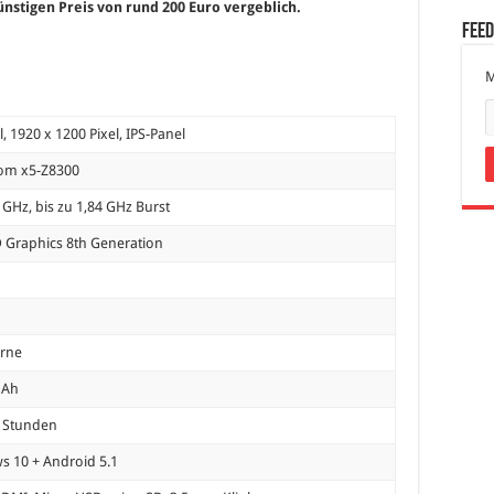
nstigen Preis von rund 200 Euro vergeblich.
Fee
M
l, 1920 x 1200 Pixel, IPS-Panel
tom x5-Z8300
4 GHz, bis zu 1,84 GHz Burst
D Graphics 8th Generation
orne
mAh
6 Stunden
 10 + Android 5.1