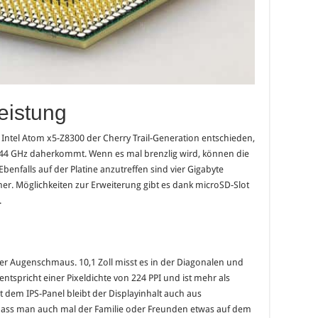
eistung
n Intel Atom x5-Z8300 der Cherry Trail-Generation entschieden,
1,44 GHz daherkommt. Wenn es mal brenzlig wird, können die
benfalls auf der Platine anzutreffen sind vier Gigabyte
her. Möglichkeiten zur Erweiterung gibt es dank microSD-Slot
.
rer Augenschmaus. 10,1 Zoll misst es in der Diagonalen und
 entspricht einer Pixeldichte von 224 PPI und ist mehr als
dem IPS-Panel bleibt der Displayinhalt auch aus
dass man auch mal der Familie oder Freunden etwas auf dem