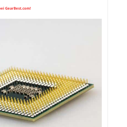
 bei GearBest.com!