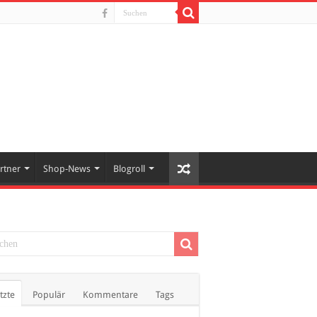
rtner
Shop-News
Blogroll
tzte
Populär
Kommentare
Tags