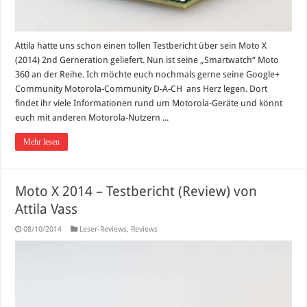
Attila hatte uns schon einen tollen Testbericht über sein Moto X
(2014) 2nd Gerneration geliefert. Nun ist seine „Smartwatch“ Moto
360 an der Reihe. Ich möchte euch nochmals gerne seine Google+
Community Motorola-Community D-A-CH ans Herz legen. Dort
findet ihr viele Informationen rund um Motorola-Geräte und könnt
euch mit anderen Motorola-Nutzern ...
Mehr lesen
Moto X 2014 – Testbericht (Review) von
Attila Vass
08/10/2014
Leser-Reviews
,
Reviews