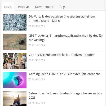
Letzte
Populär
Kommentare
Tags
Die Vorteile des passiven Investierens auf einem
immer aktiveren Markt
17/03/2025
GPS-Tracker vs. Smartphones: Braucht man beides für
die Ortung?
12/11/2024
Cobots: Die Zukunft der kollaborativen Roboter
11/06/2024
Gaming-Trends 2023: Die Zukunft der Spielebranche
19/03/2023
6 durchdachte Ideen für Abschlussgeschenke im Jahr
2023
08/03/2023