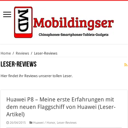
Home
/
Reviews
/
Leser-Reviews
Leser-Reviews
Hier findet ihr Reviews unserer tollen Leser.
Huawei P8 – Meine erste Erfahrungen mit
dem neuen Flaggschiff von Huawei (Leser-
Artikel)
26/04/2015
Huawei / Honor
,
Leser-Reviews