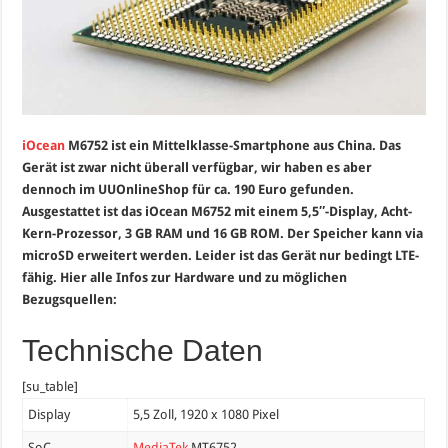
iOcean
M6752 ist ein Mittelklasse-Smartphone aus China. Das
Gerät ist zwar nicht überall verfügbar, wir haben es aber
dennoch im UUOnlineShop für ca. 190 Euro gefunden.
Ausgestattet ist das iOcean M6752 mit einem 5,5″-Display, Acht-
Kern-Prozessor, 3 GB RAM und 16 GB ROM. Der Speicher kann via
microSD erweitert werden. Leider ist das Gerät nur bedingt LTE-
fähig. Hier alle Infos zur Hardware und zu möglichen
Bezugsquellen:
Technische Daten
[su_table]
Display
5,5 Zoll, 1920 x 1080 Pixel
SoC
MediaTek
MT6752