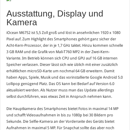
Ausstattung, Display und
Kamera
iOcean M6752 ist 5,5 Zoll groß und löst in ansehnlichen 1920 x 1080
Pixel auf. Zum Highlight des Smartphones gehört ganz sicher der
Acht-Kern-Prozessor, der in je 1,7 GHz taktet. Hinzu kommen schnelle
3 GB RAM und die Grafik von Mali-T760 MP2 in der Zwei-Kern-
Variante. Im Betrieb können sich CPU und GPU auf 16 GB internen
Speicher verlassen. Dieser lässt sich wie üblich mit einer zusätzlich
erhältlichen microSD-Karte um nochmal 64 GB erweitern. Damit
haben Apps, Spiele, Musik und das vorinstallierte Google Android 5.0
Lollipop genügend Platz. Das OS kann bei Bedarf auf Version 6.0
aktualisiert werden. Als Nutzer muss man das Update allerdings
selbst durchführen, was etwas Zeit in Anspruch nehmen kann.
Die Hauptkamera des Smartphones bietet Fotos in maximal 14 MP
und schafft Videoaufnahmen in bis zu 1080p bei 30 Bildern pro
Sekunde. Die Selfie-Kamera an der Vorderseite des Geräts bietet
Aufnahmen in maximal 5 MP. Für Snapchat sollte das aber noch