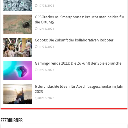
17/03/2025
GPS-Tracker vs. Smartphones: Braucht man beides für
die Ortung?
12/11/2024
Cobots: Die Zukunft der kollaborativen Roboter
11/06/2024
Gaming-Trends 2023: Die Zukunft der Spielebranche
19/03/2023
6 durchdachte Ideen für Abschlussgeschenke im Jahr
2023
08/03/2023
FeedBurner