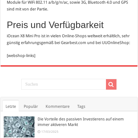
Module für WiFi 802.11 a/b/g/n/ac, sowie 3G, Bluetooth 4.0 und GPS
sind mit von der Partie.
Preis und Verfügbarkeit
iOcean X8 Mini Pro ist in vielen Online-Shops weltweit erhältlich, sehr
günstig erfahrungsgemäß bei Gearbest.com und bei UUOnlineShop:
[webshop-links]
Letzte
Populär
Kommentare
Tags
Die Vorteile des passiven Investierens auf einem
immer aktiveren Markt
17/03/2025