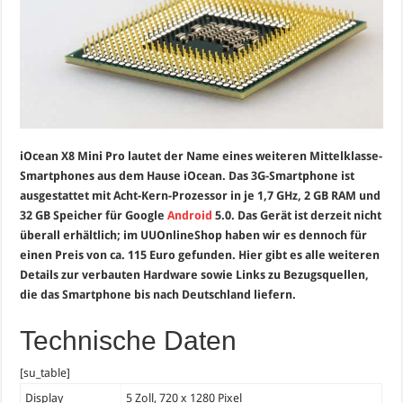
iOcean X8 Mini Pro lautet der Name eines weiteren Mittelklasse-
Smartphones aus dem Hause iOcean. Das 3G-Smartphone ist
ausgestattet mit Acht-Kern-Prozessor in je 1,7 GHz, 2 GB RAM und
32 GB Speicher für Google
Android
5.0. Das Gerät ist derzeit nicht
überall erhältlich; im UUOnlineShop haben wir es dennoch für
einen Preis von ca. 115 Euro gefunden. Hier gibt es alle weiteren
Details zur verbauten Hardware sowie Links zu Bezugsquellen,
die das Smartphone bis nach Deutschland liefern.
Technische Daten
[su_table]
Display
5 Zoll, 720 x 1280 Pixel