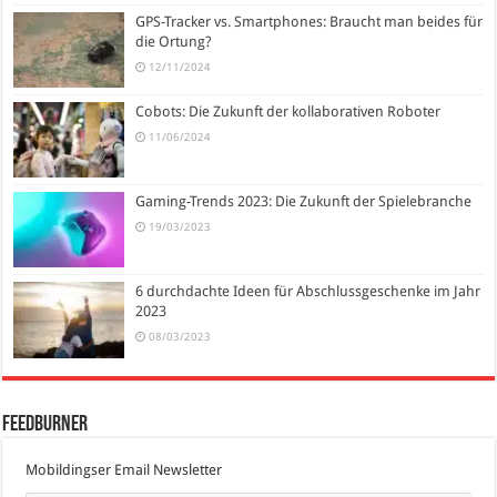
GPS-Tracker vs. Smartphones: Braucht man beides für
die Ortung?
12/11/2024
Cobots: Die Zukunft der kollaborativen Roboter
11/06/2024
Gaming-Trends 2023: Die Zukunft der Spielebranche
19/03/2023
6 durchdachte Ideen für Abschlussgeschenke im Jahr
2023
08/03/2023
FeedBurner
Mobildingser Email Newsletter