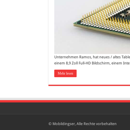
Unternehmen Ramos, hat neues / altes Table
einem 8,9 Zoll Full-HD Bildschirm, einem In
Mehr lesen
© Mobildingser, Alle Rechte vorbehalten