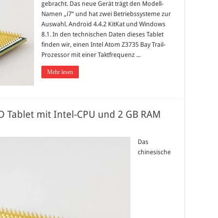
gebracht. Das neue Gerät trägt den Modell-
Namen „i7“ und hat zwei Betriebssysteme zur
Auswahl. Android 4.4.2 KitKat und Windows
8.1. In den technischen Daten dieses Tablet
finden wir, einen Intel Atom Z3735 Bay Trail-
Prozessor mit einer Taktfrequenz ...
Mehr lesen
HD Tablet mit Intel-CPU und 2 GB RAM
Das
chinesische