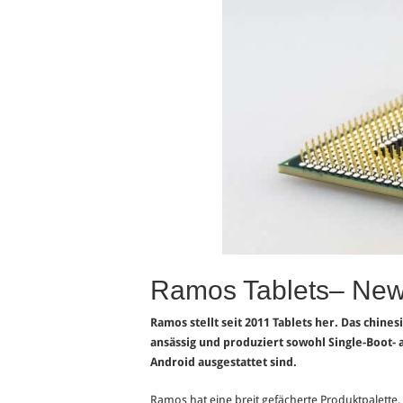
Ramos Tablets– New
Ramos stellt seit 2011 Tablets her. Das chin
ansässig und produziert sowohl Single-Boot- 
Android ausgestattet sind.
Ramos hat eine breit gefächerte Produktpalette