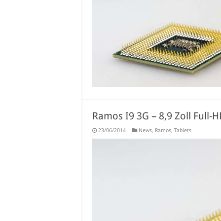
Ramos I9 3G – 8,9 Zoll Full-
23/06/2014
News
,
Ramos
,
Tablets