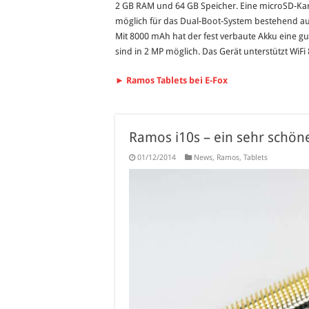
2 GB RAM und 64 GB Speicher. Eine microSD-Kar
möglich für das Dual-Boot-System bestehend au
Mit 8000 mAh hat der fest verbaute Akku eine gut
sind in 2 MP möglich. Das Gerät unterstützt WiF
► Ramos Tablets bei E-Fox
Ramos i10s – ein sehr schöne
01/12/2014
News
,
Ramos
,
Tablets