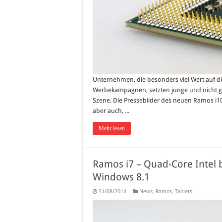
Unternehmen, die besonders viel Wert auf die
Werbekampagnen, setzten junge und nicht ge
Szene. Die Pressebilder des neuen Ramos i10
aber auch, ...
Mehr lesen
Ramos i7 – Quad-Core Intel b
Windows 8.1
31/08/2014
News
,
Ramos
,
Tablets