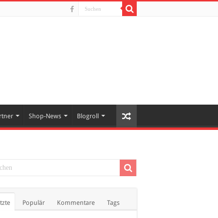
rtner
Shop-News
Blogroll
tzte
Populär
Kommentare
Tags