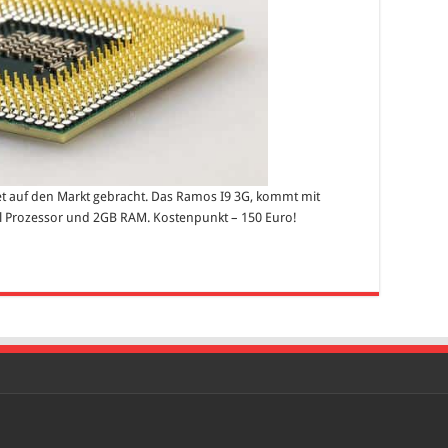
t auf den Markt gebracht. Das Ramos I9 3G, kommt mit
tel Prozessor und 2GB RAM. Kostenpunkt – 150 Euro!