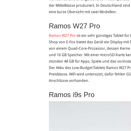
der Mittelklasse produziert. In Deutschland si
eine kurze Übersicht mit zwei Modellen:
Ramos W27 Pro
Ramos W27 Pro
ist ein sehr günstiges Tablet für
Shop von E-Fox bietet das Gerät ein Display mit 
von einem Quad-Core-Prozessor, dessen Kerne i
und 16 GB Speicher. Mit einer microSD-Karte k
stünden 48 GB für Apps, Spiele und das vorinstal
Der Akku des Low-Budget-Tablets Ramos W27 Pro 
Preisklasse. WiFi wird untersützt, dafür fehlen
Anschlüsse vorhanden.
Ramos i9s Pro