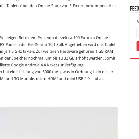
nd die Tablets über den Online-Shop von E-Fox zu bekommen. Hier
Fee
M
 Einsteiger. Bei einem Preis von derzeit ca 100 Euro im Online-
IPS-Panel in der Größe von 10,1 Zoll. Angetrieben wird das Tablet
n je 1,5 GHz takten. Zur weiteren Hardware gehören 1 GB RAM
ann der Speicher nochmal um bis zu 32 GB erhöht werden. Somit
lierte Google Android 4.4 Kitkat zur Verfügung.
hat eine Leistung von 5000 mAh, was in Ordnung ist in dieser
 GSM- und 3G-Module. micro HDMI und mini USB 2.0 sind als