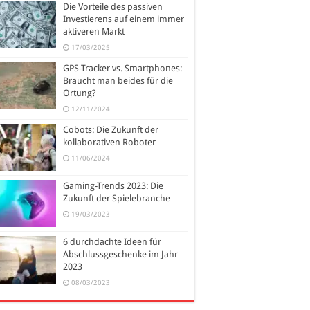
Die Vorteile des passiven
Investierens auf einem immer
aktiveren Markt
17/03/2025
GPS-Tracker vs. Smartphones:
Braucht man beides für die
Ortung?
12/11/2024
Cobots: Die Zukunft der
kollaborativen Roboter
11/06/2024
Gaming-Trends 2023: Die
Zukunft der Spielebranche
19/03/2023
6 durchdachte Ideen für
Abschlussgeschenke im Jahr
2023
08/03/2023