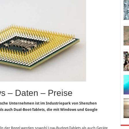
s – Daten – Preise
esische Unternehmen ist im Industriepark von Shenzhen
als auch Dual-Boot-Tablets, die mit Windows und Google
. In der Regel werden sowohl Low-Budget-Tablets als auch Geräte