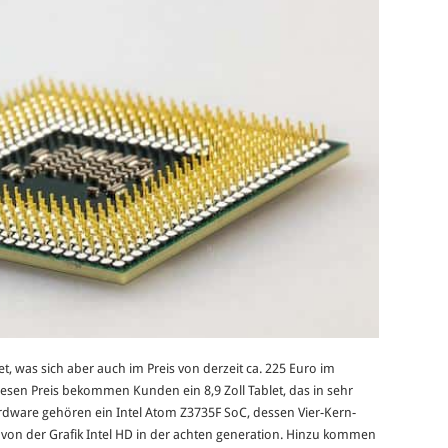
et, was sich aber auch im Preis von derzeit ca. 225 Euro im
sen Preis bekommen Kunden ein 8,9 Zoll Tablet, das in sehr
ardware gehören ein Intel Atom Z3735F SoC, dessen Vier-Kern-
es von der Grafik Intel HD in der achten generation. Hinzu kommen