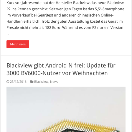
Kurz vor Jahresende hat der Hersteller Blackview das neue Blackview
P2 ins Rennen geschickt. Seit wenigen Tagen ist das 5,5“-Smartphone
im Vorverkauf bei GearBest und anderen chinesischen Online-
Händlern erhältlich. Trotz der guten Ausstattung kostet das Gerät im
Presale nicht mehr als 182 Euro. Während es vom P2 nur ein Version
...
Mehr lesen
Blackview gibt Android N frei: Update für
3000 BV6000-Nutzer vor Weihnachten
23/12/2016
Blackview
,
News