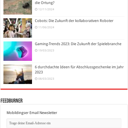
die Ortung?
12/11/2024
Cobots: Die Zukunft der kollaborativen Roboter
11/06/2024
Gaming-Trends 2023: Die Zukunft der Spielebranche
19/03/2023
6 durchdachte Ideen für Abschlussgeschenke im Jahr
2023
08/03/2023
FeedBurner
Mobildingser Email Newsletter