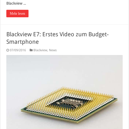
Blackview ...
Mehr lesen
Blackview E7: Erstes Video zum Budget-
Smartphone
07/09/2016
Blackview
,
News