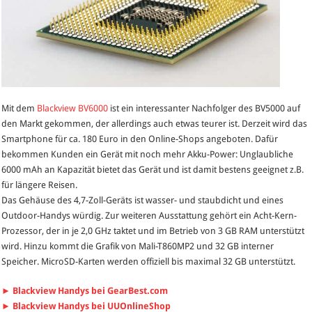
Mit dem
Blackview BV6000
ist ein interessanter Nachfolger des BV5000 auf
den Markt gekommen, der allerdings auch etwas teurer ist. Derzeit wird das
Smartphone für ca. 180 Euro in den Online-Shops angeboten. Dafür
bekommen Kunden ein Gerät mit noch mehr Akku-Power: Unglaubliche
6000 mAh an Kapazität bietet das Gerät und ist damit bestens geeignet z.B.
für längere Reisen.
Das Gehäuse des 4,7-Zoll-Geräts ist wasser- und staubdicht und eines
Outdoor-Handys würdig. Zur weiteren Ausstattung gehört ein Acht-Kern-
Prozessor, der in je 2,0 GHz taktet und im Betrieb von 3 GB RAM unterstützt
wird. Hinzu kommt die Grafik von Mali-T860MP2 und 32 GB interner
Speicher. MicroSD-Karten werden offiziell bis maximal 32 GB unterstützt.
► Blackview Handys bei GearBest.com
► Blackview Handys bei UUOnlineShop