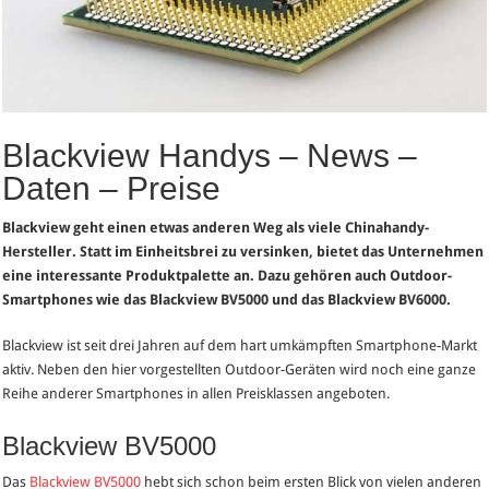
Blackview Handys – News –
Daten – Preise
Blackview geht einen etwas anderen Weg als viele Chinahandy-
Hersteller. Statt im Einheitsbrei zu versinken, bietet das Unternehmen
eine interessante Produktpalette an. Dazu gehören auch Outdoor-
Smartphones wie das Blackview BV5000 und das Blackview BV6000.
Blackview ist seit drei Jahren auf dem hart umkämpften Smartphone-Markt
aktiv. Neben den hier vorgestellten Outdoor-Geräten wird noch eine ganze
Reihe anderer Smartphones in allen Preisklassen angeboten.
Blackview BV5000
Das
Blackview BV5000
hebt sich schon beim ersten Blick von vielen anderen