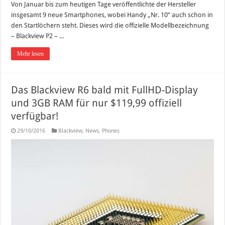
Von Januar bis zum heutigen Tage veröffentlichte der Hersteller
insgesamt 9 neue Smartphones, wobei Handy „Nr. 10“ auch schon in
den Startlöchern steht. Dieses wird die offizielle Modellbezeichnung
– Blackview P2 – ...
Mehr lesen
Das Blackview R6 bald mit FullHD-Display
und 3GB RAM für nur $119,99 offiziell
verfügbar!
29/10/2016
Blackview
,
News
,
Phones