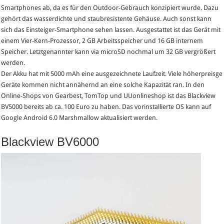
Smartphones ab, da es für den Outdoor-Gebrauch konzipiert wurde. Dazu
gehört das wasserdichte und staubresistente Gehäuse. Auch sonst kann
sich das Einsteiger-Smartphone sehen lassen. Ausgestattet ist das Gerät mit
einem Vier-Kern-Prozessor, 2 GB Arbeitsspeicher und 16 GB internem
Speicher. Letztgenannter kann via microSD nochmal um 32 GB vergrößert
werden.
Der Akku hat mit 5000 mAh eine ausgezeichnete Laufzeit. Viele höherpreisge
Geräte kommen nicht annähernd an eine solche Kapazität ran. In den
Online-Shops von Gearbest, TomTop und UUonlineshop ist das Blackview
BV5000 bereits ab ca. 100 Euro zu haben. Das vorinstallierte OS kann auf
Google Android 6.0 Marshmallow aktualisiert werden.
Blackview BV6000