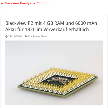
► Blackview Handys bei Tomtop
Blackview P2 mit 4 GB RAM und 6000 mAh
Akku für 182€ im Vorverkauf erhältlich
27/12/2016
Blackview
,
News