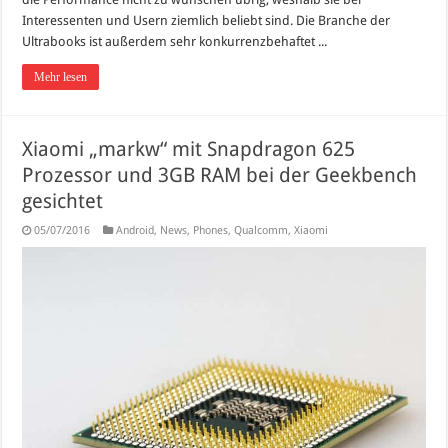
Interessenten und Usern ziemlich beliebt sind. Die Branche der
Ultrabooks ist außerdem sehr konkurrenzbehaftet ...
Mehr lesen
Xiaomi „markw“ mit Snapdragon 625
Prozessor und 3GB RAM bei der Geekbench
gesichtet
05/07/2016
Android
,
News
,
Phones
,
Qualcomm
,
Xiaomi