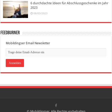
6 durchdachte Ideen für Abschlussgeschenke im Jahr
2023
08/03/2023
FeedBurner
Mobildingser Email Newsletter
© Mobildingser, Alle Rechte vorbehalten