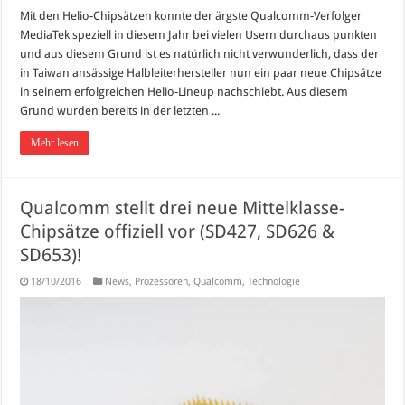
Mit den Helio-Chipsätzen konnte der ärgste Qualcomm-Verfolger
MediaTek speziell in diesem Jahr bei vielen Usern durchaus punkten
und aus diesem Grund ist es natürlich nicht verwunderlich, dass der
in Taiwan ansässige Halbleiterhersteller nun ein paar neue Chipsätze
in seinem erfolgreichen Helio-Lineup nachschiebt. Aus diesem
Grund wurden bereits in der letzten ...
Mehr lesen
Qualcomm stellt drei neue Mittelklasse-
Chipsätze offiziell vor (SD427, SD626 &
SD653)!
18/10/2016
News
,
Prozessoren
,
Qualcomm
,
Technologie