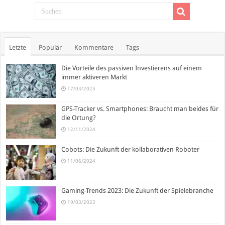
Letzte
Populär
Kommentare
Tags
Die Vorteile des passiven Investierens auf einem
immer aktiveren Markt
17/03/2025
GPS-Tracker vs. Smartphones: Braucht man beides für
die Ortung?
12/11/2024
Cobots: Die Zukunft der kollaborativen Roboter
11/06/2024
Gaming-Trends 2023: Die Zukunft der Spielebranche
19/03/2023