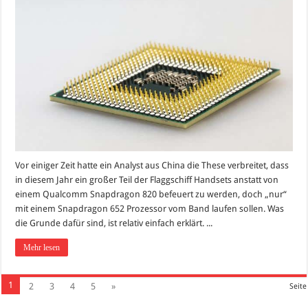
Vor einiger Zeit hatte ein Analyst aus China die These verbreitet, dass
in diesem Jahr ein großer Teil der Flaggschiff Handsets anstatt von
einem Qualcomm Snapdragon 820 befeuert zu werden, doch „nur“
mit einem Snapdragon 652 Prozessor vom Band laufen sollen. Was
die Grunde dafür sind, ist relativ einfach erklärt. ...
Mehr lesen
1
2
3
4
5
»
Seite