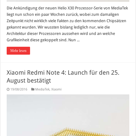
Die Ankündigung der neuen Helio X30 Prozessor-Serie von MediaTek
liegt nun schon ein paar Wochen zurück, wobei zum damaligen
Zeitpunkt nicht wirklich viele Fakten zu den kommenden Chipsätzen
gekannt wurden. Wir wussten bislang lediglich nur, wie die
Architektur dieser Prozessoren aussehen wird und an welche
Grafikeinheit diese gekoppelt sind. Nun ...
Mehr lesen
Xiaomi Redmi Note 4: Launch für den 25.
August bestätigt
19/08/2016
MediaTek
,
Xiaomi