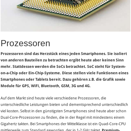
Prozessoren
Prozessoren sind das Herzstück eines jeden Smartphones. Sie isoliert
von anderen Bauteilen zu betrachten ergibt heute aber keinen Sinn
mehr. Stattdessen werden die SoCs betrachtet. SoC steht für System-
on-a-Chip oder Ein-Chip-Systeme. Diese stellen viele Funktionen eines
Smartphones oder Tablets bereit. Dazu gehören z.B. die Grafik sowie
Module für GPS, WiFi, Bluetooth, GSM, 3G und 4G.
Auf dem Markt sind heute viele verschiedene Prozessoren, die
unterschiedliche Leistungen bieten und dementsprechend unterschiedlich
viel kosten. Selbst in den günstigsten Smartphones sind heute aber schon
Dual-Core-Prozessoren zu finden, die in der Regel mit mindestens einem
Gigahertz takten. Bei Smartphones der Mittelklasse ist ein Quad-Core-CPU
mittlerweile zum Standard geworden, der in 1-2 GHz taktet.
Premium-