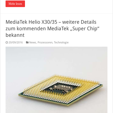
Mehr lesen
MediaTek Helio X30/35 – weitere Details
zum kommenden MediaTek „Super Chip“
bekannt
20/09/2016
News
,
Prozessoren
,
Technologie