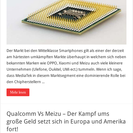
Der Markt bei den Mittelklasse Smartphones gilt als einer der derzeit
am härtesten umkämpften Markte überhaupt in welchem sich neben
bekannten Marken wie OPPO, Xiaomi und Meizu auch viele kleinere
Unternehmen (Ulefone, Oukitel, UMi ect.) tummeln. Wenn ich sage,
dass MediaTek in diesem Marktsegment eine dominierende Rolle bei
den Chipherstellern ...
Mehr lesen
Qualcomm Vs Meizu – Der Kampf ums
große Geld setzt sich in Europa und Amerika
fort!