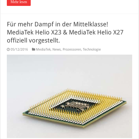
Mehr lesen
Für mehr Dampf in der Mittelklasse!
MediaTek Helio X23 & MediaTek Helio X27
offiziell vorgestellt.
05/12/2016
MediaTek
,
News
,
Prozessoren
,
Technologie