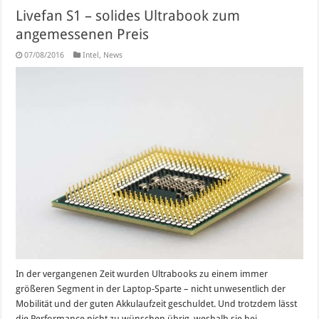
Livefan S1 – solides Ultrabook zum
angemessenen Preis
07/08/2016
Intel
,
News
In der vergangenen Zeit wurden Ultrabooks zu einem immer
größeren Segment in der Laptop-Sparte – nicht unwesentlich der
Mobilität und der guten Akkulaufzeit geschuldet. Und trotzdem lässt
die Performance nicht zu wünschen übrig, weshalb sie bei