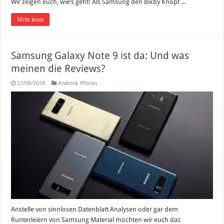
Wir zeigen euch, wie’s geht! Als Samsung den Bixby Knopf ...
Mehr lesen
Samsung Galaxy Note 9 ist da: Und was
meinen die Reviews?
21/08/2018
Android
,
Phones
Anstelle von sinnlosen Datenblatt Analysen oder gar dem
Runterleiern von Samsung Material möchten wir euch das