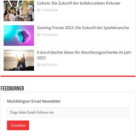
Cobots: Die Zukunft der kollaborativen Roboter
11/06/2024
Gaming-Trends 2023: Die Zukunft der Spielebranche
19/03/2023
6 durchdachte Ideen für Abschlussgeschenke im Jahr
2023
08/03/2023
FeedBurner
Mobildingser Email Newsletter