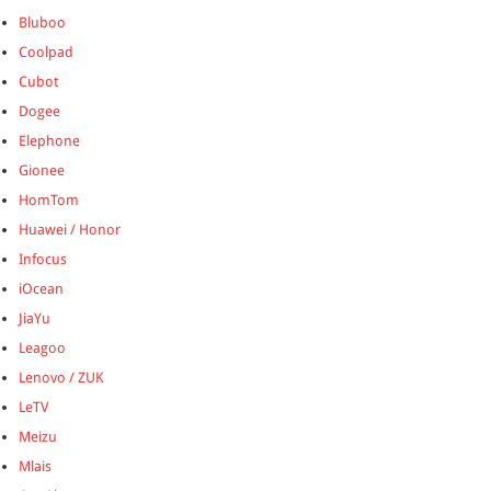
Bluboo
Coolpad
Cubot
Dogee
Elephone
Gionee
HomTom
Huawei / Honor
Infocus
iOcean
JiaYu
Leagoo
Lenovo / ZUK
LeTV
Meizu
Mlais