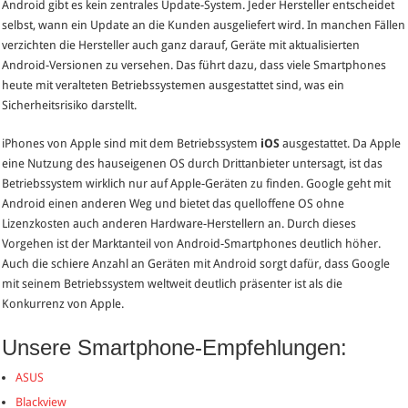
Android gibt es kein zentrales Update-System. Jeder Hersteller entscheidet
selbst, wann ein Update an die Kunden ausgeliefert wird. In manchen Fällen
verzichten die Hersteller auch ganz darauf, Geräte mit aktualisierten
Android-Versionen zu versehen. Das führt dazu, dass viele Smartphones
heute mit veralteten Betriebssystemen ausgestattet sind, was ein
Sicherheitsrisiko darstellt.
iPhones von Apple sind mit dem Betriebssystem
iOS
ausgestattet. Da Apple
eine Nutzung des hauseigenen OS durch Drittanbieter untersagt, ist das
Betriebssystem wirklich nur auf Apple-Geräten zu finden. Google geht mit
Android einen anderen Weg und bietet das quelloffene OS ohne
Lizenzkosten auch anderen Hardware-Herstellern an. Durch dieses
Vorgehen ist der Marktanteil von Android-Smartphones deutlich höher.
Auch die schiere Anzahl an Geräten mit Android sorgt dafür, dass Google
mit seinem Betriebssystem weltweit deutlich präsenter ist als die
Konkurrenz von Apple.
Unsere Smartphone-Empfehlungen:
ASUS
Blackview