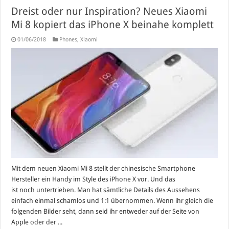
Dreist oder nur Inspiration? Neues Xiaomi
Mi 8 kopiert das iPhone X beinahe komplett
01/06/2018
Phones
,
Xiaomi
Mit dem neuen Xiaomi Mi 8 stellt der chinesische Smartphone
Hersteller ein Handy im Style des iPhone X vor. Und das
ist noch untertrieben. Man hat sämtliche Details des Aussehens
einfach einmal schamlos und 1:1 übernommen. Wenn ihr gleich die
folgenden Bilder seht, dann seid ihr entweder auf der Seite von
Apple oder der ...