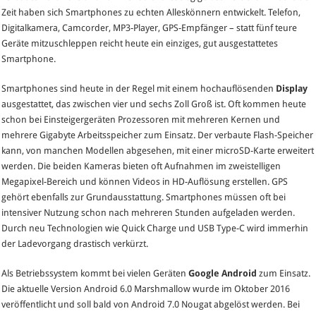
Zeit haben sich Smartphones zu echten Alleskönnern entwickelt. Telefon,
Digitalkamera, Camcorder, MP3-Player, GPS-Empfänger – statt fünf teure
Geräte mitzuschleppen reicht heute ein einziges, gut ausgestattetes
Smartphone.
Smartphones sind heute in der Regel mit einem hochauflösenden
Display
ausgestattet, das zwischen vier und sechs Zoll Groß ist. Oft kommen heute
schon bei Einsteigergeräten Prozessoren mit mehreren Kernen und
mehrere Gigabyte Arbeitsspeicher zum Einsatz. Der verbaute Flash-Speicher
kann, von manchen Modellen abgesehen, mit einer microSD-Karte erweitert
werden. Die beiden Kameras bieten oft Aufnahmen im zweistelligen
Megapixel-Bereich und können Videos in HD-Auflösung erstellen. GPS
gehört ebenfalls zur Grundausstattung. Smartphones müssen oft bei
intensiver Nutzung schon nach mehreren Stunden aufgeladen werden.
Durch neu Technologien wie Quick Charge und USB Type-C wird immerhin
der Ladevorgang drastisch verkürzt.
Als Betriebssystem kommt bei vielen Geräten
Google Android
zum Einsatz.
Die aktuelle Version Android 6.0 Marshmallow wurde im Oktober 2016
veröffentlicht und soll bald von Android 7.0 Nougat abgelöst werden. Bei