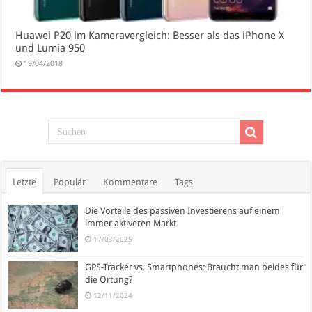
Huawei P20 im Kameravergleich: Besser als das iPhone X
und Lumia 950
19/04/2018
Letzte
Populär
Kommentare
Tags
Die Vorteile des passiven Investierens auf einem
immer aktiveren Markt
17/03/2025
GPS-Tracker vs. Smartphones: Braucht man beides für
die Ortung?
12/11/2024