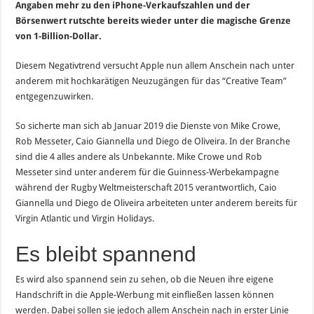
Angaben mehr zu den iPhone-Verkaufszahlen und der
Börsenwert rutschte bereits wieder unter die magische Grenze
von 1-Billion-Dollar.
Diesem Negativtrend versucht Apple nun allem Anschein nach unter
anderem mit hochkarätigen Neuzugängen für das “Creative Team”
entgegenzuwirken.
So sicherte man sich ab Januar 2019 die Dienste von Mike Crowe,
Rob Messeter, Caio Giannella und Diego de Oliveira. In der Branche
sind die 4 alles andere als Unbekannte. Mike Crowe und Rob
Messeter sind unter anderem für die Guinness-Werbekampagne
während der Rugby Weltmeisterschaft 2015 verantwortlich, Caio
Giannella und Diego de Oliveira arbeiteten unter anderem bereits für
Virgin Atlantic und Virgin Holidays.
Es bleibt spannend
Es wird also spannend sein zu sehen, ob die Neuen ihre eigene
Handschrift in die Apple-Werbung mit einfließen lassen können
werden. Dabei sollen sie jedoch allem Anschein nach in erster Linie