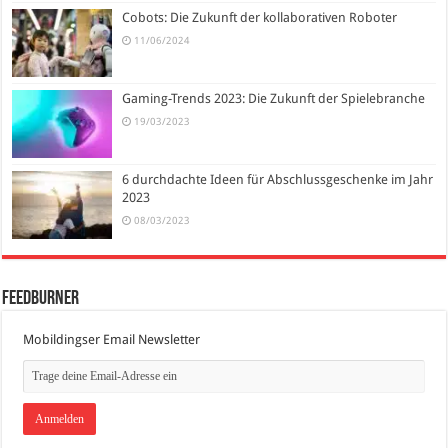
Cobots: Die Zukunft der kollaborativen Roboter
11/06/2024
Gaming-Trends 2023: Die Zukunft der Spielebranche
19/03/2023
6 durchdachte Ideen für Abschlussgeschenke im Jahr
2023
08/03/2023
FeedBurner
Mobildingser Email Newsletter