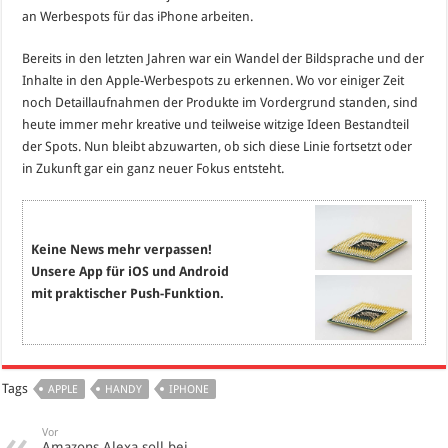
an Werbespots für das iPhone arbeiten.
Bereits in den letzten Jahren war ein Wandel der Bildsprache und der
Inhalte in den Apple-Werbespots zu erkennen. Wo vor einiger Zeit
noch Detaillaufnahmen der Produkte im Vordergrund standen, sind
heute immer mehr kreative und teilweise witzige Ideen Bestandteil
der Spots. Nun bleibt abzuwarten, ob sich diese Linie fortsetzt oder
in Zukunft gar ein ganz neuer Fokus entsteht.
Keine News mehr verpassen!
Unsere App für iOS und Android
mit praktischer Push-Funktion.
Tags
APPLE
HANDY
IPHONE
Vor
Amazons Alexa soll bei