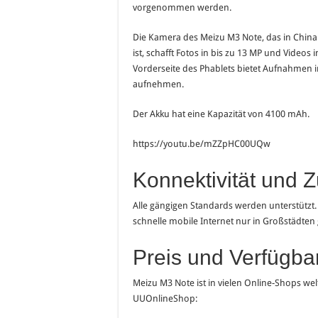
vorgenommen werden.
Die Kamera des Meizu M3 Note, das in Chin
ist, schafft Fotos in bis zu 13 MP und Videos 
Vorderseite des Phablets bietet Aufnahmen i
aufnehmen.
Der Akku hat eine Kapazität von 4100 mAh.
https://youtu.be/mZZpHC00UQw
Konnektivität und 
Alle gängigen Standards werden unterstützt.
schnelle mobile Internet nur in Großstädten
Preis und Verfügbar
Meizu M3 Note ist in vielen Online-Shops wel
UUOnlineShop: