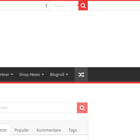
rtner
Shop-News
Blogroll
tzte
Populär
Kommentare
Tags