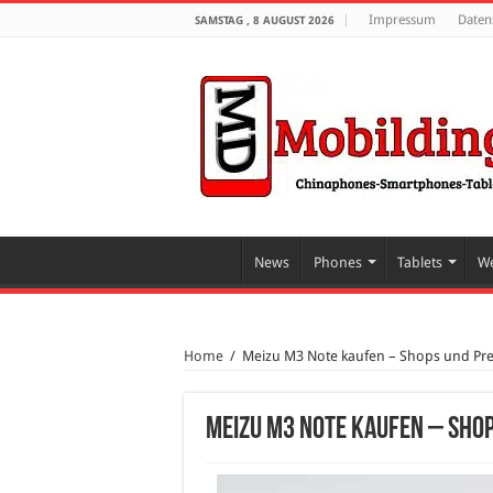
Impressum
Daten
SAMSTAG , 8 AUGUST 2026
News
Phones
Tablets
We
Home
/
Meizu M3 Note kaufen – Shops und Pre
Meizu M3 Note kaufen – Shop