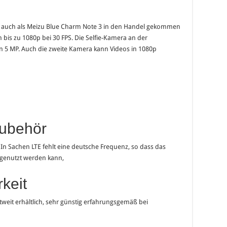
a auch als Meizu Blue Charm Note 3 in den Handel gekommen
in bis zu 1080p bei 30 FPS. Die Selfie-Kamera an der
n 5 MP. Auch die zweite Kamera kann Videos in 1080p
Zubehör
 In Sachen LTE fehlt eine deutsche Frequenz, so dass das
 genutzt werden kann,
keit
tweit erhältlich, sehr günstig erfahrungsgemäß bei