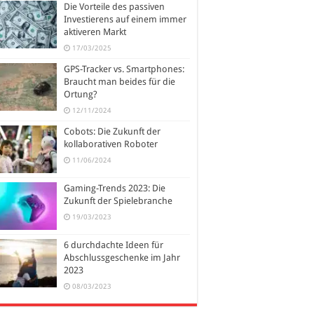
Die Vorteile des passiven
Investierens auf einem immer
aktiveren Markt
17/03/2025
GPS-Tracker vs. Smartphones:
Braucht man beides für die
Ortung?
12/11/2024
Cobots: Die Zukunft der
kollaborativen Roboter
11/06/2024
Gaming-Trends 2023: Die
Zukunft der Spielebranche
19/03/2023
6 durchdachte Ideen für
Abschlussgeschenke im Jahr
2023
08/03/2023