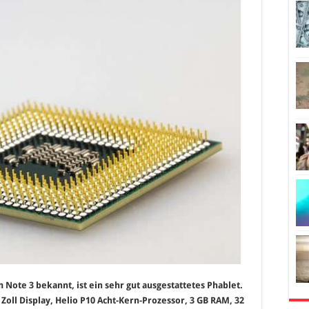
Note 3 bekannt, ist ein sehr gut ausgestattetes Phablet.
oll Display, Helio P10 Acht-Kern-Prozessor, 3 GB RAM, 32