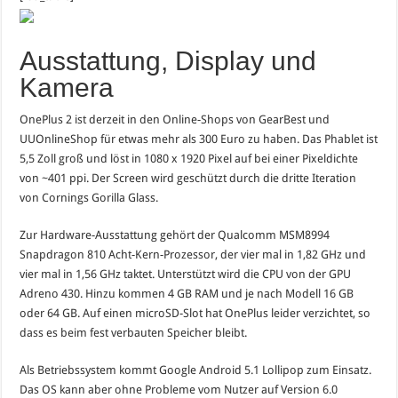
Ausstattung, Display und
Kamera
OnePlus 2 ist derzeit in den Online-Shops von GearBest und
UUOnlineShop für etwas mehr als 300 Euro zu haben. Das Phablet ist
5,5 Zoll groß und löst in 1080 x 1920 Pixel auf bei einer Pixeldichte
von ~401 ppi. Der Screen wird geschützt durch die dritte Iteration
von Cornings Gorilla Glass.
Zur Hardware-Ausstattung gehört der Qualcomm MSM8994
Snapdragon 810 Acht-Kern-Prozessor, der vier mal in 1,82 GHz und
vier mal in 1,56 GHz taktet. Unterstützt wird die CPU von der GPU
Adreno 430. Hinzu kommen 4 GB RAM und je nach Modell 16 GB
oder 64 GB. Auf einen microSD-Slot hat OnePlus leider verzichtet, so
dass es beim fest verbauten Speicher bleibt.
Als Betriebssystem kommt Google Android 5.1 Lollipop zum Einsatz.
Das OS kann aber ohne Probleme vom Nutzer auf Version 6.0