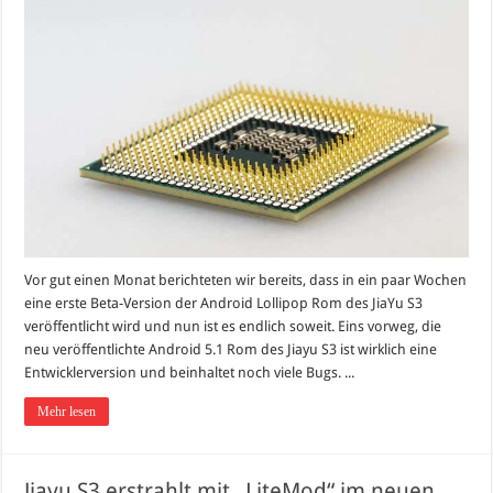
Vor gut einen Monat berichteten wir bereits, dass in ein paar Wochen
eine erste Beta-Version der Android Lollipop Rom des JiaYu S3
veröffentlicht wird und nun ist es endlich soweit. Eins vorweg, die
neu veröffentlichte Android 5.1 Rom des Jiayu S3 ist wirklich eine
Entwicklerversion und beinhaltet noch viele Bugs. ...
Mehr lesen
Jiayu S3 erstrahlt mit „LiteMod“ im neuen