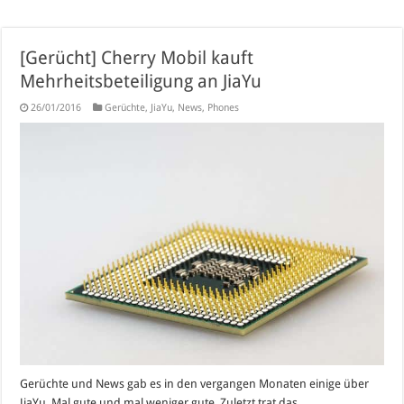
[Gerücht] Cherry Mobil kauft
Mehrheitsbeteiligung an JiaYu
26/01/2016
Gerüchte
,
JiaYu
,
News
,
Phones
Gerüchte und News gab es in den vergangen Monaten einige über
JiaYu. Mal gute und mal weniger gute. Zuletzt trat das