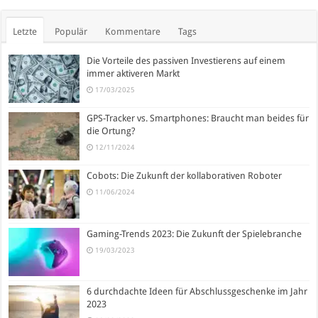
Letzte
Populär
Kommentare
Tags
Die Vorteile des passiven Investierens auf einem
immer aktiveren Markt
17/03/2025
GPS-Tracker vs. Smartphones: Braucht man beides für
die Ortung?
12/11/2024
Cobots: Die Zukunft der kollaborativen Roboter
11/06/2024
Gaming-Trends 2023: Die Zukunft der Spielebranche
19/03/2023
6 durchdachte Ideen für Abschlussgeschenke im Jahr
2023