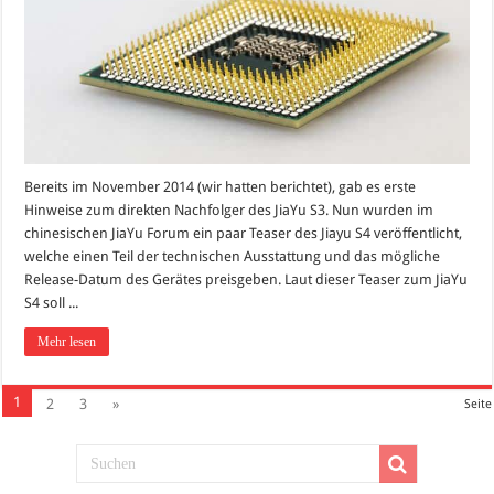
Bereits im November 2014 (wir hatten berichtet), gab es erste
Hinweise zum direkten Nachfolger des JiaYu S3. Nun wurden im
chinesischen JiaYu Forum ein paar Teaser des Jiayu S4 veröffentlicht,
welche einen Teil der technischen Ausstattung und das mögliche
Release-Datum des Gerätes preisgeben. Laut dieser Teaser zum JiaYu
S4 soll ...
Mehr lesen
1
2
3
»
Seite