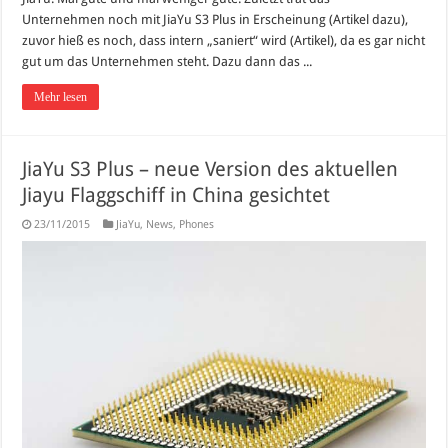
Unternehmen noch mit JiaYu S3 Plus in Erscheinung (Artikel dazu),
zuvor hieß es noch, dass intern „saniert“ wird (Artikel), da es gar nicht
gut um das Unternehmen steht. Dazu dann das ...
Mehr lesen
JiaYu S3 Plus – neue Version des aktuellen
Jiayu Flaggschiff in China gesichtet
23/11/2015
JiaYu
,
News
,
Phones