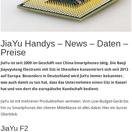
JiaYu Handys – News – Daten –
Preise
JiaYu ist seit 2009 im Geschäft von China-Smartphones tätig. Die Baoji
Jiayuyutong Electronic mit Sitz in Shenzhen konzentriert sich seit 2013
auf Europa. Besonders in Deutschland wird JiaYu immer bekannter,
was auch damit zu tun hat, dass das Unternehmen einen Sitz in Kassel
hat und von dort die europäische Kundschaft bedient.
JiaYu ist mit mehreren Produktreihen vertreten. Vom Low-Budget-Gerät bis
hin zu Smartphones der oberen Mittelklasse ist alles dabei. Hier ein kurzer
Überblick:
JiaYu F2