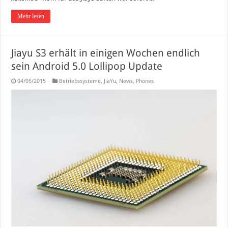
Mehr lesen
Jiayu S3 erhält in einigen Wochen endlich
sein Android 5.0 Lollipop Update
04/05/2015
Betriebssysteme
,
JiaYu
,
News
,
Phones