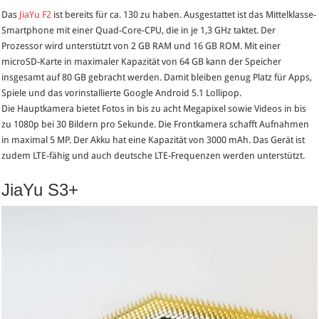
Das
JiaYu F2
ist bereits für ca. 130 zu haben. Ausgestattet ist das Mittelklasse-
Smartphone mit einer Quad-Core-CPU, die in je 1,3 GHz taktet. Der
Prozessor wird unterstützt von 2 GB RAM und 16 GB ROM. Mit einer
microSD-Karte in maximaler Kapazität von 64 GB kann der Speicher
insgesamt auf 80 GB gebracht werden. Damit bleiben genug Platz für Apps,
Spiele und das vorinstallierte Google Android 5.1 Lollipop.
Die Hauptkamera bietet Fotos in bis zu acht Megapixel sowie Videos in bis
zu 1080p bei 30 Bildern pro Sekunde. Die Frontkamera schafft Aufnahmen
in maximal 5 MP. Der Akku hat eine Kapazität von 3000 mAh. Das Gerät ist
zudem LTE-fähig und auch deutsche LTE-Frequenzen werden unterstützt.
JiaYu S3+