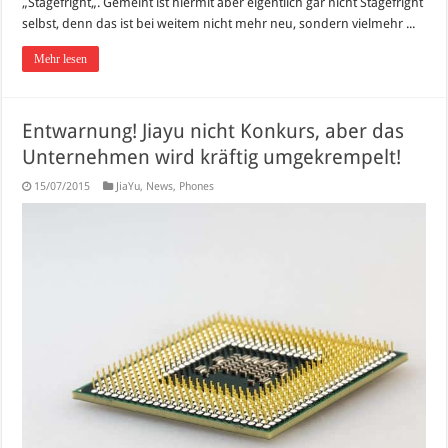
„Stagefright„. Gemeint ist hiermit aber eigentlich gar nicht Stagefright
selbst, denn das ist bei weitem nicht mehr neu, sondern vielmehr ...
Mehr lesen
Entwarnung! Jiayu nicht Konkurs, aber das
Unternehmen wird kräftig umgekrempelt!
15/07/2015
JiaYu
,
News
,
Phones