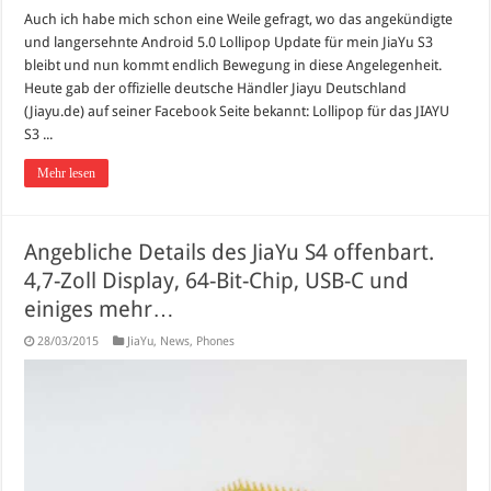
Auch ich habe mich schon eine Weile gefragt, wo das angekündigte
und langersehnte Android 5.0 Lollipop Update für mein JiaYu S3
bleibt und nun kommt endlich Bewegung in diese Angelegenheit.
Heute gab der offizielle deutsche Händler Jiayu Deutschland
(Jiayu.de) auf seiner Facebook Seite bekannt: Lollipop für das JIAYU
S3 ...
Mehr lesen
Angebliche Details des JiaYu S4 offenbart.
4,7-Zoll Display, 64-Bit-Chip, USB-C und
einiges mehr…
28/03/2015
JiaYu
,
News
,
Phones