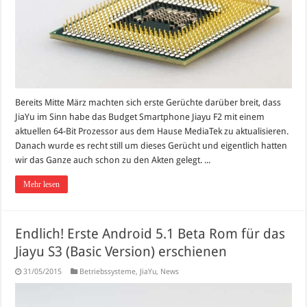
Bereits Mitte März machten sich erste Gerüchte darüber breit, dass
JiaYu im Sinn habe das Budget Smartphone Jiayu F2 mit einem
aktuellen 64-Bit Prozessor aus dem Hause MediaTek zu aktualisieren.
Danach wurde es recht still um dieses Gerücht und eigentlich hatten
wir das Ganze auch schon zu den Akten gelegt. ...
Mehr lesen
Endlich! Erste Android 5.1 Beta Rom für das
Jiayu S3 (Basic Version) erschienen
31/05/2015
Betriebssysteme
,
JiaYu
,
News