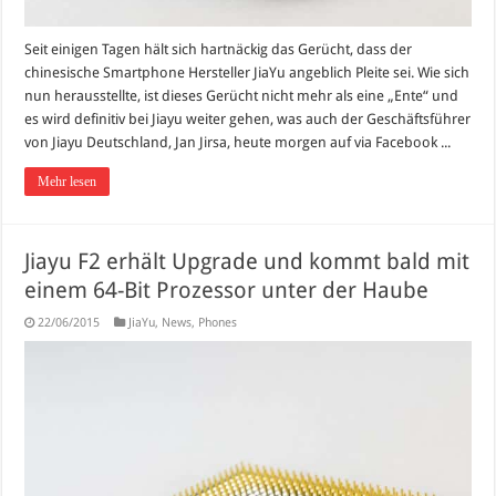
Seit einigen Tagen hält sich hartnäckig das Gerücht, dass der
chinesische Smartphone Hersteller JiaYu angeblich Pleite sei. Wie sich
nun herausstellte, ist dieses Gerücht nicht mehr als eine „Ente“ und
es wird definitiv bei Jiayu weiter gehen, was auch der Geschäftsführer
von Jiayu Deutschland, Jan Jirsa, heute morgen auf via Facebook ...
Mehr lesen
Jiayu F2 erhält Upgrade und kommt bald mit
einem 64-Bit Prozessor unter der Haube
22/06/2015
JiaYu
,
News
,
Phones