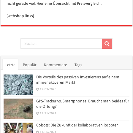
nicht gerade viel. Hier eine Übersicht mit Preisvergleich:
[webshop-links]
Letzte
Populär
Kommentare
Tags
Die Vorteile des passiven Investierens auf einem
immer aktiveren Markt
17/03/2025
GPS-Tracker vs. Smartphones: Braucht man beides für
die Ortung?
12/11/2024
Cobots: Die Zukunft der kollaborativen Roboter
11/06/2024