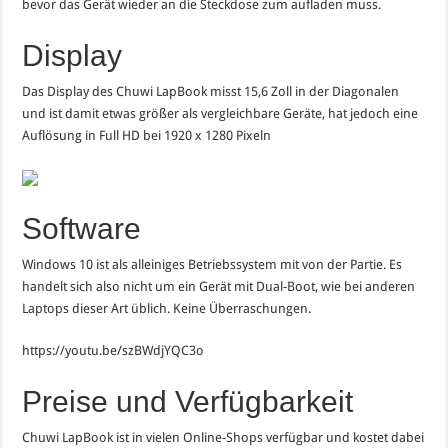
bevor das Gerät wieder an die Steckdose zum aufladen muss.
Display
Das Display des Chuwi LapBook misst 15,6 Zoll in der Diagonalen
und ist damit etwas größer als vergleichbare Geräte, hat jedoch eine
Auflösung in Full HD bei 1920 x 1280 Pixeln
Software
Windows 10 ist als alleiniges Betriebssystem mit von der Partie. Es
handelt sich also nicht um ein Gerät mit Dual-Boot, wie bei anderen
Laptops dieser Art üblich. Keine Überraschungen.
https://youtu.be/szBWdjYQC3o
Preise und Verfügbarkeit
Chuwi LapBook ist in vielen Online-Shops verfügbar und kostet dabei