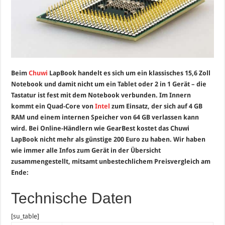
Beim
Chuwi
LapBook handelt es sich um ein klassisches 15,6 Zoll
Notebook und damit nicht um ein Tablet oder 2 in 1 Gerät – die
Tastatur ist fest mit dem Notebook verbunden. Im Innern
kommt ein Quad-Core von
Intel
zum Einsatz, der sich auf 4 GB
RAM und einem internen Speicher von 64 GB verlassen kann
wird. Bei Online-Händlern wie GearBest kostet das Chuwi
LapBook nicht mehr als günstige 200 Euro zu haben. Wir haben
wie immer alle Infos zum Gerät in der Übersicht
zusammengestellt, mitsamt unbestechlichem Preisvergleich am
Ende:
Technische Daten
[su_table]