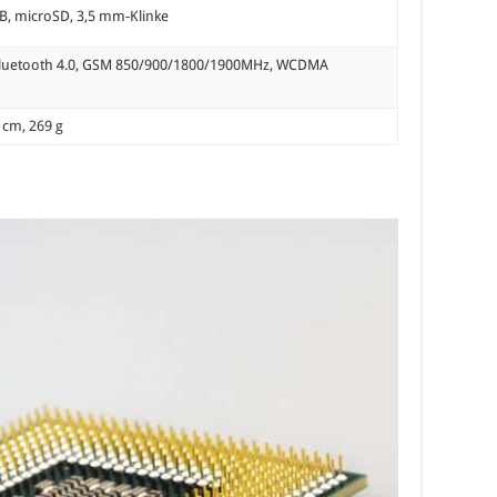
B, microSD, 3,5 mm-Klinke
 Bluetooth 4.0, GSM 850/900/1800/1900MHz, WCDMA
5 cm, 269 g