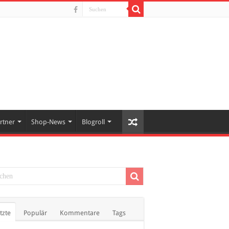
rtner
Shop-News
Blogroll
tzte
Populär
Kommentare
Tags