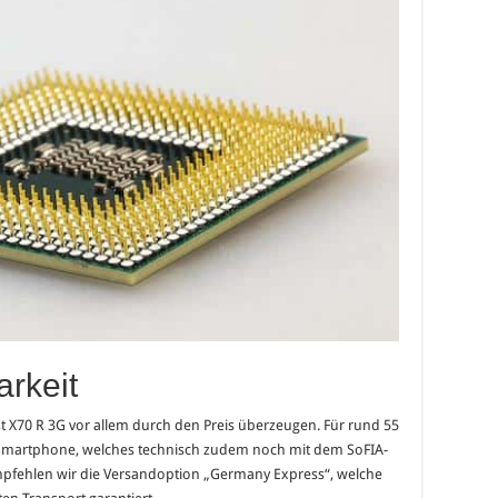
arkeit
st X70 R 3G vor allem durch den Preis überzeugen. Für rund 55
Smartphone, welches technisch zudem noch mit dem SoFIA-
empfehlen wir die Versandoption „Germany Express“, welche