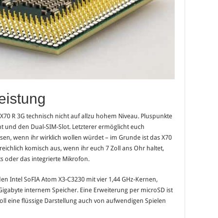
eistung
70 R 3G technisch nicht auf allzu hohem Niveau. Pluspunkte
ht und den Dual-SIM-Slot. Letzterer ermöglicht euch
en, wenn ihr wirklich wollen würdet – im Grunde ist das X70
eichlich komisch aus, wenn ihr euch 7 Zoll ans Ohr haltet,
s oder das integrierte Mikrofon.
en Intel SoFIA Atom X3-C3230 mit vier 1,44 GHz-Kernen,
igabyte internem Speicher. Eine Erweiterung per microSD ist
oll eine flüssige Darstellung auch von aufwendigen Spielen