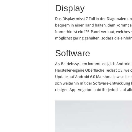
Display
Das Display misst 7 Zoll in der Diagonalen und
bequem in einer Hand halten, dem kommt a
Immerhin ist ein IPS-Panel verbaut, welches st
möglichst gering gehalten, sodass die einhä
Software
Als Betriebssystem kommt lediglich Android 5
Hersteller-eigene Oberfläche Teclast OS, welc
Update auf Android 6.0 Marshmallow sollte ma
sich weiterhin mit der Software-Entwicklung 
riesigen App-Angebot habt ihr jedoch auf alle