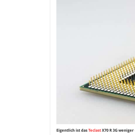
Eigentlich ist das
Teclast
X70 R 3G weniger 