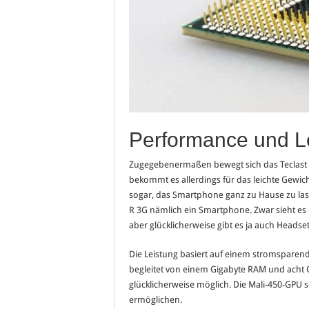
Performance und L
Zugegebenermaßen bewegt sich das Teclast X
bekommt es allerdings für das leichte Gewic
sogar, das Smartphone ganz zu Hause zu lass
R 3G nämlich ein Smartphone. Zwar sieht es r
aber glücklicherweise gibt es ja auch Headset
Die Leistung basiert auf einem stromsparend
begleitet von einem Gigabyte RAM und acht G
glücklicherweise möglich. Die Mali-450-GPU s
ermöglichen.