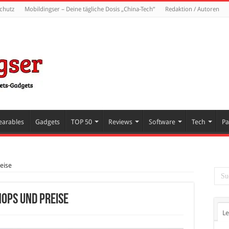
chutz
Mobildingser – Deine tägliche Dosis „China-Tech“
Redaktion / Autoren
arables
Gadgets
TOP 50
Reviews
Software
Tech
Pa
eise
hops und Preise
Le