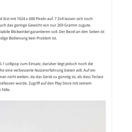
 löst mit 1024 x 600 Pixeln auf. 7 Zoll lassen sich noch
uch das geringe Gewicht von nur 269 Gramm zugute.
abile Blickwinkel garantieren soll. Der Bezel an den Seiten ist
ndige Bedienung kein Problem ist.
.1 Lollipop zum Einsatz, darüber liegt jedoch noch die
he eine verbesserte Nutzererfahrung bieten will. Auf ein
n nicht wetten, da das Gerät zu günstig ist, als dass Teclast
befassen würde. Zugriff auf den Play Store mit seinem
 Fälle.