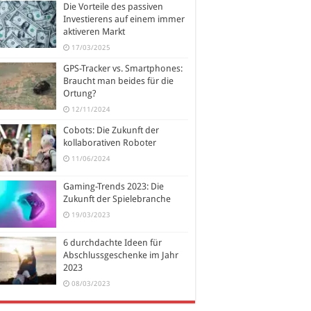
Die Vorteile des passiven
Investierens auf einem immer
aktiveren Markt
17/03/2025
GPS-Tracker vs. Smartphones:
Braucht man beides für die
Ortung?
12/11/2024
Cobots: Die Zukunft der
kollaborativen Roboter
11/06/2024
Gaming-Trends 2023: Die
Zukunft der Spielebranche
19/03/2023
6 durchdachte Ideen für
Abschlussgeschenke im Jahr
2023
08/03/2023