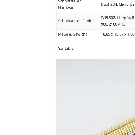
Schnittstellen
Dual-SIM, Micro-US
Hardware
WiFi 802.11b/g/n,
Schnittstellen Funk
900/2100MHz
Maße & Gewicht
18,89 x 10,87 x 1,0
[/su_table]