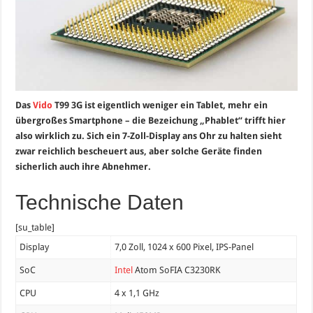
Das
Vido
T99 3G ist eigentlich weniger ein Tablet, mehr ein
übergroßes Smartphone – die Bezeichung „Phablet“ trifft hier
also wirklich zu. Sich ein 7-Zoll-Display ans Ohr zu halten sieht
zwar reichlich bescheuert aus, aber solche Geräte finden
sicherlich auch ihre Abnehmer.
Technische Daten
[su_table]
Display
7,0 Zoll, 1024 x 600 Pixel, IPS-Panel
SoC
Intel
Atom SoFIA C3230RK
CPU
4 x 1,1 GHz