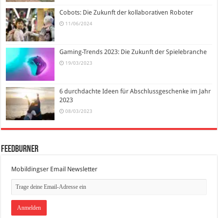
Cobots: Die Zukunft der kollaborativen Roboter
11/06/2024
Gaming-Trends 2023: Die Zukunft der Spielebranche
19/03/2023
6 durchdachte Ideen für Abschlussgeschenke im Jahr
2023
08/03/2023
FeedBurner
Mobildingser Email Newsletter