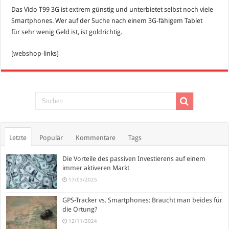
Das Vido T99 3G ist extrem günstig und unterbietet selbst noch viele
Smartphones. Wer auf der Suche nach einem 3G-fähigem Tablet
für sehr wenig Geld ist, ist goldrichtig.
[webshop-links]
Letzte
Populär
Kommentare
Tags
Die Vorteile des passiven Investierens auf einem
immer aktiveren Markt
17/03/2025
GPS-Tracker vs. Smartphones: Braucht man beides für
die Ortung?
12/11/2024