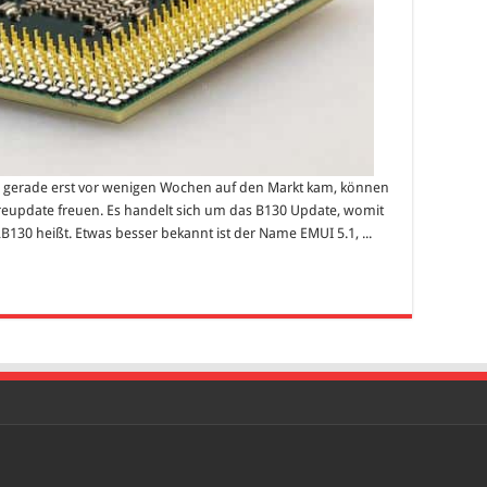
a gerade erst vor wenigen Wochen auf den Markt kam, können
reupdate freuen. Es handelt sich um das B130 Update, womit
130 heißt. Etwas besser bekannt ist der Name EMUI 5.1, ...