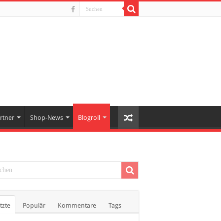
rtner
Shop-News
Blogroll
tzte
Populär
Kommentare
Tags