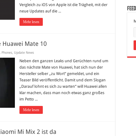
Vergleich zu iOS von Apple ist die Trägheit, mit der
Fee
neue Updates auf die ...
M
Mehr lesen
 Huawei Mate 10
,
Phones
,
Update News
Neben den ganzen Leaks und Gerüchten rund um
das nächste Mate von Huawei, hat sich nun der
Hersteller selber „zu Wort“ gemeldet, und ein
Teaser Bild veröffentlicht. Damit und dem Slogan
„Darauf lohnt es sich zu warten“ will Huawei allen
klar machen, dass man noch etwas ganz großes
im Petto ...
Mehr lesen
aomi Mi Mix 2 ist da