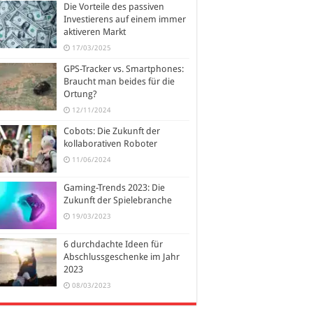
Die Vorteile des passiven
Investierens auf einem immer
aktiveren Markt
17/03/2025
GPS-Tracker vs. Smartphones:
Braucht man beides für die
Ortung?
12/11/2024
Cobots: Die Zukunft der
kollaborativen Roboter
11/06/2024
Gaming-Trends 2023: Die
Zukunft der Spielebranche
19/03/2023
6 durchdachte Ideen für
Abschlussgeschenke im Jahr
2023
08/03/2023