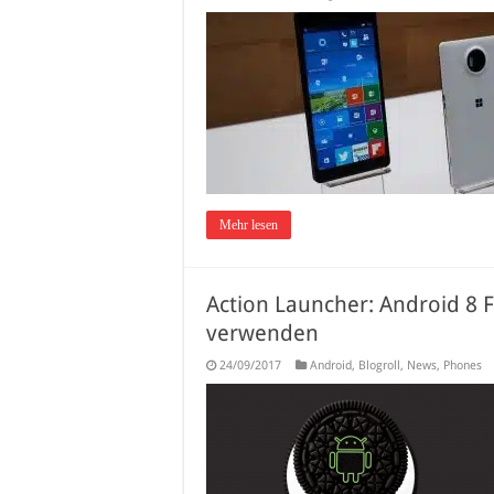
Mehr lesen
Action Launcher: Android 8 
verwenden
24/09/2017
Android
,
Blogroll
,
News
,
Phones