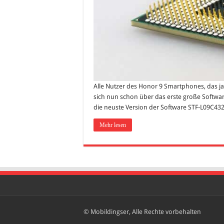
Alle Nutzer des Honor 9 Smartphones, das j
sich nun schon über das erste große Softwa
die neuste Version der Software STF-L09C432B
Mehr lesen
© Mobildingser, Alle Rechte vorbehalten