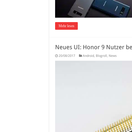
Mehr lesen
Neues UI: Honor 9 Nutzer 
20/08/2017
Android
,
Blogroll
,
News