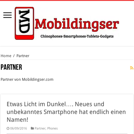
Home
/
Partner
Partner
Partner von Mobildingser.com
Etwas Licht im Dunkel…. Neues und
unbekanntes Smartphone hat endlich einen
Namen!
06/09/2016
Partner
,
Phones