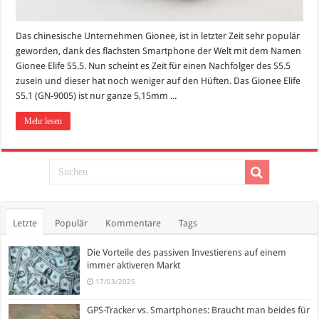
Das chinesische Unternehmen Gionee, ist in letzter Zeit sehr populär
geworden, dank des flachsten Smartphone der Welt mit dem Namen
Gionee Elife S5.5. Nun scheint es Zeit für einen Nachfolger des S5.5
zusein und dieser hat noch weniger auf den Hüften. Das Gionee Elife
S5.1 (GN-9005) ist nur ganze 5,15mm ...
Mehr lesen
Letzte
Populär
Kommentare
Tags
Die Vorteile des passiven Investierens auf einem
immer aktiveren Markt
17/03/2025
GPS-Tracker vs. Smartphones: Braucht man beides für