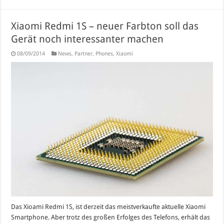
Xiaomi Redmi 1S – neuer Farbton soll das
Gerät noch interessanter machen
08/09/2014
News
,
Partner
,
Phones
,
Xiaomi
Das Xioami Redmi 1S, ist derzeit das meistverkaufte aktuelle Xiaomi
Smartphone. Aber trotz des großen Erfolges des Telefons, erhält das