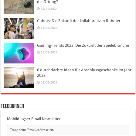
die Ortung?
12/11/2024
Cobots: Die Zukunft der kollaborativen Roboter
11/06/2024
Gaming-Trends 2023: Die Zukunft der Spielebranche
19/03/2023
6 durchdachte Ideen für Abschlussgeschenke im Jahr
2023
08/03/2023
FeedBurner
Mobildingser Email Newsletter