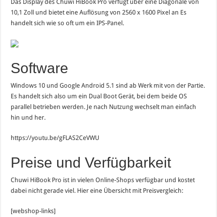
Das Display des Chuwi HiBook Pro verfügt über eine Diagonale von
10,1 Zoll und bietet eine Auflösung von 2560 x 1600 Pixel an Es
handelt sich wie so oft um ein IPS-Panel.
Software
Windows 10 und Google Android 5.1 sind ab Werk mit von der Partie.
Es handelt sich also um ein Dual Boot Gerät, bei dem beide OS
parallel betrieben werden. Je nach Nutzung wechselt man einfach
hin und her.
https://youtu.be/gFLAS2CeVWU
Preise und Verfügbarkeit
Chuwi HiBook Pro ist in vielen Online-Shops verfügbar und kostet
dabei nicht gerade viel. Hier eine Übersicht mit Preisvergleich:
[webshop-links]