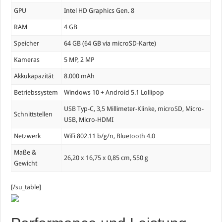
GPU
Intel HD Graphics Gen. 8
RAM
4 GB
Speicher
64 GB (64 GB via microSD-Karte)
Kameras
5 MP, 2 MP
Akkukapazität
8.000 mAh
Betriebssystem
Windows 10 + Android 5.1 Lollipop
USB Typ-C, 3,5 Millimeter-Klinke, microSD, Micro-
Schnittstellen
USB, Micro-HDMI
Netzwerk
WiFi 802.11 b/g/n, Bluetooth 4.0
Maße &
26,20 x 16,75 x 0,85 cm, 550 g
Gewicht
[/su_table]