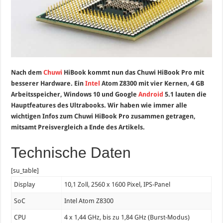
Nach dem
Chuwi
HiBook kommt nun das Chuwi HiBook Pro mit
besserer Hardware. Ein
Intel
Atom Z8300 mit vier Kernen, 4 GB
Arbeitsspeicher, Windows 10 und Google
Android
5.1 lauten die
Hauptfeatures des Ultrabooks. Wir haben wie immer alle
wichtigen Infos zum Chuwi HiBook Pro zusammen getragen,
mitsamt Preisvergleich a Ende des Artikels.
Technische Daten
[su_table]
Display
10,1 Zoll, 2560 x 1600 Pixel, IPS-Panel
SoC
Intel Atom Z8300
CPU
4 x 1,44 GHz, bis zu 1,84 GHz (Burst-Modus)