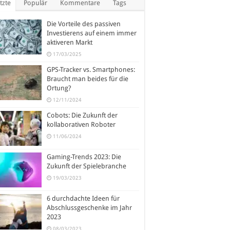
tzte
Populär
Kommentare
Tags
Die Vorteile des passiven
Investierens auf einem immer
aktiveren Markt
17/03/2025
GPS-Tracker vs. Smartphones:
Braucht man beides für die
Ortung?
12/11/2024
Cobots: Die Zukunft der
kollaborativen Roboter
11/06/2024
Gaming-Trends 2023: Die
Zukunft der Spielebranche
19/03/2023
6 durchdachte Ideen für
Abschlussgeschenke im Jahr
2023
08/03/2023