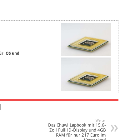
ür iOS und
Weiter
Das Chuwi Lapbook mit 15,6-
Zoll FullHD-Display und 4GB
RAM für nur 217 Euro im