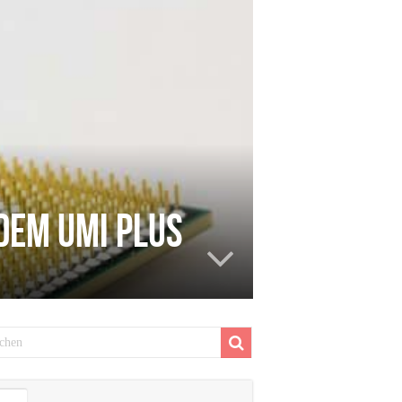
 dem UMi Plus