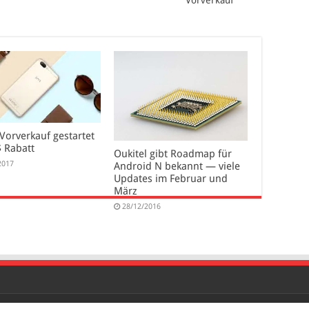
Vorverkauf
Vorverkauf gestartet
$ Rabatt
Oukitel gibt Roadmap für
2017
Android N bekannt — viele
Updates im Februar und
März
28/12/2016