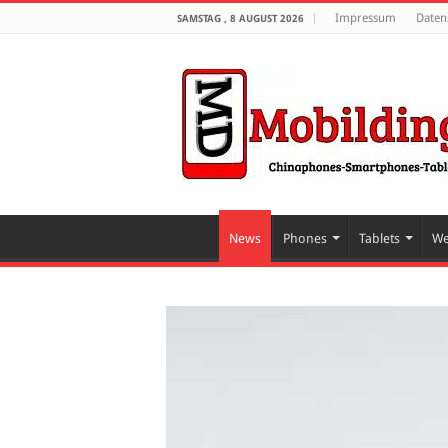
Impressum
Daten
SAMSTAG , 8 AUGUST 2026
News
Phones
Tablets
We