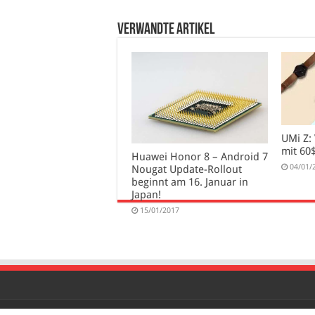
verwandte Artikel
UMi Z: 
mit 60
Huawei Honor 8 – Android 7
04/01/
Nougat Update-Rollout
beginnt am 16. Januar in
Japan!
15/01/2017