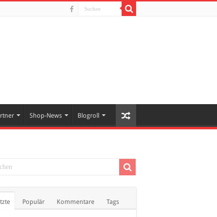
rtner
Shop-News
Blogroll
tzte
Populär
Kommentare
Tags