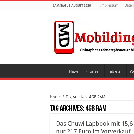
Impressum
Daten
SAMSTAG , 8 AUGUST 2026
News
Phones
Tablets
We
Home
/
Tag Archives: 4GB RAM
Tag Archives:
4GB RAM
Das Chuwi Lapbook mit 15,6-
nur 217 Euro im Vorverkauf