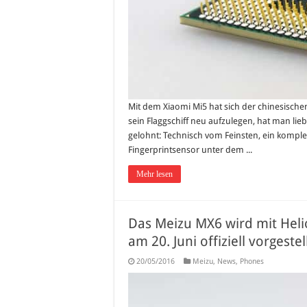
Mit dem Xiaomi Mi5 hat sich der chinesischen 
sein Flaggschiff neu aufzulegen, hat man lieb
gelohnt: Technisch vom Feinsten, ein kompl
Fingerprintsensor unter dem ...
Mehr lesen
Das Meizu MX6 wird mit Hel
am 20. Juni offiziell vorgestell
20/05/2016
Meizu
,
News
,
Phones