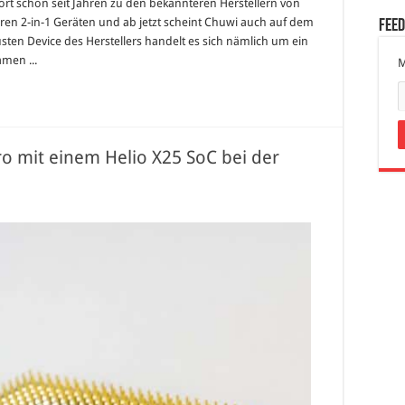
t schon seit Jahren zu den bekannteren Herstellern von
ren 2-in-1 Geräten und ab jetzt scheint Chuwi auch auf dem
Fee
sten Device des Herstellers handelt es sich nämlich um ein
amen ...
M
o mit einem Helio X25 SoC bei der