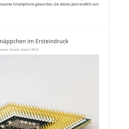
eressante Smartphone geworden, bis dieses jetzt endlich von
hnäppchen im Ersteindruck
views
,
Xiaomi
,
Xiaomi MIUI