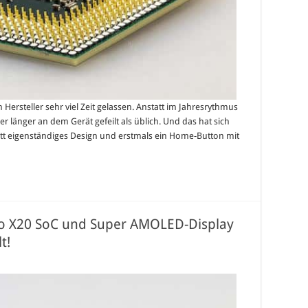
Hersteller sehr viel Zeit gelassen. Anstatt im Jahresrythmus
er länger an dem Gerät gefeilt als üblich. Und das hat sich
ett eigenständiges Design und erstmals ein Home-Button mit
io X20 SoC und Super AMOLED-Display
t!