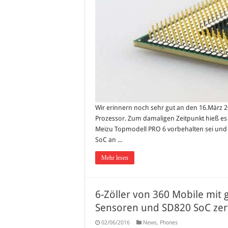
Wir erinnern noch sehr gut an den 16.März 
Prozessor. Zum damaligen Zeitpunkt hieß es 
Meizu Topmodell PRO 6 vorbehalten sei und 
SoC an ...
Mehr lesen
6-Zöller von 360 Mobile mit 
Sensoren und SD820 SoC zerti
02/06/2016
News
,
Phones