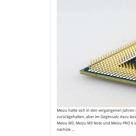
Meizu hatte sich in den vergangenen Jahren m
zurückgehalten, aber im Gegensatz dazu läs
Meizu M3, Meizu M3 Note und Meizu PRO 6 s
nächste ...