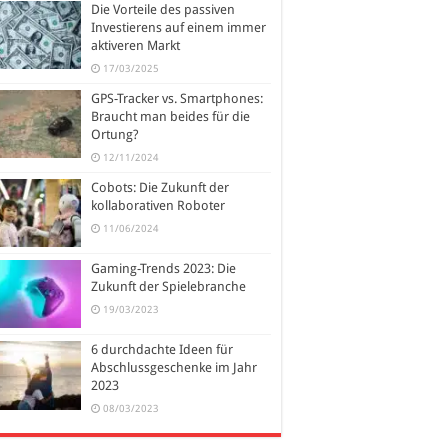
Die Vorteile des passiven
Investierens auf einem immer
aktiveren Markt
17/03/2025
GPS-Tracker vs. Smartphones:
Braucht man beides für die
Ortung?
12/11/2024
Cobots: Die Zukunft der
kollaborativen Roboter
11/06/2024
Gaming-Trends 2023: Die
Zukunft der Spielebranche
19/03/2023
6 durchdachte Ideen für
Abschlussgeschenke im Jahr
2023
08/03/2023