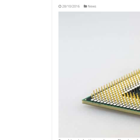
28/10/2016
News