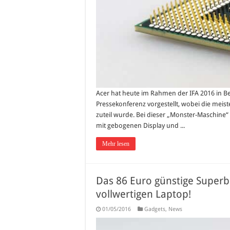
Acer hat heute im Rahmen der IFA 2016 in Be
Pressekonferenz vorgestellt, wobei die meis
zuteil wurde. Bei dieser „Monster-Maschine“
mit gebogenen Display und ...
Mehr lesen
Das 86 Euro günstige Super
vollwertigen Laptop!
01/05/2016
Gadgets
,
News