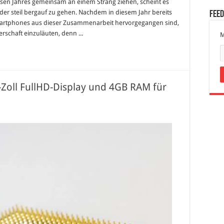
en Jahres gemeinsam an einem Strang ziehen, scheint es
r steil bergauf zu gehen. Nachdem in diesem Jahr bereits
Fee
Smartphones aus dieser Zusammenarbeit hervorgegangen sind,
rschaft einzuläuten, denn ...
M
Zoll FullHD-Display und 4GB RAM für