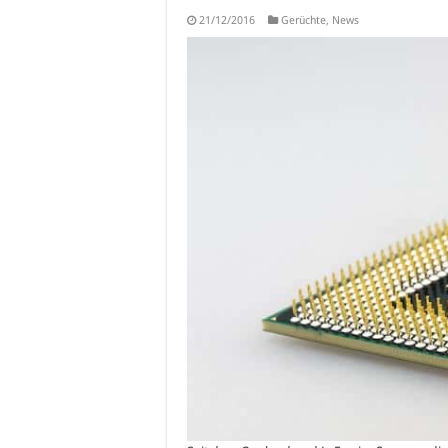
21/12/2016
Gerüchte
,
News