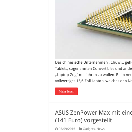
Das chinesische Unternehmen „Chuwi„, gehör
Tablets, sogenannten Convertibles und ande
„Laptop-Zug“ mit fahren zu wollen. Beim neu
vollwertiges 15,6-Zoll Laptop, welches den N
Mehr lesen
ASUS ZenPower Max mit eine
(141 Euro) vorgestellt
05/09/2016
Gadgets
,
News