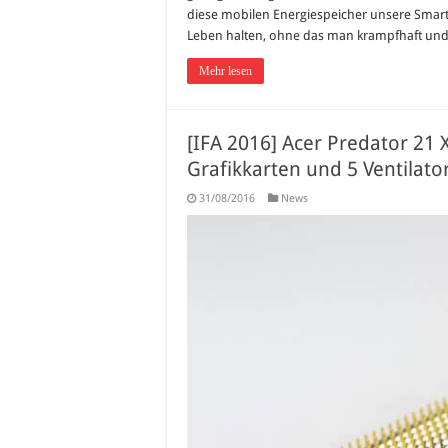
diese mobilen Energiespeicher unsere Smar
Leben halten, ohne das man krampfhaft und v
Mehr lesen
[IFA 2016] Acer Predator 21 X
Grafikkarten und 5 Ventilato
31/08/2016
News