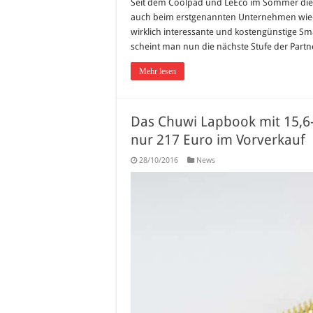
Seit dem Coolpad und LeEco im Sommer dies
auch beim erstgenannten Unternehmen wiede
wirklich interessante und kostengünstige 
scheint man nun die nächste Stufe der Partne
Mehr lesen
Das Chuwi Lapbook mit 15,6-
nur 217 Euro im Vorverkauf
28/10/2016
News