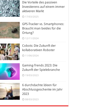
Die Vorteile des passiven
Investierens auf einem immer
aktiveren Markt
17/03/2025
GPS-Tracker vs. Smartphones:
Braucht man beides für die
Ortung?
12/11/2024
Cobots: Die Zukunft der
kollaborativen Roboter
11/06/2024
Gaming-Trends 2023: Die
Zukunft der Spielebranche
19/03/2023
6 durchdachte Ideen für
Abschlussgeschenke im Jahr
2023
08/03/2023