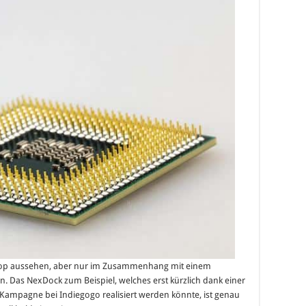
ptop aussehen, aber nur im Zusammenhang mit einem
n. Das NexDock zum Beispiel, welches erst kürzlich dank einer
ampagne bei Indiegogo realisiert werden könnte, ist genau