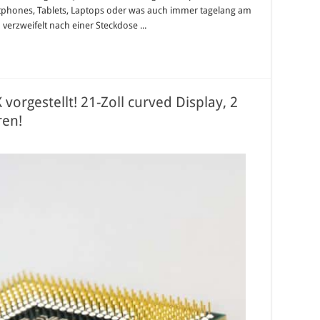
tphones, Tablets, Laptops oder was auch immer tagelang am
erzweifelt nach einer Steckdose ...
 vorgestellt! 21-Zoll curved Display, 2
ren!