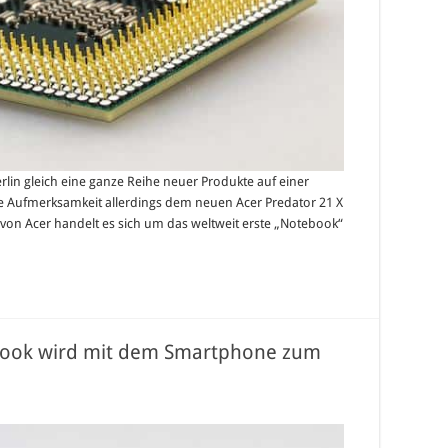
rlin gleich eine ganze Reihe neuer Produkte auf einer
te Aufmerksamkeit allerdings dem neuen Acer Predator 21 X
 von Acer handelt es sich um das weltweit erste „Notebook“
book wird mit dem Smartphone zum