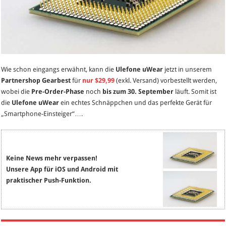
Wie schon eingangs erwähnt, kann die
Ulefone uWear
jetzt in unserem
Partnershop Gearbest
für
nur $29,99
(exkl. Versand) vorbestellt werden,
wobei die
Pre-Order-Phase
noch
bis zum 30. September
läuft. Somit ist
die
Ulefone uWear
ein echtes Schnäppchen und das perfekte Gerät für
„Smartphone-Einsteiger“….
Keine News mehr verpassen!
Unsere App für iOS und Android mit
praktischer Push-Funktion.