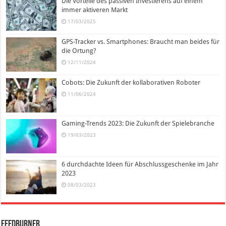
Die Vorteile des passiven Investierens auf einem
immer aktiveren Markt
17/03/2025
GPS-Tracker vs. Smartphones: Braucht man beides für
die Ortung?
12/11/2024
Cobots: Die Zukunft der kollaborativen Roboter
11/06/2024
Gaming-Trends 2023: Die Zukunft der Spielebranche
19/03/2023
6 durchdachte Ideen für Abschlussgeschenke im Jahr
2023
08/03/2023
FeedBurner