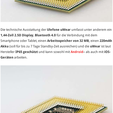
Die technische Ausstattung der
Ulefone uWear
umfasst unter anderem ein
1,44-Zoll 2.5D Display
,
Bluetooth 4.0
für die Verbindung mit dem
Smartphone oder Tablet, einen
Arbeitsspeicher von 32 MB,
einen
220mAh
Akku
(soll für bis zu 7 Tage Standby-Zeit ausreichen) und die
uWear
ist laut
Hersteller
IP65 geschützt
und kann sowohl mit
Android
–
als auch mit
iOS-
Geräten
arbeiten.