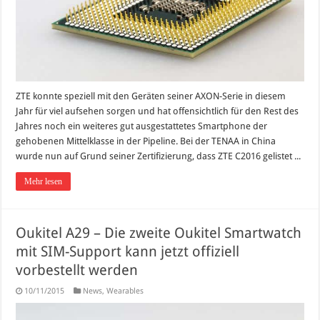
ZTE konnte speziell mit den Geräten seiner AXON-Serie in diesem
Jahr für viel aufsehen sorgen und hat offensichtlich für den Rest des
Jahres noch ein weiteres gut ausgestattetes Smartphone der
gehobenen Mittelklasse in der Pipeline. Bei der TENAA in China
wurde nun auf Grund seiner Zertifizierung, dass ZTE C2016 gelistet ...
Mehr lesen
Oukitel A29 – Die zweite Oukitel Smartwatch
mit SIM-Support kann jetzt offiziell
vorbestellt werden
10/11/2015
News
,
Wearables