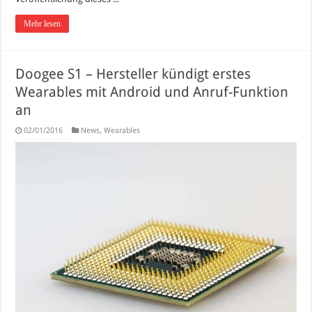
Mehr lesen
Doogee S1 – Hersteller kündigt erstes
Wearables mit Android und Anruf-Funktion
an
02/01/2016
News
,
Wearables