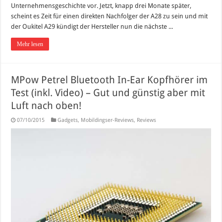
Unternehmensgeschichte vor. Jetzt, knapp drei Monate später,
scheint es Zeit für einen direkten Nachfolger der A28 zu sein und mit
der Oukitel A29 kündigt der Hersteller nun die nächste ...
Mehr lesen
MPow Petrel Bluetooth In-Ear Kopfhörer im
Test (inkl. Video) – Gut und günstig aber mit
Luft nach oben!
07/10/2015
Gadgets
,
Mobildingser-Reviews
,
Reviews