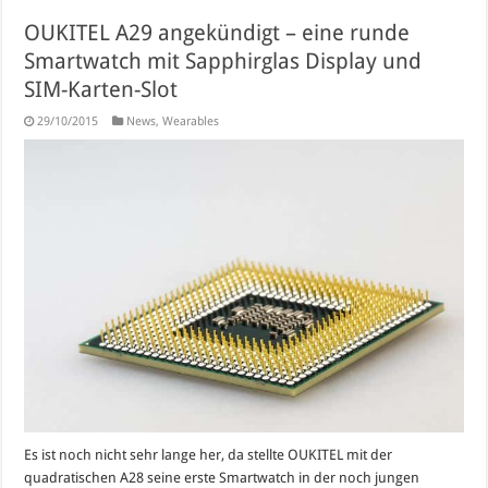
OUKITEL A29 angekündigt – eine runde
Smartwatch mit Sapphirglas Display und
SIM-Karten-Slot
29/10/2015
News
,
Wearables
Es ist noch nicht sehr lange her, da stellte OUKITEL mit der
quadratischen A28 seine erste Smartwatch in der noch jungen