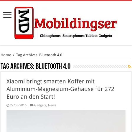
Home
/
Tag Archives: Bluetooth 4.0
Tag Archives:
Bluetooth 4.0
Xiaomi bringt smarten Koffer mit
Aluminium-Magnesium-Gehäuse für 272
Euro an den Start!
22/05/2016
Gadgets
,
News