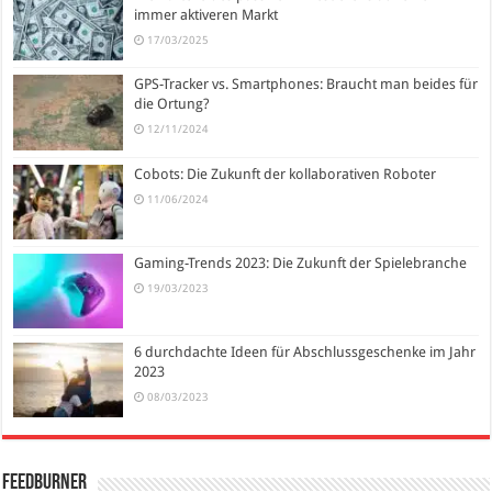
immer aktiveren Markt
17/03/2025
GPS-Tracker vs. Smartphones: Braucht man beides für
die Ortung?
12/11/2024
Cobots: Die Zukunft der kollaborativen Roboter
11/06/2024
Gaming-Trends 2023: Die Zukunft der Spielebranche
19/03/2023
6 durchdachte Ideen für Abschlussgeschenke im Jahr
2023
08/03/2023
FeedBurner