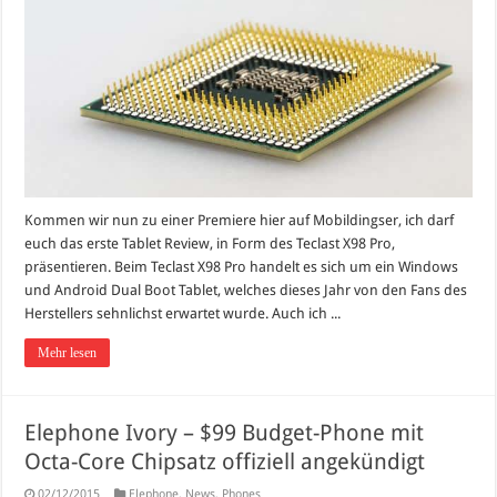
Kommen wir nun zu einer Premiere hier auf Mobildingser, ich darf
euch das erste Tablet Review, in Form des Teclast X98 Pro,
präsentieren. Beim Teclast X98 Pro handelt es sich um ein Windows
und Android Dual Boot Tablet, welches dieses Jahr von den Fans des
Herstellers sehnlichst erwartet wurde. Auch ich ...
Mehr lesen
Elephone Ivory – $99 Budget-Phone mit
Octa-Core Chipsatz offiziell angekündigt
02/12/2015
Elephone
,
News
,
Phones