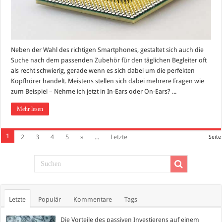
Neben der Wahl des richtigen Smartphones, gestaltet sich auch die
Suche nach dem passenden Zubehör für den täglichen Begleiter oft
als recht schwierig, gerade wenn es sich dabei um die perfekten
Kopfhörer handelt. Meistens stellen sich dabei mehrere Fragen wie
zum Beispiel – Nehme ich jetzt in In-Ears oder On-Ears? ...
Mehr lesen
1
2
3
4
5
»
...
Letzte
Seite
Letzte
Populär
Kommentare
Tags
Die Vorteile des passiven Investierens auf einem