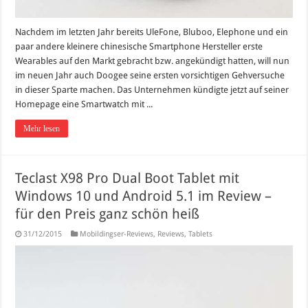
Nachdem im letzten Jahr bereits UleFone, Bluboo, Elephone und ein
paar andere kleinere chinesische Smartphone Hersteller erste
Wearables auf den Markt gebracht bzw. angekündigt hatten, will nun
im neuen Jahr auch Doogee seine ersten vorsichtigen Gehversuche
in dieser Sparte machen. Das Unternehmen kündigte jetzt auf seiner
Homepage eine Smartwatch mit ...
Mehr lesen
Teclast X98 Pro Dual Boot Tablet mit
Windows 10 und Android 5.1 im Review –
für den Preis ganz schön heiß
31/12/2015
Mobildingser-Reviews
,
Reviews
,
Tablets