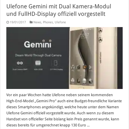
Ulefone Gemini mit Dual Kamera-Modul
und FullHD-Display offiziell vorgestellt
19/01/2017
News
,
Phones
,
Ulefone
Vor ein paar Wochen hatte Ulefone neben seinem kommenden
High-End-Model „Gemini Pro“ auch eine Budget-freundliche Variante
dieses Smartphones angekündigt, welche heute unter dem Namen
Ulefone Gemini offiziell vorgestellt wurde. Auch wenn zu diesem
Handset von offizieller Seite bislang kein Preis genannt wurde, kann
dieses bereits für umgerechnet knapp 130 Euro ...