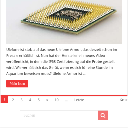
Ulefone ist stolz auf das neue Ulefone Armor, das derzeit schon im
Presale erhältlich ist. Nun hat der Hersteller ein neues Video
veröffentlicht, in dem die IP68-Zertifizierung auf die Probe gestellt
wird. Wie verhält sich das Gerät, wenn es sich für eine Stunde im
Aquarium beweisen muss? Ulefone Armor ist ...
Mehr lesen
1
2
3
4
5
»
10
...
Letzte
Seite