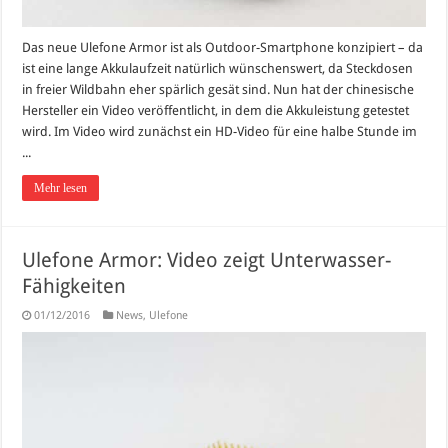
Das neue Ulefone Armor ist als Outdoor-Smartphone konzipiert – da
ist eine lange Akkulaufzeit natürlich wünschenswert, da Steckdosen
in freier Wildbahn eher spärlich gesät sind. Nun hat der chinesische
Hersteller ein Video veröffentlicht, in dem die Akkuleistung getestet
wird. Im Video wird zunächst ein HD-Video für eine halbe Stunde im
...
Mehr lesen
Ulefone Armor: Video zeigt Unterwasser-
Fähigkeiten
01/12/2016
News
,
Ulefone