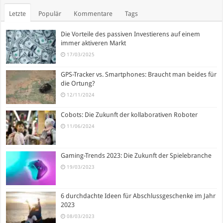
Letzte
Populär
Kommentare
Tags
Die Vorteile des passiven Investierens auf einem
immer aktiveren Markt
17/03/2025
GPS-Tracker vs. Smartphones: Braucht man beides für
die Ortung?
12/11/2024
Cobots: Die Zukunft der kollaborativen Roboter
11/06/2024
Gaming-Trends 2023: Die Zukunft der Spielebranche
19/03/2023
6 durchdachte Ideen für Abschlussgeschenke im Jahr
2023
08/03/2023