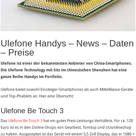
Ulefone Handys – News – Daten
– Preise
Ulefone ist einer der bekanntesten Anbieter von China-Smartphones.
Die Ulefone Technology mit Sitz im chinesischen Shenzhen hat eine
ganze Reihe Handys im Portfolio.
Ulefone bietet sowohl Einsteiger-Smartphones als auch Mittelklasse-Geräte
und Top-Phablets an. Hier eine Übersicht:
Ulefone Be Touch 3
Das
Ulefone Be Touch 3
hat ein gutes Preis-Leistungs-Verhältnis. Für ca. 120
Euro ist es in den Online-Shops von Gearbest, Tomtop und UUonlineshop
zu haben. Ausgestattet ist das Gerät mit einem 5,5 Zoll Display, das in 1080 ×