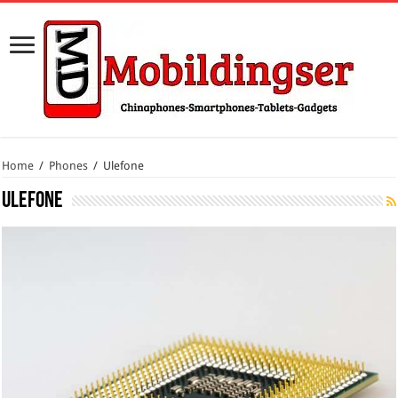
Home
/
Phones
/
Ulefone
Ulefone