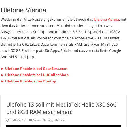
Ulefone Vienna
Wieder in der Mittelklasse angekommen bleibt noch das
Ulefone Vienna
, mit
dem das Unternehmen vor allem Musikinteressierte begeistern will.
Ausgestattet ist das Smartphone mit einem 5,5 Zoll Display, das in 1080 ×
1920 Pixel auflöst. Als Prozessor kommt eine Acht-Kern-CPU zum Einsatz,
die mit je 1,3 GHz taktet. Dazu kommen 3 GB RAM, Grafik von Mali T-720
sowie 32 GB Speicherplatz für Apps, Spiele und das vorinstallierte Google
Android 5.1 Lollipop.
► Ulefone Phablets bei GearBest.com
► Ulefone Phablets bei UUOnlineShop
► Ulefone Phablets bei Tomtop
Ulefone T3 soll mit MediaTek Helio X30 SoC
und 8GB RAM erscheinen!
01/03/2017
News
,
Phones
,
Ulefone