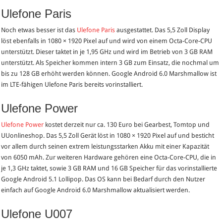
Ulefone Paris
Noch etwas besser ist das
Ulefone Paris
ausgestattet. Das 5,5 Zoll Display
löst ebenfalls in 1080 × 1920 Pixel auf und wird von einem Octa-Core-CPU
unterstützt. Dieser taktet in je 1,95 GHz und wird im Betrieb von 3 GB RAM
unterstützt. Als Speicher kommen intern 3 GB zum Einsatz, die nochmal um
bis zu 128 GB erhöht werden können. Google Android 6.0 Marshmallow ist
im LTE-fähigen Ulefone Paris bereits vorinstalliert.
Ulefone Power
Ulefone Power
kostet derzeit nur ca. 130 Euro bei Gearbest, Tomtop und
UUonlineshop. Das 5,5 Zoll Gerät löst in 1080 × 1920 Pixel auf und besticht
vor allem durch seinen extrem leistungsstarken Akku mit einer Kapazität
von 6050 mAh. Zur weiteren Hardware gehören eine Octa-Core-CPU, die in
je 1,3 GHz taktet, sowie 3 GB RAM und 16 GB Speicher für das vorinstallierte
Google Android 5.1 Lollipop. Das OS kann bei Bedarf durch den Nutzer
einfach auf Google Android 6.0 Marshmallow aktualisiert werden.
Ulefone U007