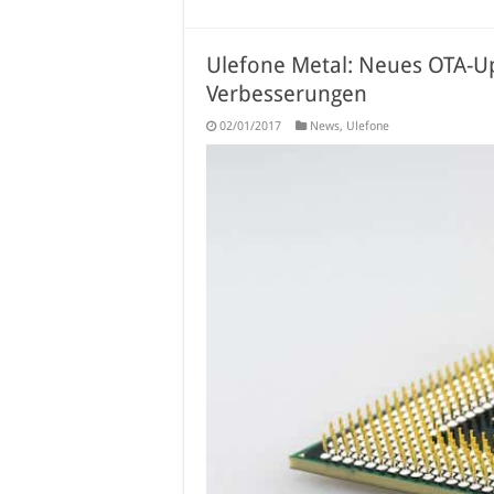
Ulefone Metal: Neues OTA-Up
Verbesserungen
02/01/2017
News
,
Ulefone