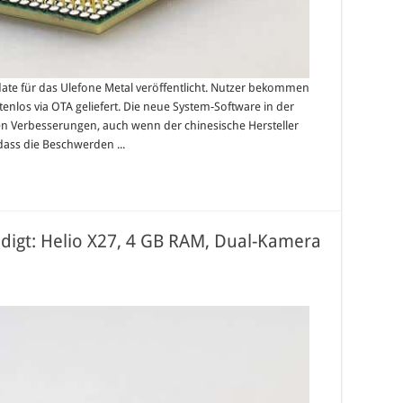
ate für das Ulefone Metal veröffentlicht. Nutzer bekommen
tenlos via OTA geliefert. Die neue System-Software in der
en Verbesserungen, auch wenn der chinesische Hersteller
, dass die Beschwerden ...
igt: Helio X27, 4 GB RAM, Dual-Kamera