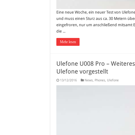
Eine neue Woche, ein neuer Test von Ulefon
und muss einen Sturz aus ca. 30 Metern übe
eingefroren, nur um anschließend mitsamt Ei
die ...
Mehr lesen
Ulefone U008 Pro – Weitere
Ulefone vorgestellt
13/12/2016
News
,
Phones
,
Ulefone