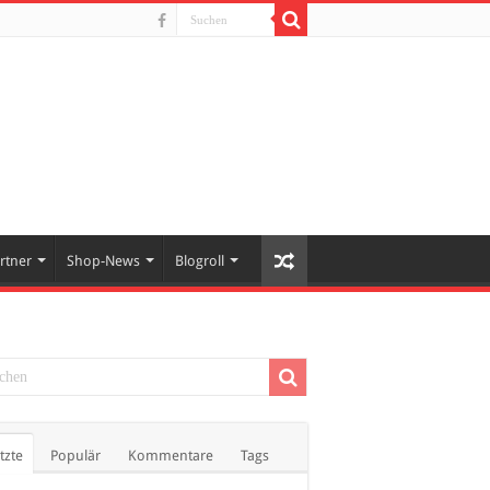
rtner
Shop-News
Blogroll
tzte
Populär
Kommentare
Tags