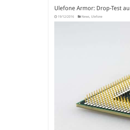
Ulefone Armor: Drop-Test au
19/12/2016
News
,
Ulefone