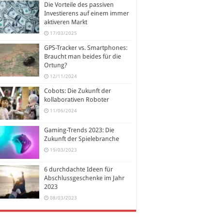
Die Vorteile des passiven
Investierens auf einem immer
aktiveren Markt
17/03/2025
GPS-Tracker vs. Smartphones:
Braucht man beides für die
Ortung?
12/11/2024
Cobots: Die Zukunft der
kollaborativen Roboter
11/06/2024
Gaming-Trends 2023: Die
Zukunft der Spielebranche
19/03/2023
6 durchdachte Ideen für
Abschlussgeschenke im Jahr
2023
08/03/2023