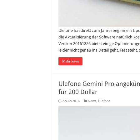
Ulefone hat direkt zum Jahresbeginn ein Upd
die Aktualisierung der Software natürlich kos
Version 20161226 bietet einige Optimierung
leider nicht genau ins Detail geht. Fest steht
Mehr lesen
Ulefone Gemini Pro angekünd
für 200 Dollar
22/12/2016
News
,
Ulefone