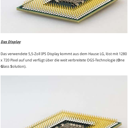
Das Display
Das verwendete 5,5-Zoll IPS Display kommt aus dem Hause LG, löst mit 1280
x 720 Pixel auf und verfügt über die weit verbreitete OGS-Technologie (
O
ne
G
lass
S
olution).