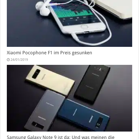
Xiaomi Pocophone F1 im Preis gesunken
24/01/2019
Samsung Galaxy Note 9 ist da: Und was meinen die