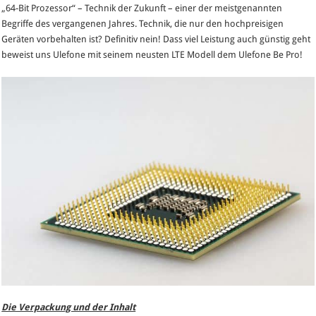
„64-Bit Prozessor“ – Technik der Zukunft – einer der meistgenannten
Pro
Begriffe des vergangenen Jahres. Technik, die nur den hochpreisigen
Review
Geräten vorbehalten ist? Definitiv nein! Dass viel Leistung auch günstig geht
–
beweist uns Ulefone mit seinem neusten LTE Modell dem Ulefone Be Pro!
The
Next
Generation
mit
LTE
und
64-
Bit
Prozessor
Die Verpackung und der Inhalt