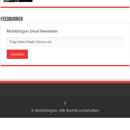
FeedBurner
Mobildingser Email Newsletter
© Mobildingser, Alle Rechte vorbehalten