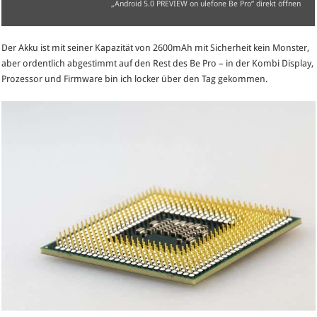
„Android 5.0 PREVIEW on ulefone Be Pro“ direkt öffnen
Der Akku ist mit seiner Kapazität von 2600mAh mit Sicherheit kein Monster,
aber ordentlich abgestimmt auf den Rest des Be Pro – in der Kombi Display,
Prozessor und Firmware bin ich locker über den Tag gekommen.