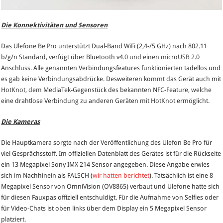
Die Konnektivitäten und Sensoren
Das Ulefone Be Pro unterstützt Dual-Band WiFi (2,4-/5 GHz) nach 802.11
b/g/n Standard, verfügt über Bluetooth v4.0 und einen microUSB 2.0
Anschluss. Alle genannten Verbindungsfeatures funktionierten tadellos und
es gab keine Verbindungsabdrücke. Desweiteren kommt das Gerät auch mit
HotKnot, dem MediaTek-Gegenstück des bekannten NFC-Feature, welche
eine drahtlose Verbindung zu anderen Geräten mit HotKnot ermöglicht.
Die Kameras
Die Hauptkamera sorgte nach der Veröffentlichung des Ulefon Be Pro für
viel Gesprächsstoff. Im offiziellen Datenblatt des Gerätes ist für die Rückseite
ein 13 Megapixel Sony IMX 214 Sensor angegeben. Diese Angabe erwies
sich im Nachhinein als FALSCH (
wir hatten berichtet
). Tatsächlich ist eine 8
Megapixel Sensor von OmniVision (OV8865) verbaut und Ulefone hatte sich
für diesen Fauxpas offiziell entschuldigt. Für die Aufnahme von Selfies oder
für Video-Chats ist oben links über dem Display ein 5 Megapixel Sensor
platziert.