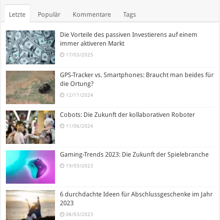
Letzte
Populär
Kommentare
Tags
Die Vorteile des passiven Investierens auf einem
immer aktiveren Markt
17/03/2025
GPS-Tracker vs. Smartphones: Braucht man beides für
die Ortung?
12/11/2024
Cobots: Die Zukunft der kollaborativen Roboter
11/06/2024
Gaming-Trends 2023: Die Zukunft der Spielebranche
19/03/2023
6 durchdachte Ideen für Abschlussgeschenke im Jahr
2023
08/03/2023