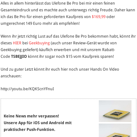
Alles in allem hinterlässt das Ulefone Be Pro bei mir einen feinen
Gesamteindruck und es machte auch unterwegs richtig Freude. Daher kann
ich das Be Pro für einen geforderten Kaufpreis von
$169,99
oder
umgerechnet 149 Euro mehr als empfehlen!
Wenn ihr jetzt richtig Lust auf das Ulefone Be Pro bekommen habt, könnt ihr
dieses
HIER
bei
Geekbuying
(auch unser Review-Gerät wurde von
Geekbuying geliefert) käuflich erwerben und mit unsrem Rabatt-
Code
TSBEJJIO
könnt ihr sogar noch $15 vom Kaufpreis sparen!
Und zu guter Letzt könnt ihr euch hier noch unser Hands On Video
anschauen:
http://youtu.be/KQKScnYFnuI
Keine News mehr verpassen!
Unsere App für iOS und Android mit
praktischer Push-Funktion.