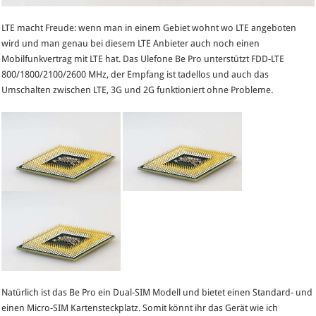
LTE macht Freude: wenn man in einem Gebiet wohnt wo LTE angeboten
wird und man genau bei diesem LTE Anbieter auch noch einen
Mobilfunkvertrag mit LTE hat. Das Ulefone Be Pro unterstützt FDD-LTE
800/1800/2100/2600 MHz, der Empfang ist tadellos und auch das
Umschalten zwischen LTE, 3G und 2G funktioniert ohne Probleme.
Natürlich ist das Be Pro ein Dual-SIM Modell und bietet einen Standard- und
einen Micro-SIM Kartensteckplatz. Somit könnt ihr das Gerät wie ich