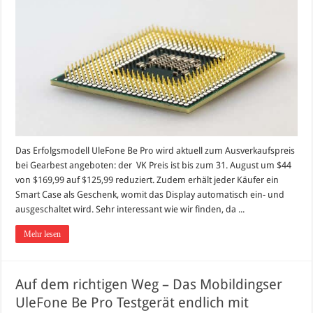
Das Erfolgsmodell UleFone Be Pro wird aktuell zum Ausverkaufspreis
bei Gearbest angeboten: der VK Preis ist bis zum 31. August um $44
von $169,99 auf $125,99 reduziert. Zudem erhält jeder Käufer ein
Smart Case als Geschenk, womit das Display automatisch ein- und
ausgeschaltet wird. Sehr interessant wie wir finden, da ...
Mehr lesen
Auf dem richtigen Weg – Das Mobildingser
UleFone Be Pro Testgerät endlich mit