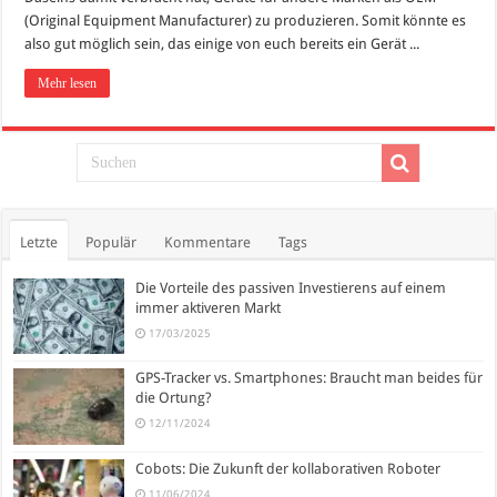
(Original Equipment Manufacturer) zu produzieren. Somit könnte es
also gut möglich sein, das einige von euch bereits ein Gerät ...
Mehr lesen
Letzte
Populär
Kommentare
Tags
Die Vorteile des passiven Investierens auf einem
immer aktiveren Markt
17/03/2025
GPS-Tracker vs. Smartphones: Braucht man beides für
die Ortung?
12/11/2024
Cobots: Die Zukunft der kollaborativen Roboter
11/06/2024