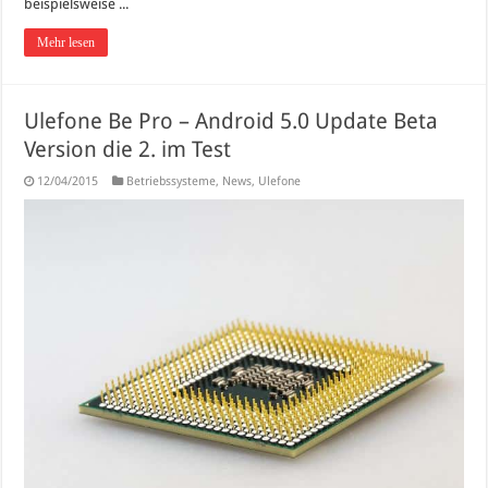
beispielsweise ...
Mehr lesen
Ulefone Be Pro – Android 5.0 Update Beta
Version die 2. im Test
12/04/2015
Betriebssysteme
,
News
,
Ulefone