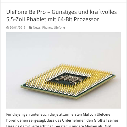
UleFone Be Pro – Günstiges und kraftvolles
5,5-Zoll Phablet mit 64-Bit Prozessor
20/01/2015
News
,
Phones
,
Ulefone
Für diejenigen unter euch die jetzt zum ersten Mal von UleFone
hören denen sei gesagt, dass das Unternehmen den Großteil seines
Daseins damit verbracht hat, Geräte für andere Marken als OEM