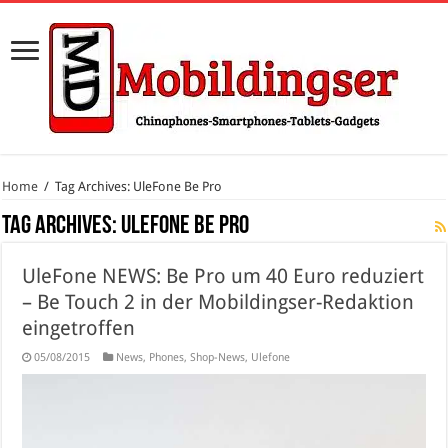
Home
/
Tag Archives: UleFone Be Pro
Tag Archives:
UleFone Be Pro
UleFone NEWS: Be Pro um 40 Euro reduziert
– Be Touch 2 in der Mobildingser-Redaktion
eingetroffen
05/08/2015
News
,
Phones
,
Shop-News
,
Ulefone