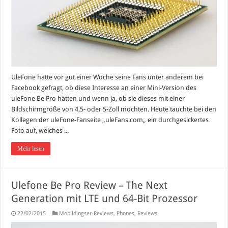
UleFone hatte vor gut einer Woche seine Fans unter anderem bei
Facebook gefragt, ob diese Interesse an einer Mini-Version des
uleFone Be Pro hätten und wenn ja, ob sie dieses mit einer
Bildschirmgröße von 4,5- oder 5-Zoll möchten. Heute tauchte bei den
Kollegen der uleFone-Fanseite „uleFans.com„ ein durchgesickertes
Foto auf, welches ...
Mehr lesen
Ulefone Be Pro Review – The Next
Generation mit LTE und 64-Bit Prozessor
22/02/2015
Mobildingser-Reviews
,
Phones
,
Reviews