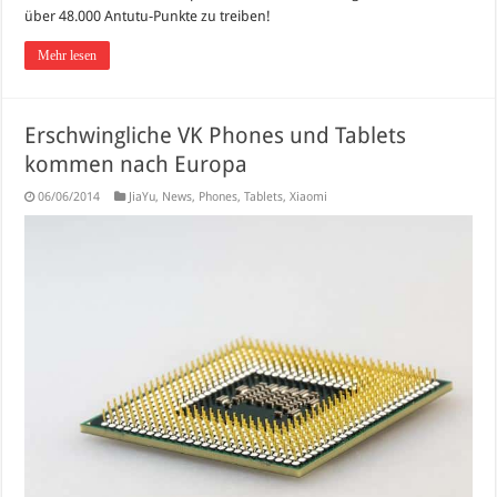
über 48.000 Antutu-Punkte zu treiben!
Mehr lesen
Erschwingliche VK Phones und Tablets
kommen nach Europa
06/06/2014
JiaYu
,
News
,
Phones
,
Tablets
,
Xiaomi