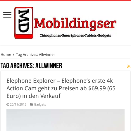
Home
/
Tag Archives: Allwinner
Tag Archives:
Allwinner
Elephone Explorer – Elephone’s erste 4k
Action Cam geht zu Preisen ab $69.99 (65
Euro) in den Verkauf
20/11/2015
Gadgets