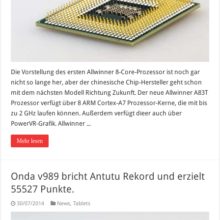
Die Vorstellung des ersten Allwinner 8-Core-Prozessor ist noch gar
nicht so lange her, aber der chinesische Chip-Hersteller geht schon
mit dem nächsten Modell Richtung Zukunft. Der neue Allwinner A83T
Prozessor verfügt über 8 ARM Cortex-A7 Prozessor-Kerne, die mit bis
zu 2 GHz laufen können. Außerdem verfügt dieer auch über
PowerVR-Grafik. Allwinner ...
Mehr lesen
Onda v989 bricht Antutu Rekord und erzielt
55527 Punkte.
30/07/2014
News
,
Tablets