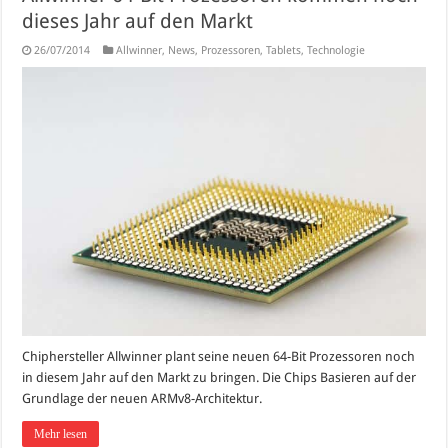
dieses Jahr auf den Markt
26/07/2014
Allwinner
,
News
,
Prozessoren
,
Tablets
,
Technologie
Chiphersteller Allwinner plant seine neuen 64-Bit Prozessoren noch
in diesem Jahr auf den Markt zu bringen. Die Chips Basieren auf der
Grundlage der neuen ARMv8-Architektur.
Mehr lesen