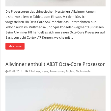
Die Prozessoren des chinesischen Herstellers Allwinner kamen
bisher vor allem in Tablets zum Einsatz. Mit dem kürzlich
vorgestellten H8 Octa-Core-SoC möchte das Unternehmen nun
jedoch auch im Multimedia- und Spielkonsolen-Segment Fuß fassen .
Beim Allwinner H8 handelt es sich um einen Octa-Core Prozessor auf
Basis von acht Cortex-A7-Kernen, welche mit ...
Mehr lesen
Allwinner enthüllt A83T Octa-Core Prozessor
06/09/2014
Allwinner
,
News
,
Prozessoren
,
Tablets
,
Technologie