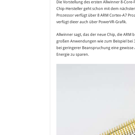
Die Vorstellung des ersten Allwinner 8-Core-P
Chip-Hersteller geht schon mit dem nächste
Prozessor verfügt über 8 ARM Cortex-A7 Pro
verfügt dieer auch über PowerVR-Grafik.
Allwinner sagt, das der neue Chip, die ARM b
großen Anwendungen wie zum Beispiel bei 3D
bei geringerer Beanspruchung eine gewisse
Energie zu sparen.