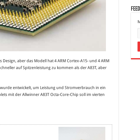
Fee
M
es Design, aber das Modell hat 4 ARM Cortex-A15- und 4 ARM
 schneller auf Spitzenleistung zu kommen als der A83T, aber
r wurde entwickelt, um Leistung und Stromverbrauch in ein
lets mit der Allwinner A83T Octa-Core-Chip soll im vierten