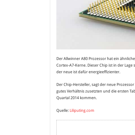
Der Allwinner A80 Prozessor hat ein ähnlich
Cortex-A7-Kerne. Dieser Chip ist in der Lage
der neue ist dafür energieeffizienter.
Der Chip-Hersteller, sagt der neue Prozesso
gutes Verhältnis zusetzten und die ersten Tab
Quartal 2014 kommen.
Quelle:
Liliputing.com