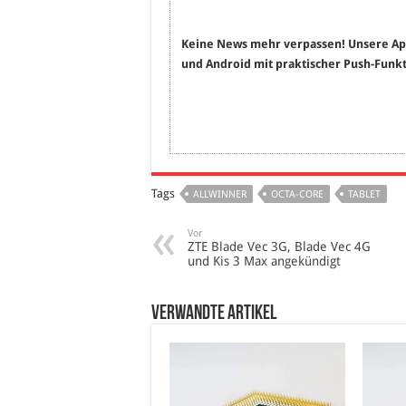
Keine News mehr verpassen! Unsere Ap
und Android mit praktischer Push-Funkt
Tags
ALLWINNER
OCTA-CORE
TABLET
Vor
ZTE Blade Vec 3G, Blade Vec 4G
und Kis 3 Max angekündigt
verwandte Artikel