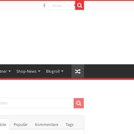
tner
Shop-News
Blogroll
tzte
Populär
Kommentare
Tags