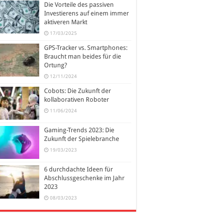
Die Vorteile des passiven
Investierens auf einem immer
aktiveren Markt
17/03/2025
GPS-Tracker vs. Smartphones:
Braucht man beides für die
Ortung?
12/11/2024
Cobots: Die Zukunft der
kollaborativen Roboter
11/06/2024
Gaming-Trends 2023: Die
Zukunft der Spielebranche
19/03/2023
6 durchdachte Ideen für
Abschlussgeschenke im Jahr
2023
08/03/2023