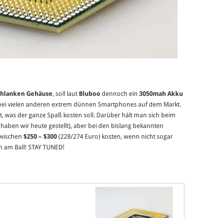
hlanken Gehäuse
, soll laut
Bluboo
dennoch ein
3050mah Akku
s bei vielen anderen extrem dünnen Smartphones auf dem Markt.
 ist, was der ganze Spaß kosten soll. Darüber hält man sich beim
 haben wir heute gestellt), aber bei den bislang bekannten
wischen
$250 – $300
(228/274 Euro) kosten, wenn nicht sogar
h am Ball! STAY TUNED!