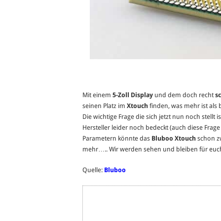
Mit einem
5-Zoll Display
und dem doch recht
sc
seinen Platz im
Xtouch
finden, was mehr ist al
Die wichtige Frage die sich jetzt nun noch stellt
Hersteller leider noch bedeckt (auch diese Frage
Parametern könnte das
Bluboo Xtouch
schon z
mehr….. Wir werden sehen und bleiben für euc
Quelle:
Bluboo