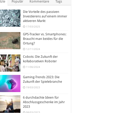
tzte
Populär
Kommentare
Tags
Die Vorteile des passiven
Investierens auf einem immer
aktiveren Markt
17/03/2025
GPS-Tracker vs. Smartphones:
Braucht man beides für die
Ortung?
12/11/2024
Cobots: Die Zukunft der
kollaborativen Roboter
11/06/2024
Gaming-Trends 2023: Die
Zukunft der Spielebranche
19/03/2023
6 durchdachte Ideen für
Abschlussgeschenke im Jahr
2023
08/03/2023