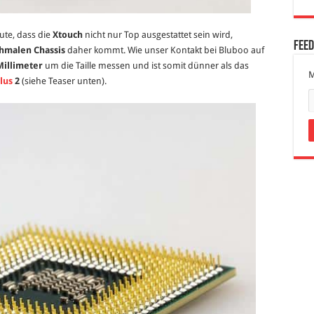
te, dass die
Xtouch
nicht nur Top ausgestattet sein wird,
Fee
chmalen Chassis
daher kommt. Wie unser Kontakt bei Bluboo auf
Millimeter
um die Taille messen und ist somit dünner als das
M
lus
2
(siehe Teaser unten).