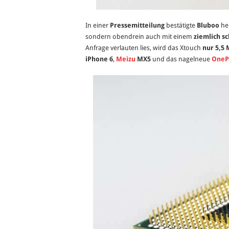
In einer
Pressemitteilung
bestätigte
Bluboo
heu
sondern obendrein auch mit einem
ziemlich s
Anfrage verlauten lies, wird das Xtouch
nur 5,5 
iPhone 6
,
Meizu
MX5
und das nagelneue
OneP