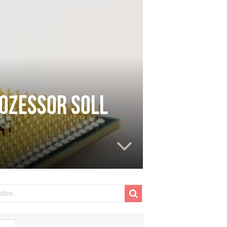
rozessor soll