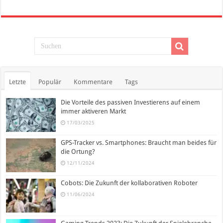
Letzte
Populär
Kommentare
Tags
Die Vorteile des passiven Investierens auf einem
immer aktiveren Markt
17/03/2025
GPS-Tracker vs. Smartphones: Braucht man beides für
die Ortung?
12/11/2024
Cobots: Die Zukunft der kollaborativen Roboter
11/06/2024