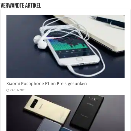
verwandte Artikel
Xiaomi Pocophone F1 im Preis gesunken
24/01/2019