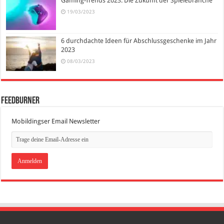
Gaming-Trends 2023: Die Zukunft der Spielebranche
19/03/2023
6 durchdachte Ideen für Abschlussgeschenke im Jahr
2023
08/03/2023
FeedBurner
Mobildingser Email Newsletter