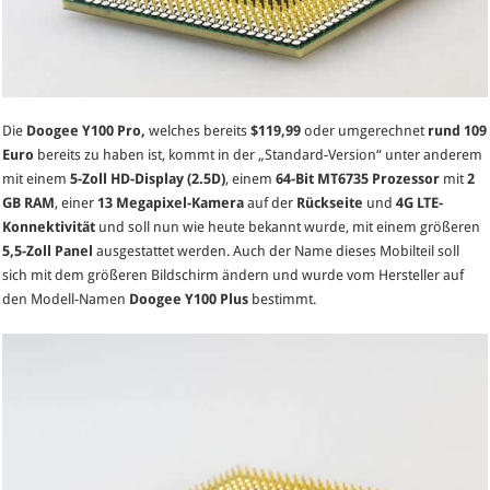
Die
Doogee Y100 Pro,
welches bereits
$119,99
oder umgerechnet
rund 109
Euro
bereits zu haben ist, kommt in der „Standard-Version“ unter anderem
mit einem
5-Zoll HD-Display (2.5D)
, einem
64-Bit MT6735 Prozessor
mit
2
GB RAM
, einer
13 Megapixel-Kamera
auf der
Rückseite
und
4G LTE-
Konnektivität
und soll nun wie heute bekannt wurde, mit einem größeren
5,5-Zoll Panel
ausgestattet werden. Auch der Name dieses Mobilteil soll
sich mit dem größeren Bildschirm ändern und wurde vom Hersteller auf
den Modell-Namen
Doogee Y100 Plus
bestimmt.