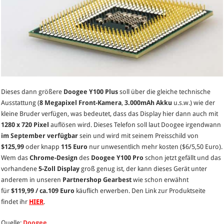
Dieses dann größere
Doogee Y100 Plus
soll über die gleiche technische
Ausstattung (
8 Megapixel Front-Kamera
,
3.000mAh Akku
u.s.w.) wie der
kleine Bruder verfügen, was bedeutet, dass das Display hier dann auch mit
1280 x 720 Pixel
auflösen wird. Dieses Telefon soll laut Doogee irgendwann
im September verfügbar
sein und wird mit seinem Preisschild von
$125,99
oder knapp
115 Euro
nur unwesentlich mehr kosten ($6/5,50 Euro).
Wem das
Chrome-Design
des
Doogee Y100 Pro
schon jetzt gefällt und das
vorhandene
5-Zoll Display
groß genug ist, der kann dieses Gerät unter
anderem in unseren
Partnershop Gearbest
wie schon erwähnt
für
$119,99 / ca.109 Euro
käuflich erwerben. Den Link zur Produktseite
findet ihr
HIER
.
Quelle:
Doogee