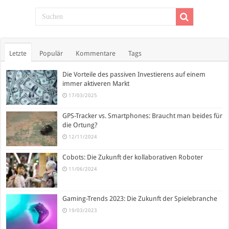
Letzte
Populär
Kommentare
Tags
Die Vorteile des passiven Investierens auf einem
immer aktiveren Markt
17/03/2025
GPS-Tracker vs. Smartphones: Braucht man beides für
die Ortung?
12/11/2024
Cobots: Die Zukunft der kollaborativen Roboter
11/06/2024
Gaming-Trends 2023: Die Zukunft der Spielebranche
19/03/2023