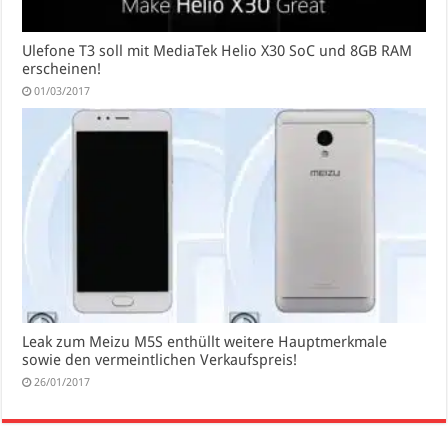
Ulefone T3 soll mit MediaTek Helio X30 SoC und 8GB RAM
erscheinen!
01/03/2017
Leak zum Meizu M5S enthüllt weitere Hauptmerkmale
sowie den vermeintlichen Verkaufspreis!
26/01/2017