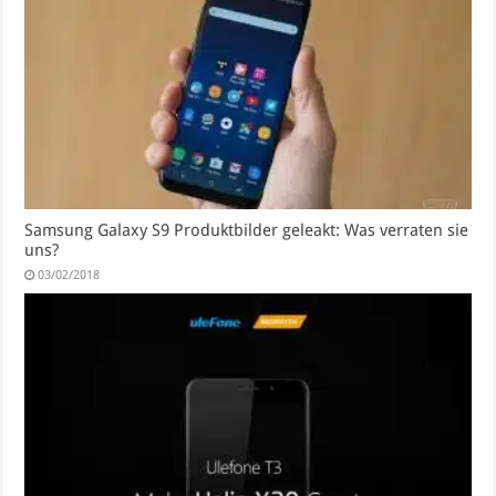
Samsung Galaxy S9 Produktbilder geleakt: Was verraten sie
uns?
03/02/2018