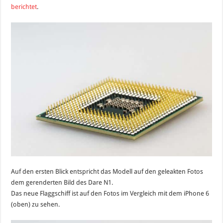
„3022“
berichtet
.
aufgetaucht
Auf den ersten Blick entspricht das Modell auf den geleakten Fotos
dem gerenderten Bild des Dare N1.
Das neue Flaggschiff ist auf den Fotos im Vergleich mit dem iPhone 6
(oben) zu sehen.