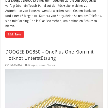
Der Doogee DG900 ist eines der neuesten Geräte von Doogee. Es
verfügt über ein Touch-Panel auf der Rückseite, welches zum
Aufnehmen von Fotos verwendet werden kann, Gesten-Funktion
und einer 16 Megapixel Kamera von Sony. Beide Seiten des Telefons,
sind mit Corning Gorilla Glas 3 versehen, um optimalen Schutz zu
bieten.
Mehr lesen
DOOGEE DG850 – OnePlus One Klon mit
Hotknot Unterstützung
12/08/2014
Doogee
,
News
,
Phones