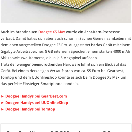
Auch im brandneuen
Doogee X5 Max
wurde ein Acht-Kern-Prozessor
verbaut. Damit hat es sich aber auch schon in Sachen Gemeinsamkeiten mit
dem eben vorgestellten Doogee F3 Pro. Ausgestattet ist das Gerät mit einem
Gigabyte Arbeitsspeicher, 8 GB internem Speicher, einem starken 4000 mAh
Akku sowie zwei Kameras, die in je 5 Megapixel auflösen.
Trotz der weniger beeindruckenden Hardware lohnt sich ein Blick auf das
Gerät. Bei einem derzeitigen Verkaufspreis von ca. 55 Euro bei Gearbest,
Tomtop und dem UUonlineshop könnte es sich beim Doogee X5 Max um
das perfekte Einsteiger-Smartphone handeln.
► Doogee Handys bei GearBest.com
► Doogee Handys bei UUOnlineShop
► Doogee Handys bei Tomtop