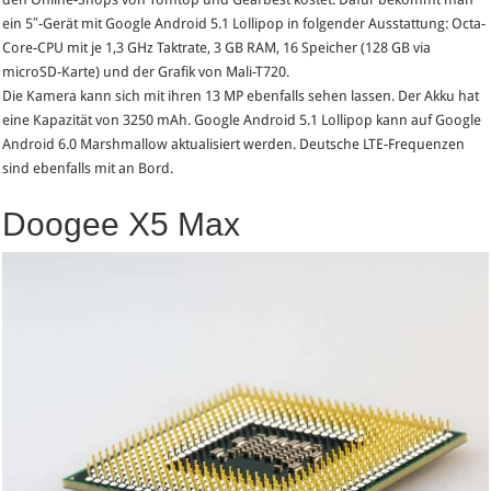
ein 5″-Gerät mit Google Android 5.1 Lollipop in folgender Ausstattung: Octa-
Core-CPU mit je 1,3 GHz Taktrate, 3 GB RAM, 16 Speicher (128 GB via
microSD-Karte) und der Grafik von Mali-T720.
Die Kamera kann sich mit ihren 13 MP ebenfalls sehen lassen. Der Akku hat
eine Kapazität von 3250 mAh. Google Android 5.1 Lollipop kann auf Google
Android 6.0 Marshmallow aktualisiert werden. Deutsche LTE-Frequenzen
sind ebenfalls mit an Bord.
Doogee X5 Max