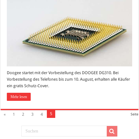
Doogee startet mit der Vorbestellung des DOOGEE DG310. Bei
Vorbestellung des Telefones bis zum 10. August, erhalten alle Käufer
ein gratis Schutz-Cover.
Mehr lesen
5
«
1
2
3
4
Seite