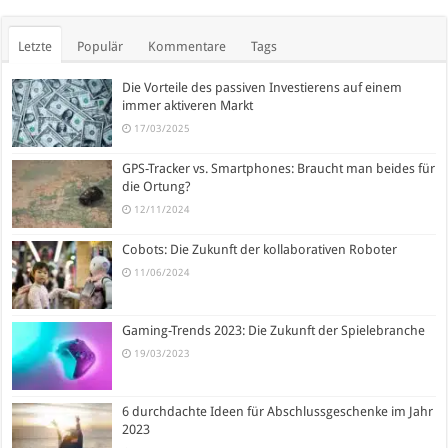
Letzte
Populär
Kommentare
Tags
Die Vorteile des passiven Investierens auf einem
immer aktiveren Markt
17/03/2025
GPS-Tracker vs. Smartphones: Braucht man beides für
die Ortung?
12/11/2024
Cobots: Die Zukunft der kollaborativen Roboter
11/06/2024
Gaming-Trends 2023: Die Zukunft der Spielebranche
19/03/2023
6 durchdachte Ideen für Abschlussgeschenke im Jahr
2023