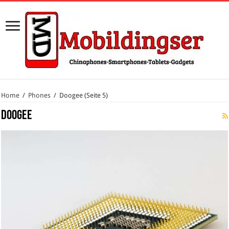
Home
/
Phones
/
Doogee
(Seite 5)
Doogee