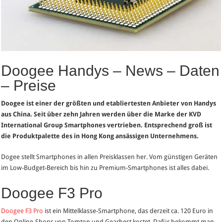
Doogee Handys – News – Daten
– Preise
Doogee ist einer der größten und etabliertesten Anbieter von Handys
aus China. Seit über zehn Jahren werden über die Marke der KVD
International Group Smartphones vertrieben. Entsprechend groß ist
die Produktpalette des in Hong Kong ansässigen Unternehmens.
Dogee stellt Smartphones in allen Preisklassen her. Vom günstigen Geräten
im Low-Budget-Bereich bis hin zu Premium-Smartphones ist alles dabei.
Doogee F3 Pro
Doogee F3 Pro
ist ein Mittelklasse-Smartphone, das derzeit ca. 120 Euro in
den Online-Shops von Tomtop und Gearbest kostet. Dafür bekommt man