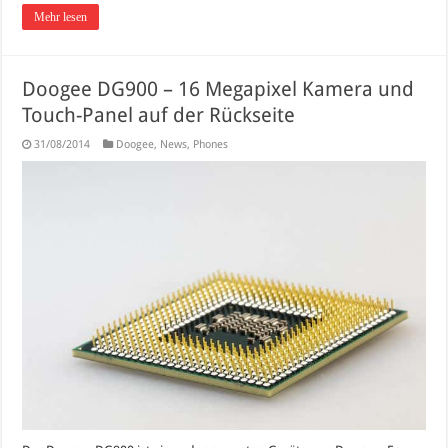
Mehr lesen
Doogee DG900 – 16 Megapixel Kamera und
Touch-Panel auf der Rückseite
31/08/2014
Doogee
,
News
,
Phones