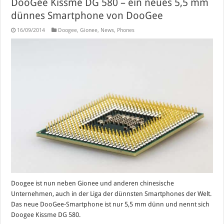
DooGee Kissme DG 580 – ein neues 5,5 mm
dünnes Smartphone von DooGee
16/09/2014
Doogee
,
Gionee
,
News
,
Phones
Doogee ist nun neben Gionee und anderen chinesische
Unternehmen, auch in der Liga der dünnsten Smartphones der Welt.
Das neue DooGee-Smartphone ist nur 5,5 mm dünn und nennt sich
Doogee Kissme DG 580.