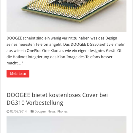
DOOGEE scheint sind ein wenig verirrt zu haben was das Design
seines neuesten Telefon angeht. Das DOOGEE DG850 sieht viel mehr
aus wie ein OnePlus One Klon als wie ein eigen designtes Gerät. Ob
die Hotknot Integrierung das Klon-Image des Telefons besser
macht…?
Mehr lesen
DOOGEE bietet kostenloses Cover bei
DG310 Vorbestellung
02/08/2014
Doogee
,
News
,
Phones