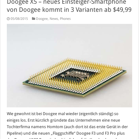
Doogee X5 – neues Einsteiger-Smartphone
von Doogee kommt in 3 Varianten ab $49,99
05/08/2015
Doogee
,
News
,
Phones
Wie gewohnt ist bei Doogee mal wieder (eigentlich ständig) so
einiges los. Erst kürzlich gründete das Unternehmen eine neue
Tochterfirma namens Homtom (auch dort ist das erste Gerät in der
Pipeline) und die neuen „Flaggschiffe“ Doogee F3 und F3 Pro plus