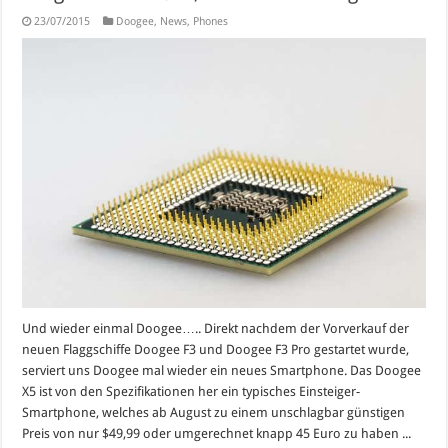
23/07/2015
Doogee
,
News
,
Phones
Und wieder einmal Doogee….. Direkt nachdem der Vorverkauf der
neuen Flaggschiffe Doogee F3 und Doogee F3 Pro gestartet wurde,
serviert uns Doogee mal wieder ein neues Smartphone. Das Doogee
X5 ist von den Spezifikationen her ein typisches Einsteiger-
Smartphone, welches ab August zu einem unschlagbar günstigen
Preis von nur $49,99 oder umgerechnet knapp 45 Euro zu haben ...