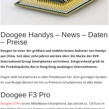
Doogee Handys – News – Daten
– Preise
Doogee ist einer der größten und etabliertesten Anbieter von Handys
aus China. Seit über zehn Jahren werden über die Marke der KVD
International Group Smartphones vertrieben. Entsprechend groß ist
die Produktpalette des in Hong Kong ansässigen Unternehmens.
Dogee stellt Smartphones in allen Preisklassen her. Vom günstigen Geräten
im Low-Budget-Bereich bis hin zu Premium-Smartphones ist alles dabei.
Doogee F3 Pro
Doogee F3 Pro
ist ein Mittelklasse-Smartphone, das derzeit ca. 120 Euro in
den Online-Shops von Tomtop und Gearbest kostet. Dafür bekommt man