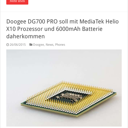
Mehr lesen
Doogee DG700 PRO soll mit MediaTek Helio
X10 Prozessor und 6000mAh Batterie
daherkommen
26/06/2015
Doogee
,
News
,
Phones