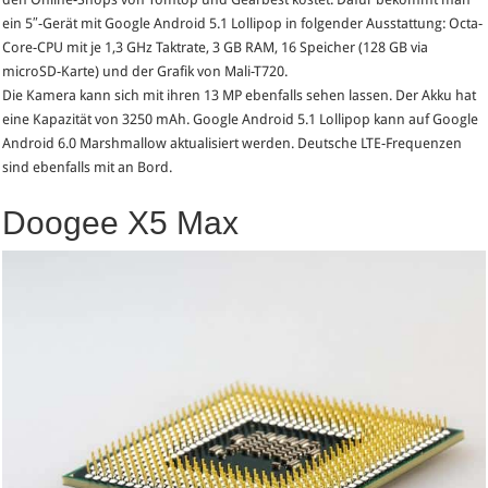
ein 5″-Gerät mit Google Android 5.1 Lollipop in folgender Ausstattung: Octa-
Core-CPU mit je 1,3 GHz Taktrate, 3 GB RAM, 16 Speicher (128 GB via
microSD-Karte) und der Grafik von Mali-T720.
Die Kamera kann sich mit ihren 13 MP ebenfalls sehen lassen. Der Akku hat
eine Kapazität von 3250 mAh. Google Android 5.1 Lollipop kann auf Google
Android 6.0 Marshmallow aktualisiert werden. Deutsche LTE-Frequenzen
sind ebenfalls mit an Bord.
Doogee X5 Max