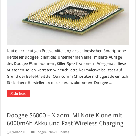
Laut einer heutigen Pressemitteilung des chinesischen Smartphone
Hersteller Doogee, plant das Unternehmen eine limitierte Auflage
des Doogee F3 mit wahren „Killer-Spezifikationen“. Wie genau diese
Aussehen sollen, verraten wir euch jetzt. Normalerweise ist es auf
Grund der Beliebtheit der Qualcomm Chipsätze nicht gerade einfach
für kleinere Hersteller an diese heranzukommen. Doogee ...
Mehr lesen
Doogee S6000 – Xiaomi Mi Note Klone mit
6000mAh Akku und Fast Wireless Charging!
09/06/2015
Doogee
,
News
,
Phones