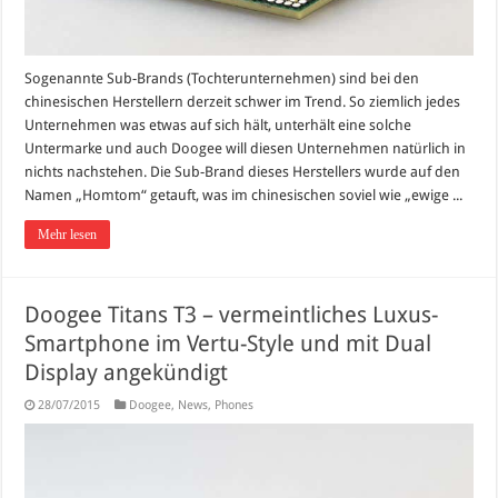
Sogenannte Sub-Brands (Tochterunternehmen) sind bei den
chinesischen Herstellern derzeit schwer im Trend. So ziemlich jedes
Unternehmen was etwas auf sich hält, unterhält eine solche
Untermarke und auch Doogee will diesen Unternehmen natürlich in
nichts nachstehen. Die Sub-Brand dieses Herstellers wurde auf den
Namen „Homtom“ getauft, was im chinesischen soviel wie „ewige ...
Mehr lesen
Doogee Titans T3 – vermeintliches Luxus-
Smartphone im Vertu-Style und mit Dual
Display angekündigt
28/07/2015
Doogee
,
News
,
Phones