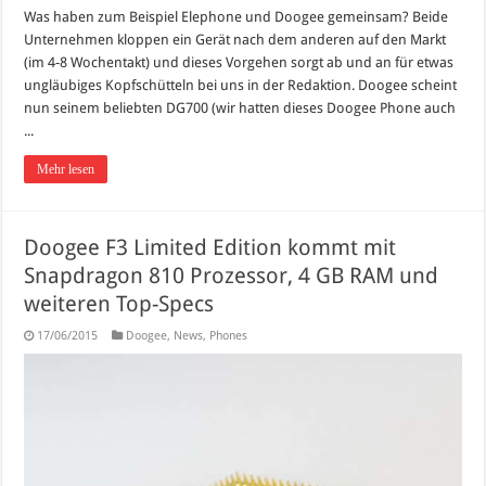
Was haben zum Beispiel Elephone und Doogee gemeinsam? Beide
Unternehmen kloppen ein Gerät nach dem anderen auf den Markt
(im 4-8 Wochentakt) und dieses Vorgehen sorgt ab und an für etwas
ungläubiges Kopfschütteln bei uns in der Redaktion. Doogee scheint
nun seinem beliebten DG700 (wir hatten dieses Doogee Phone auch
...
Mehr lesen
Doogee F3 Limited Edition kommt mit
Snapdragon 810 Prozessor, 4 GB RAM und
weiteren Top-Specs
17/06/2015
Doogee
,
News
,
Phones