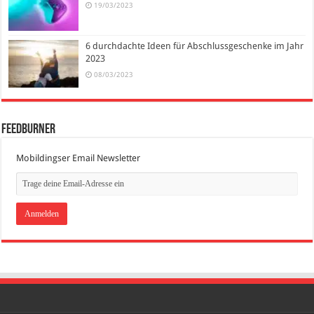
19/03/2023
6 durchdachte Ideen für Abschlussgeschenke im Jahr
2023
08/03/2023
FeedBurner
Mobildingser Email Newsletter