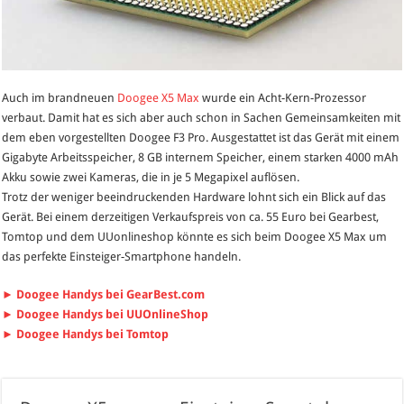
Auch im brandneuen
Doogee X5 Max
wurde ein Acht-Kern-Prozessor
verbaut. Damit hat es sich aber auch schon in Sachen Gemeinsamkeiten mit
dem eben vorgestellten Doogee F3 Pro. Ausgestattet ist das Gerät mit einem
Gigabyte Arbeitsspeicher, 8 GB internem Speicher, einem starken 4000 mAh
Akku sowie zwei Kameras, die in je 5 Megapixel auflösen.
Trotz der weniger beeindruckenden Hardware lohnt sich ein Blick auf das
Gerät. Bei einem derzeitigen Verkaufspreis von ca. 55 Euro bei Gearbest,
Tomtop und dem UUonlineshop könnte es sich beim Doogee X5 Max um
das perfekte Einsteiger-Smartphone handeln.
► Doogee Handys bei GearBest.com
► Doogee Handys bei UUOnlineShop
► Doogee Handys bei Tomtop