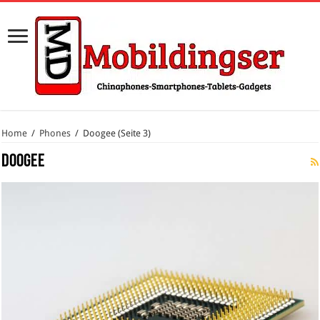
Home
/
Phones
/
Doogee
(Seite 3)
Doogee