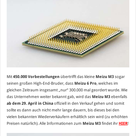
Mit
450.000 Vorbestellungen
übertrifft das kleine
Meizu M3
sogar
seinen großen High-End-Bruder, dass
Meizu 6 Pro
, welches im
gleichen Zeitraum insgesamt „nur“ 300.000 mal geordert wurde. Wie
das Unternehmen weiter bekannt gab, wird das
Meizu M3
ebenfalls
ab dem 29. April in China
offiziell in den Verkauf gehen und somit
sollte es dann auch nicht mehr lange dauern, bis dieses bei den
vielen bekannten Wiederverkäufern erhältlich sein wird (zu erhöhten
Preisen natürlich). Alle Informationen zum
Meizu M3
findet ihr
HIER
!