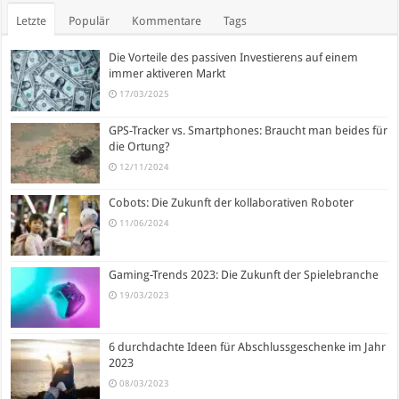
Letzte
Populär
Kommentare
Tags
Die Vorteile des passiven Investierens auf einem
immer aktiveren Markt
17/03/2025
GPS-Tracker vs. Smartphones: Braucht man beides für
die Ortung?
12/11/2024
Cobots: Die Zukunft der kollaborativen Roboter
11/06/2024
Gaming-Trends 2023: Die Zukunft der Spielebranche
19/03/2023
6 durchdachte Ideen für Abschlussgeschenke im Jahr
2023
08/03/2023