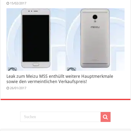
15/02/2017
Leak zum Meizu M5S enthüllt weitere Hauptmerkmale
sowie den vermeintlichen Verkaufspreis!
26/01/2017