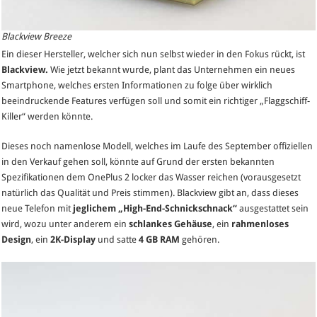
Blackview Breeze
Ein dieser Hersteller, welcher sich nun selbst wieder in den Fokus rückt, ist
Blackview.
Wie jetzt bekannt wurde, plant das Unternehmen ein neues
Smartphone, welches ersten Informationen zu folge über wirklich
beeindruckende Features verfügen soll und somit ein richtiger „Flaggschiff-
Killer“ werden könnte.
Dieses noch namenlose Modell, welches im Laufe des September offiziellen
in den Verkauf gehen soll, könnte auf Grund der ersten bekannten
Spezifikationen dem OnePlus 2 locker das Wasser reichen (vorausgesetzt
natürlich das Qualität und Preis stimmen). Blackview gibt an, dass dieses
neue Telefon mit
jeglichem „High-End-Schnickschnack“
ausgestattet sein
wird, wozu unter anderem ein
schlankes Gehäuse
, ein
rahmenloses
Design
, ein
2K-Display
und satte
4 GB RAM
gehören.