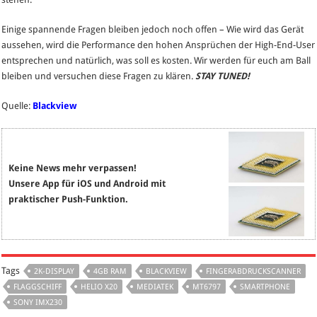
Einige spannende Fragen bleiben jedoch noch offen – Wie wird das Gerät
aussehen, wird die Performance den hohen Ansprüchen der High-End-User
entsprechen und natürlich, was soll es kosten. Wir werden für euch am Ball
bleiben und versuchen diese Fragen zu klären.
STAY TUNED!
Quelle:
Blackview
Keine News mehr verpassen!
Unsere App für iOS und Android mit
praktischer Push-Funktion.
Tags
2K-DISPLAY
4GB RAM
BLACKVIEW
FINGERABDRUCKSCANNER
FLAGGSCHIFF
HELIO X20
MEDIATEK
MT6797
SMARTPHONE
SONY IMX230