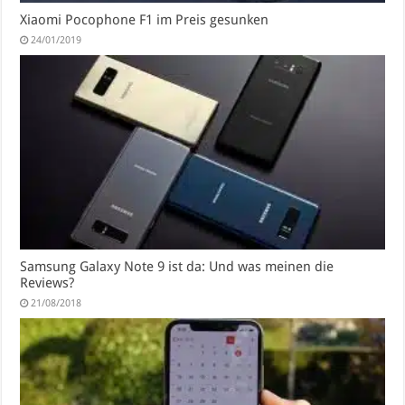
Xiaomi Pocophone F1 im Preis gesunken
24/01/2019
Samsung Galaxy Note 9 ist da: Und was meinen die
Reviews?
21/08/2018