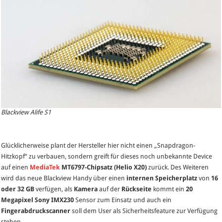
Blackview Alife S1
Glücklicherweise plant der Hersteller hier nicht einen „Snapdragon-
Hitzkopf“ zu verbauen, sondern greift für dieses noch unbekannte Device
auf einen
MediaTek
MT6797-Chipsatz (Helio X20)
zurück. Des Weiteren
wird das neue Blackview Handy über einen
internen Speicherplatz
von
16
oder 32 GB
verfügen, als
Kamera
auf der
Rückseite
kommt ein
20
Megapixel Sony IMX230
Sensor zum Einsatz und auch ein
Fingerabdruckscanner
soll dem User als Sicherheitsfeature zur Verfügung
stehen.