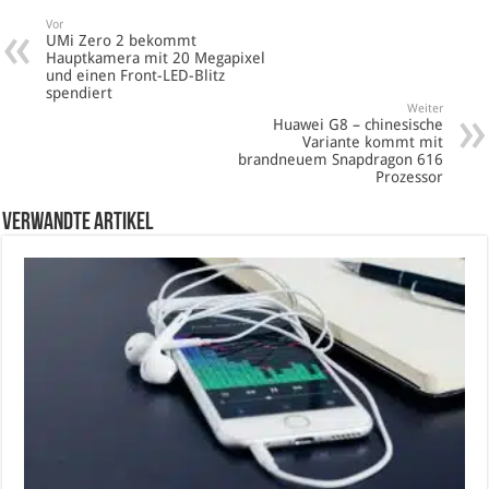
Vor
UMi Zero 2 bekommt
Hauptkamera mit 20 Megapixel
und einen Front-LED-Blitz
spendiert
Weiter
Huawei G8 – chinesische
Variante kommt mit
brandneuem Snapdragon 616
Prozessor
verwandte Artikel