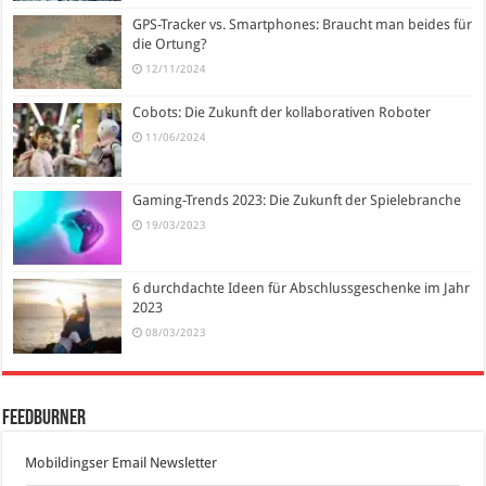
GPS-Tracker vs. Smartphones: Braucht man beides für
die Ortung?
12/11/2024
Cobots: Die Zukunft der kollaborativen Roboter
11/06/2024
Gaming-Trends 2023: Die Zukunft der Spielebranche
19/03/2023
6 durchdachte Ideen für Abschlussgeschenke im Jahr
2023
08/03/2023
FeedBurner
Mobildingser Email Newsletter