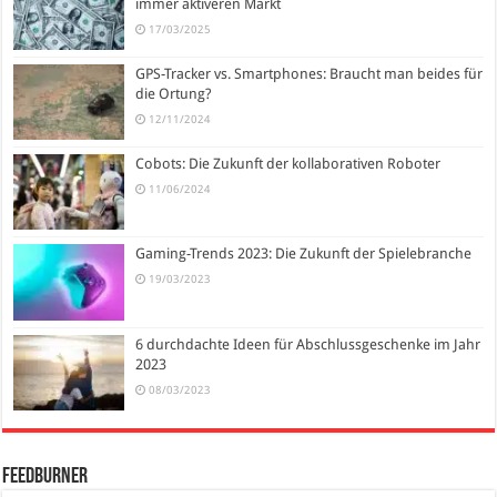
immer aktiveren Markt
17/03/2025
GPS-Tracker vs. Smartphones: Braucht man beides für
die Ortung?
12/11/2024
Cobots: Die Zukunft der kollaborativen Roboter
11/06/2024
Gaming-Trends 2023: Die Zukunft der Spielebranche
19/03/2023
6 durchdachte Ideen für Abschlussgeschenke im Jahr
2023
08/03/2023
FeedBurner