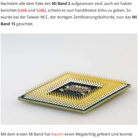
Nachdem alle dem Fake des
Mi Band 2
aufgesessen sind, auch wir haben
Band
berichtet (
Link
und
Link
), scheint es nun handfestere Infos zu geben. So
1S
wurde bei der Taiwan NCC, der dortigen Zertifizierungsbehörde, nun das
Mi
gesichtet
Band 1S
gesichtet.
Mit dem ersten Mi Band hat
Xiaomi
einen Megaerfolg gefeiert und konnte