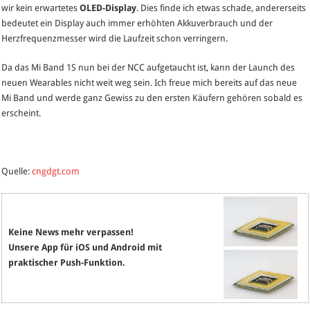
wir kein erwartetes
OLED-Display
. Dies finde ich etwas schade, andererseits
bedeutet ein Display auch immer erhöhten Akkuverbrauch und der
Herzfrequenzmesser wird die Laufzeit schon verringern.
Da das Mi Band 1S nun bei der NCC aufgetaucht ist, kann der Launch des
neuen Wearables nicht weit weg sein. Ich freue mich bereits auf das neue
Mi Band und werde ganz Gewiss zu den ersten Käufern gehören sobald es
erscheint.
Quelle:
cngdgt.com
Keine News mehr verpassen!
Unsere App für iOS und Android mit
praktischer Push-Funktion.