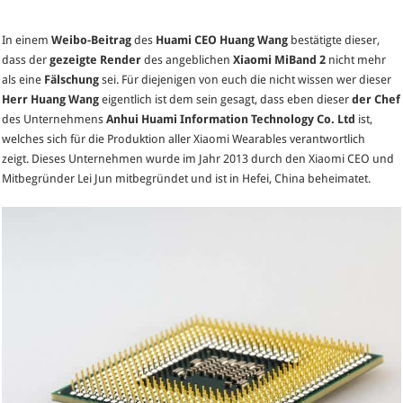
In einem
Weibo-Beitrag
des
Huami CEO Huang Wang
bestätigte dieser,
dass der
gezeigte Render
des angeblichen
Xiaomi MiBand 2
nicht mehr
als eine
Fälschung
sei. Für diejenigen von euch die nicht wissen wer dieser
Herr Huang Wang
eigentlich ist dem sein gesagt, dass eben dieser
der Chef
des Unternehmens
Anhui Huami Information Technology Co. Ltd
ist,
welches sich für die Produktion aller Xiaomi Wearables verantwortlich
zeigt. Dieses Unternehmen wurde im Jahr 2013 durch den Xiaomi CEO und
Mitbegründer Lei Jun mitbegründet und ist in Hefei, China beheimatet.