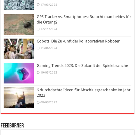
17/03/2025
GPS-Tracker vs. Smartphones: Braucht man beides für
die Ortung?
12/11/2024
Cobots: Die Zukunft der kollaborativen Roboter
11/06/2024
Gaming-Trends 2023: Die Zukunft der Spielebranche
19/03/2023
6 durchdachte Ideen für Abschlussgeschenke im Jahr
2023
08/03/2023
FeedBurner