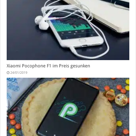
Xiaomi Pocophone F1 im Preis gesunken
24/01/2019