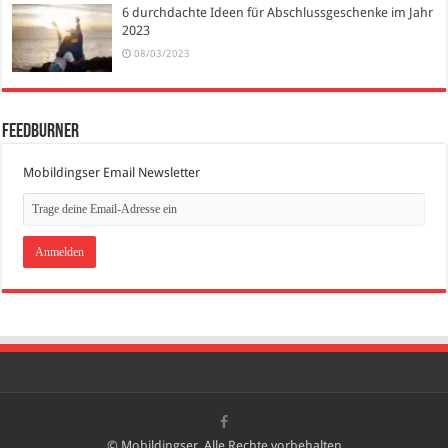
6 durchdachte Ideen für Abschlussgeschenke im Jahr
2023
08/03/2023
FeedBurner
Mobildingser Email Newsletter
© Mobildingser, Alle Rechte vorbehalten