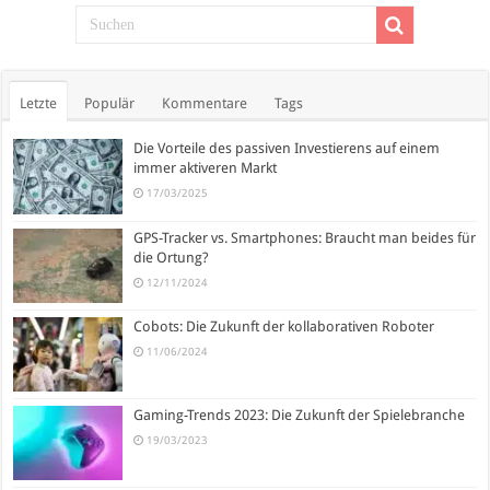
Letzte
Populär
Kommentare
Tags
Die Vorteile des passiven Investierens auf einem
immer aktiveren Markt
17/03/2025
GPS-Tracker vs. Smartphones: Braucht man beides für
die Ortung?
12/11/2024
Cobots: Die Zukunft der kollaborativen Roboter
11/06/2024
Gaming-Trends 2023: Die Zukunft der Spielebranche
19/03/2023