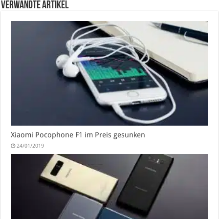
verwandte Artikel
Xiaomi Pocophone F1 im Preis gesunken
24/01/2019