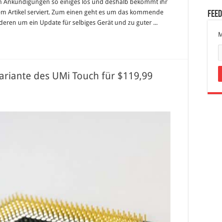
en Ankündigungen so einiges los und deshalb bekommt ihr
em Artikel serviert. Zum einen geht es um das kommende
Fee
ren um ein Update für selbiges Gerät und zu guter ...
M
ariante des UMi Touch für $119,99