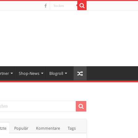
rtner
Shop-News
Blogroll
tzte
Populär
Kommentare
Tags