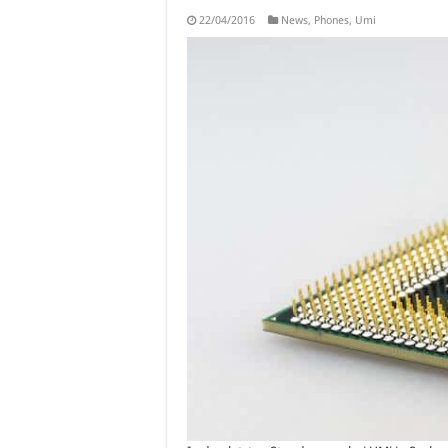
22/04/2016
News
,
Phones
,
Umi