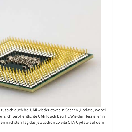
 tut sich auch bei UMi wieder etwas in Sachen ‚Update‚, wobei
rzlich veröffentlichte UMi Touch betrifft. Wie der Hersteller in
 den nächsten Tag das jetzt schon zweite OTA-Update auf dem