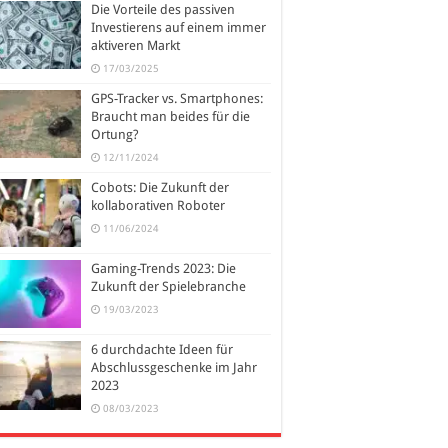
Die Vorteile des passiven
Investierens auf einem immer
aktiveren Markt
17/03/2025
GPS-Tracker vs. Smartphones:
Braucht man beides für die
Ortung?
12/11/2024
Cobots: Die Zukunft der
kollaborativen Roboter
11/06/2024
Gaming-Trends 2023: Die
Zukunft der Spielebranche
19/03/2023
6 durchdachte Ideen für
Abschlussgeschenke im Jahr
2023
08/03/2023