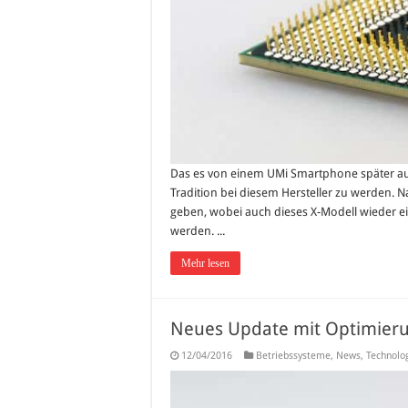
Das es von einem UMi Smartphone später auch
Tradition bei diesem Hersteller zu werden.
geben, wobei auch dieses X-Modell wieder ei
werden. ...
Mehr lesen
Neues Update mit Optimieru
12/04/2016
Betriebssysteme
,
News
,
Technolo