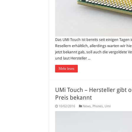
Das UMi Touch ist bereits seit einigen Tagen 
Resellern erhältlich, allerdings warten wir h
jetzt bekannt gab, soll auch die vergoldete
und laut Hersteller ...
Mehr lesen
UMi Touch – Hersteller gibt o
Preis bekannt
10/02/2016
News
,
Phones
,
Umi