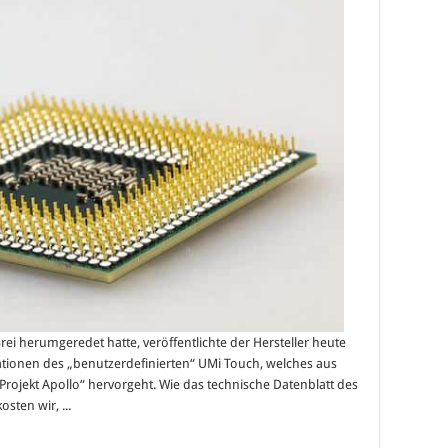
herumgeredet hatte, veröffentlichte der Hersteller heute
fikationen des „benutzerdefinierten“ UMi Touch, welches aus
ojekt Apollo“ hervorgeht. Wie das technische Datenblatt des
sten wir, ...