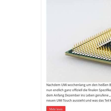
Nachdem UMi wochenlang um den heißen Brei 
nun endlich ganz offiziell die finalen Spezi
dem Anfang Dezember ins Leben gerufene „Pr
neuen UMi Touch aussieht und was das Teil ko
Mehr lesen