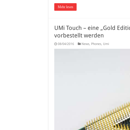
Mehr lesen
UMi Touch – eine „Gold Editi
vorbestellt werden
08/04/2016
News
,
Phones
,
Umi