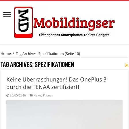
Home
/
Tag Archives: Spezifikationen
(Seite 10)
Tag Archives:
Spezifikationen
Keine Überraschungen! Das OnePlus 3
durch die TENAA zertifiziert!
26/05/2016
News
,
Phones