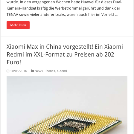
wurde. In den vergangenen Wochen hatte Huawei für dieses Dual-
Kamera-Handset kräftig die Werbetrommel gerührt und dank der
TENAA sowie vieler anderer Leaks, waren auch hier im Vorfeld ...
Mehr lesen
Xiaomi Max in China vorgestellt! Ein Xiaomi
Redmi im XXL-Format zu Preisen ab 202
Euro!
10/05/2016
News
,
Phones
,
Xiaomi