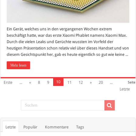
Ein Gerät, welches uns in den vergangenen Wochen extrem
beschäftigt hatte, war das erste Xiaomi Phablet namens Xiaomi Max.
Durch die vielen Leaks und Gerüchte wussten im Vorfeld der
heutigen Präsentation schon relativ viel über dieses Handset und von
diesem Gesichtspunkt her, gab es heute eigentlich so gut wie keine ...
Mehr lesen
10
Erste
...
«
8
9
11
12
»
20
...
Seite
Letzte
Letzte
Populär
Kommentare
Tags