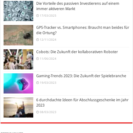
Die Vorteile des passiven Investierens auf einem
immer aktiveren Markt
17/03/2025
GPS-Tracker vs. Smartphones: Braucht man beides für
die Ortung?
12/11/2024
Cobots: Die Zukunft der kollaborativen Roboter
11/06/2024
Gaming-Trends 2023: Die Zukunft der Spielebranche
19/03/2023
6 durchdachte Ideen für Abschlussgeschenke im Jahr
2023
08/03/2023