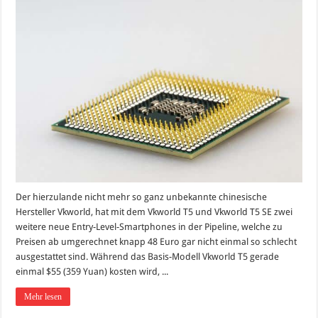
Der hierzulande nicht mehr so ganz unbekannte chinesische
Hersteller Vkworld, hat mit dem Vkworld T5 und Vkworld T5 SE zwei
weitere neue Entry-Level-Smartphones in der Pipeline, welche zu
Preisen ab umgerechnet knapp 48 Euro gar nicht einmal so schlecht
ausgestattet sind. Während das Basis-Modell Vkworld T5 gerade
einmal $55 (359 Yuan) kosten wird, ...
Mehr lesen