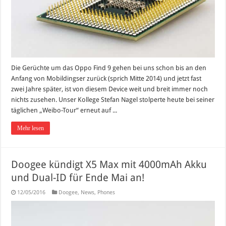
Die Gerüchte um das Oppo Find 9 gehen bei uns schon bis an den
Anfang von Mobildingser zurück (sprich Mitte 2014) und jetzt fast
zwei Jahre später, ist von diesem Device weit und breit immer noch
nichts zusehen. Unser Kollege Stefan Nagel stolperte heute bei seiner
täglichen „Weibo-Tour“ erneut auf ...
Mehr lesen
Doogee kündigt X5 Max mit 4000mAh Akku
und Dual-ID für Ende Mai an!
12/05/2016
Doogee
,
News
,
Phones