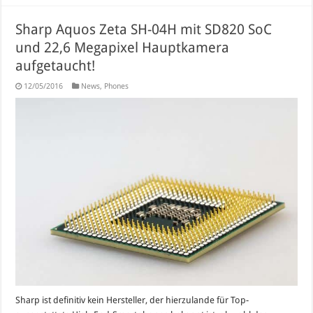
Sharp Aquos Zeta SH-04H mit SD820 SoC
und 22,6 Megapixel Hauptkamera
aufgetaucht!
12/05/2016
News
,
Phones
Sharp ist definitiv kein Hersteller, der hierzulande für Top-