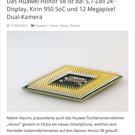
Das Huawei Honor V8 ist da! 5,7-Zoll 2k-
Display, Kirin 950 SoC und 12 Megapixel
Dual-Kamera
11/05/2016
Huawei / Honor
,
News
,
Phones
Neben Xiaomi, präsentierte auch das Huawei Tochterunternehmen
„Honor“ gestern in China ein neues Smartphone, welches vom
Hersteller bekanntlicherweise auf den Namen Honor V8 getauft