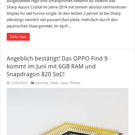
ausgestattete High-End-Smartphones bekannt ist, obwohl das
Sharp Aquos Crystal im Jahre 2014 mit seinem absolut rahmenlosen
Display für viel Furore sorgte. In den letzten 2 Jahren ist bei Sharp
allerdings ziemlich viel passiert (fast pleite, mehrfach durch den
japanischen Staat gerettet, im April ...
Mehr lesen
Angeblich bestätigt! Das OPPO Find 9
kommt im Juni mit 6GB RAM und
Snapdragon 820 SoC!
12/05/2016
Gerüchte
,
News
,
Oppo
,
Phones