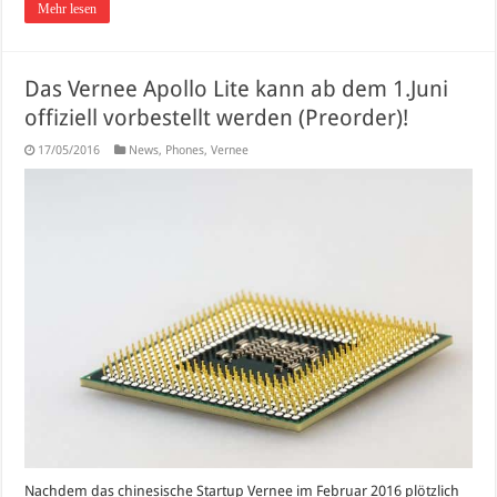
Mehr lesen
Das Vernee Apollo Lite kann ab dem 1.Juni
offiziell vorbestellt werden (Preorder)!
17/05/2016
News
,
Phones
,
Vernee
Nachdem das chinesische Startup Vernee im Februar 2016 plötzlich