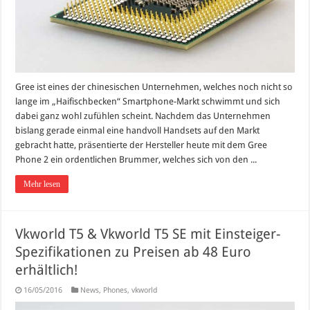
Gree ist eines der chinesischen Unternehmen, welches noch nicht so
lange im „Haifischbecken“ Smartphone-Markt schwimmt und sich
dabei ganz wohl zufühlen scheint. Nachdem das Unternehmen
bislang gerade einmal eine handvoll Handsets auf den Markt
gebracht hatte, präsentierte der Hersteller heute mit dem Gree
Phone 2 ein ordentlichen Brummer, welches sich von den ...
Mehr lesen
Vkworld T5 & Vkworld T5 SE mit Einsteiger-
Spezifikationen zu Preisen ab 48 Euro
erhältlich!
16/05/2016
News
,
Phones
,
vkworld