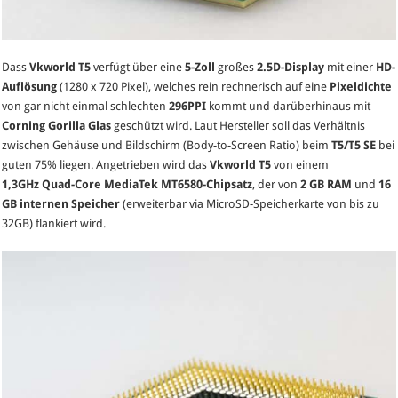
Dass
Vkworld T5
verfügt über eine
5-Zoll
großes
2.5D-Display
mit einer
HD-
Auflösung
(1280 x 720 Pixel), welches rein rechnerisch auf eine
Pixeldichte
von gar nicht einmal schlechten
296PPI
kommt und darüberhinaus mit
Corning Gorilla Glas
geschützt wird. Laut Hersteller soll das Verhältnis
zwischen Gehäuse und Bildschirm (Body-to-Screen Ratio) beim
T5/T5 SE
bei
guten 75% liegen. Angetrieben wird das
Vkworld T5
von einem
1,3GHz
Quad-Core MediaTek MT6580-Chipsatz
, der von
2 GB RAM
und
16
GB internen Speicher
(erweiterbar via MicroSD-Speicherkarte von bis zu
32GB) flankiert wird.