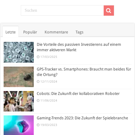
Letzte
Populär
Kommentare
Tags
Die Vorteile des passiven Investierens auf einem
immer aktiveren Markt
17/03/2025
GPS-Tracker vs. Smartphones: Braucht man beides für
die Ortung?
12/11/2024
Cobots: Die Zukunft der kollaborativen Roboter
11/06/2024
Gaming-Trends 2023: Die Zukunft der Spielebranche
19/03/2023