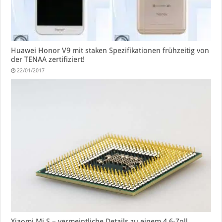
Huawei Honor V9 mit staken Spezifikationen frühzeitig von
der TENAA zertifiziert!
22/01/2017
Xiaomi Mi S – vermeintliche Details zu einem 4,6-Zoll