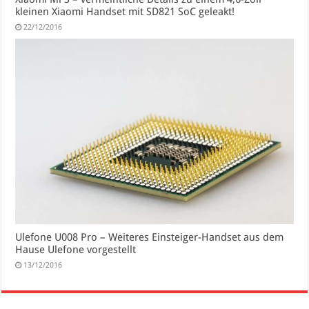
kleinen Xiaomi Handset mit SD821 SoC geleakt!
22/12/2016
Ulefone U008 Pro – Weiteres Einsteiger-Handset aus dem
Hause Ulefone vorgestellt
13/12/2016