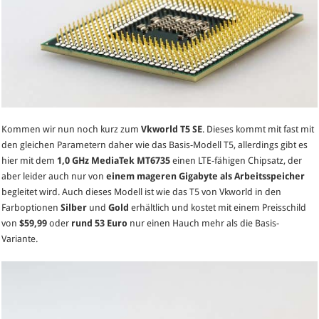
Kommen wir nun noch kurz zum
Vkworld T5 SE
. Dieses kommt mit fast mit
den gleichen Parametern daher wie das Basis-Modell T5, allerdings gibt es
hier mit dem
1,0 GHz
MediaTek MT6735
einen LTE-fähigen Chipsatz, der
aber leider auch nur von
einem mageren Gigabyte als Arbeitsspeicher
begleitet wird. Auch dieses Modell ist wie das T5 von Vkworld in den
Farboptionen
Silber
und
Gold
erhältlich und kostet mit einem Preisschild
von
$59,99
oder
rund 53 Euro
nur einen Hauch mehr als die Basis-
Variante.