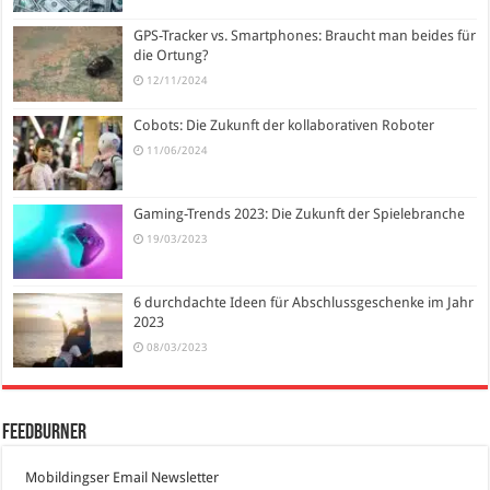
GPS-Tracker vs. Smartphones: Braucht man beides für
die Ortung?
12/11/2024
Cobots: Die Zukunft der kollaborativen Roboter
11/06/2024
Gaming-Trends 2023: Die Zukunft der Spielebranche
19/03/2023
6 durchdachte Ideen für Abschlussgeschenke im Jahr
2023
08/03/2023
FeedBurner
Mobildingser Email Newsletter