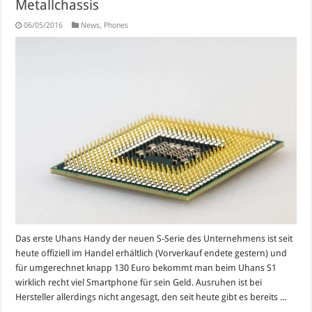
Metallchassis
06/05/2016
News
,
Phones
Das erste Uhans Handy der neuen S-Serie des Unternehmens ist seit
heute offiziell im Handel erhältlich (Vorverkauf endete gestern) und
für umgerechnet knapp 130 Euro bekommt man beim Uhans S1
wirklich recht viel Smartphone für sein Geld. Ausruhen ist bei
Hersteller allerdings nicht angesagt, den seit heute gibt es bereits ...