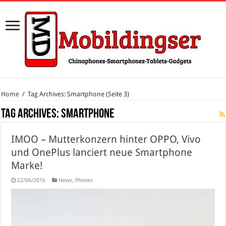
Home
/
Tag Archives: Smartphone
(Seite 3)
Tag Archives:
Smartphone
IMOO – Mutterkonzern hinter OPPO, Vivo
und OnePlus lanciert neue Smartphone
Marke!
22/06/2016
News
,
Phones