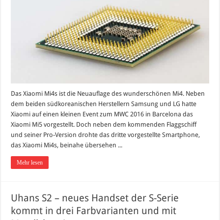
Das Xiaomi Mi4s ist die Neuauflage des wunderschönen Mi4. Neben
dem beiden südkoreanischen Herstellern Samsung und LG hatte
Xiaomi auf einen kleinen Event zum MWC 2016 in Barcelona das
Xiaomi Mi5 vorgestellt. Doch neben dem kommenden Flaggschiff
und seiner Pro-Version drohte das dritte vorgestellte Smartphone,
das Xiaomi Mi4s, beinahe übersehen ...
Mehr lesen
Uhans S2 – neues Handset der S-Serie
kommt in drei Farbvarianten und mit