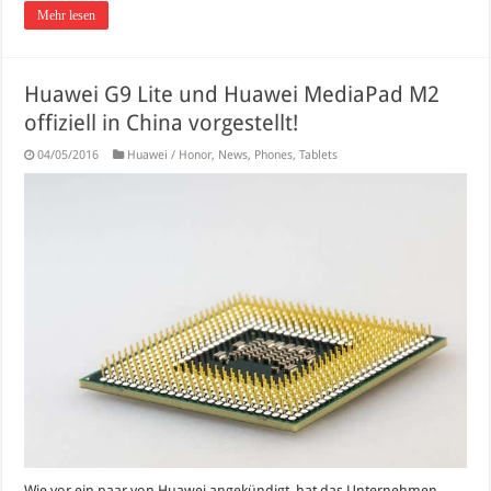
Mehr lesen
Huawei G9 Lite und Huawei MediaPad M2
offiziell in China vorgestellt!
04/05/2016
Huawei / Honor
,
News
,
Phones
,
Tablets
Wie vor ein paar von Huawei angekündigt, hat das Unternehmen