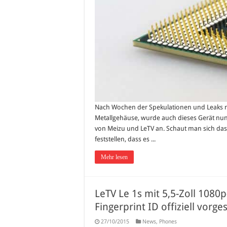
Nach Wochen der Spekulationen und Leaks r
Metallgehäuse, wurde auch dieses Gerät nun 
von Meizu und LeTV an. Schaut man sich d
feststellen, dass es ...
Mehr lesen
LeTV Le 1s mit 5,5-Zoll 1080
Fingerprint ID offiziell vorges
27/10/2015
News
,
Phones