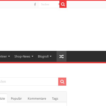
rtner
Shop-News
Blogroll
tzte
Populär
Kommentare
Tags