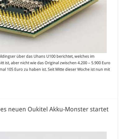
ildingser über das Uhans U100 berichtet, welches im
tt ist, aber nicht wie das Original zwischen 4.200 – 5.900 Euro
l 105 Euro zu haben ist. Seit Mitte dieser Woche ist nun mit
des neuen Oukitel Akku-Monster startet