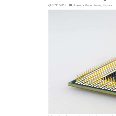
07/11/2015
Huawei / Honor
,
News
,
Phones