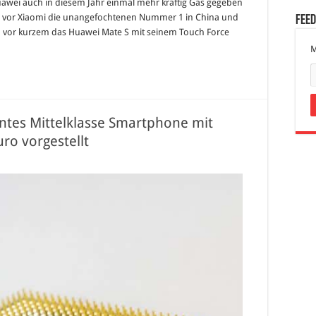
uawei auch in diesem Jahr einmal mehr kräftig Gas gegeben
un vor Xiaomi die unangefochtenen Nummer 1 in China und
Fee
em vor kurzem das Huawei Mate S mit seinem Touch Force
M
ntes Mittelklasse Smartphone mit
ro vorgestellt