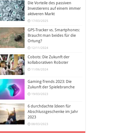
Die Vorteile des passiven
Investierens auf einem immer
aktiveren Markt
17/03/2025
GPS-Tracker vs. Smartphones:
Braucht man beides für die
Ortung?
12/11/2024
Cobots: Die Zukunft der
kollaborativen Roboter
11/06/2024
Gaming-Trends 2023: Die
Zukunft der Spielebranche
19/03/2023
6 durchdachte Ideen für
Abschlussgeschenke im Jahr
2023
08/03/2023