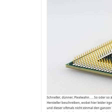
Schneller, dünner, Pixelwahn…. So oder so 
Hersteller beschreiben, wobei hier leider i
und dieser oftmals nicht einmal den ganze