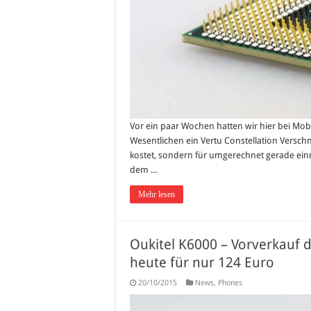
Vor ein paar Wochen hatten wir hier bei Mob
Wesentlichen ein Vertu Constellation Verschni
kostet, sondern für umgerechnet gerade einma
dem ...
Mehr lesen
Oukitel K6000 – Vorverkauf 
heute für nur 124 Euro
20/10/2015
News
,
Phones