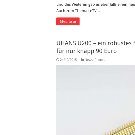
und des Weiteren gab es ebenfalls einen ne
Auch zum Thema LeTV ...
Mehr lesen
UHANS U200 – ein robustes 
für nur knapp 90 Euro
24/10/2015
News
,
Phones