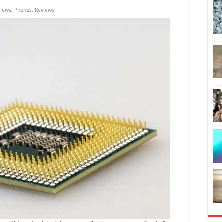
views
,
Phones
,
Reviews