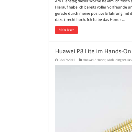
Am Dienstag dieser Woche bekam ich frisch au
Hierauf habe ich bereits voller Vorfreunde
gerade durch meine positive Erfahrung mit 
dazu) recht hoch. Ich habe das Honor ...
Mehr lesen
Huawei P8 Lite im Hands-On 
08/07/2015
Huawei / Honor
,
Mobildingser-Re