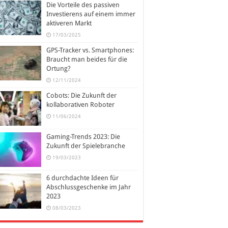
Die Vorteile des passiven
Investierens auf einem immer
aktiveren Markt
17/03/2025
GPS-Tracker vs. Smartphones:
Braucht man beides für die
Ortung?
12/11/2024
Cobots: Die Zukunft der
kollaborativen Roboter
11/06/2024
Gaming-Trends 2023: Die
Zukunft der Spielebranche
19/03/2023
6 durchdachte Ideen für
Abschlussgeschenke im Jahr
2023
08/03/2023