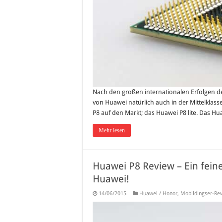
Nach den großen internationalen Erfolgen 
von Huawei natürlich auch in der Mittelklas
P8 auf den Markt; das Huawei P8 lite. Das Hua
Mehr lesen
Huawei P8 Review – Ein fein
Huawei!
14/06/2015
Huawei / Honor
,
Mobildingser-Re