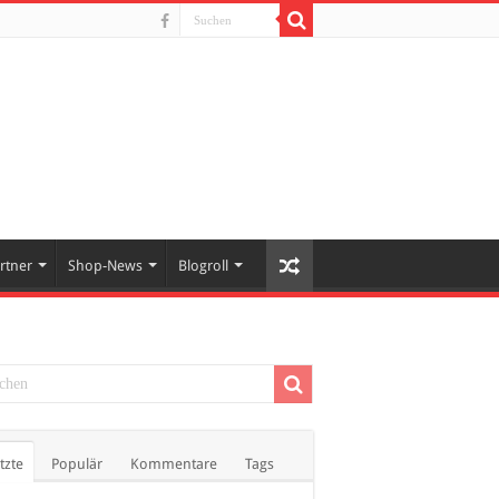
rtner
Shop-News
Blogroll
tzte
Populär
Kommentare
Tags