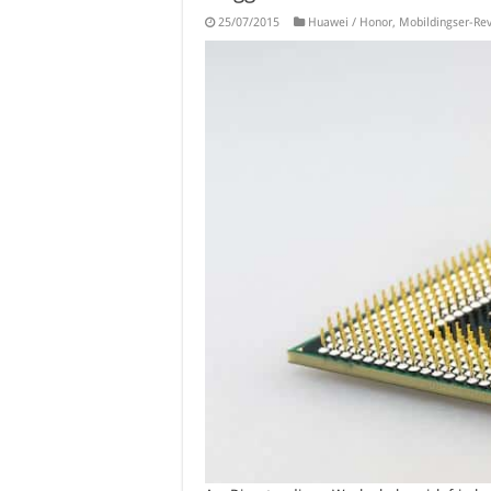
25/07/2015
Huawei / Honor
,
Mobildingser-Re