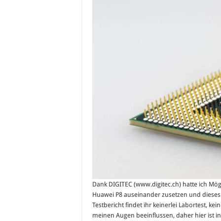
Dank DIGITEC (www.digitec.ch) hatte ich Mögl
Huawei P8 auseinander zusetzen und dieses a
Testbericht findet ihr keinerlei Labortest, ke
meinen Augen beeinflussen, daher hier ist in