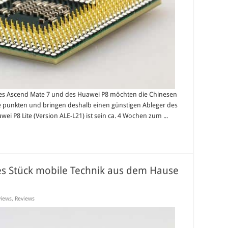
des Ascend Mate 7 und des Huawei P8 möchten die Chinesen
se punkten und bringen deshalb einen günstigen Ableger des
wei P8 Lite (Version ALE-L21) ist sein ca. 4 Wochen zum ...
es Stück mobile Technik aus dem Hause
views
,
Reviews