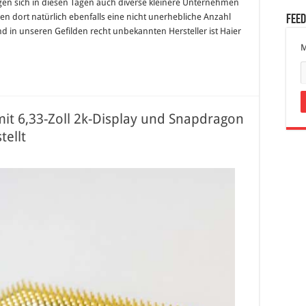
en sich in diesen Tagen auch diverse kleinere Unternehmen
en dort natürlich ebenfalls eine nicht unerhebliche Anzahl
Fee
d in unseren Gefilden recht unbekannten Hersteller ist Haier
M
mit 6,33-Zoll 2k-Display und Snapdragon
tellt