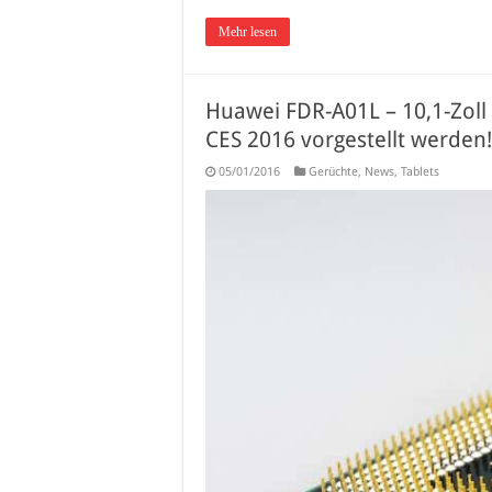
Mehr lesen
Huawei FDR-A01L – 10,1-Zoll 
CES 2016 vorgestellt werden!
05/01/2016
Gerüchte
,
News
,
Tablets