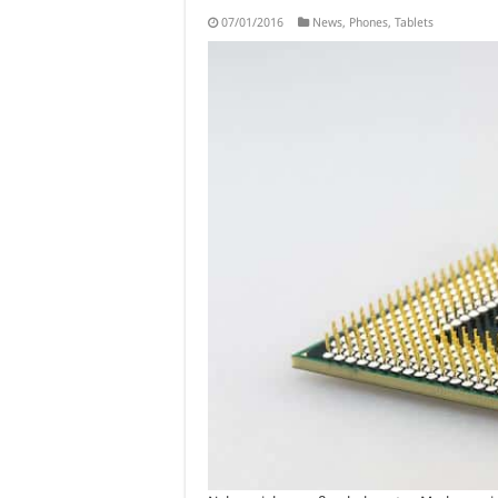
07/01/2016
News
,
Phones
,
Tablets