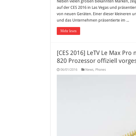
Neben vielen großen bekannten Marken, zeig
auf der CES 2016 in Las Vegas und präsentier
von neuen Geräten. Einer dieser kleineren un
und das Unternehmen präsentierte im ...
Mehr lesen
[CES 2016] LeTV Le Max Pro 
820 Prozessor offiziell vorges
06/01/2016
News
,
Phones