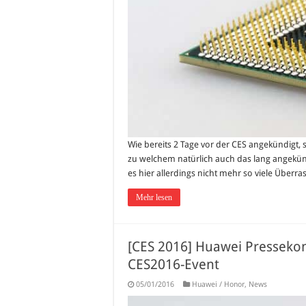
Wie bereits 2 Tage vor der CES angekündigt, 
zu welchem natürlich auch das lang angekü
es hier allerdings nicht mehr so viele Überra
Mehr lesen
[CES 2016] Huawei Presseko
CES2016-Event
05/01/2016
Huawei / Honor
,
News