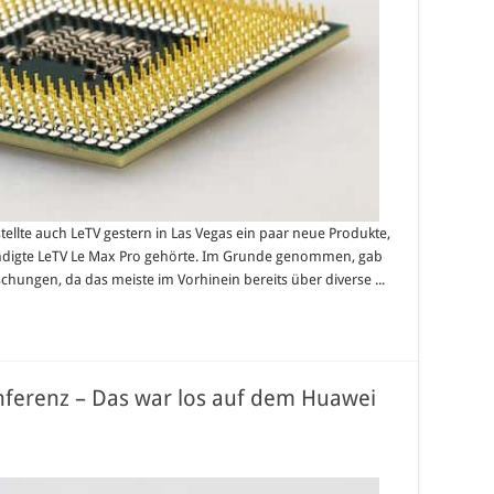
stellte auch LeTV gestern in Las Vegas ein paar neue Produkte,
ndigte LeTV Le Max Pro gehörte. Im Grunde genommen, gab
schungen, da das meiste im Vorhinein bereits über diverse ...
nferenz – Das war los auf dem Huawei