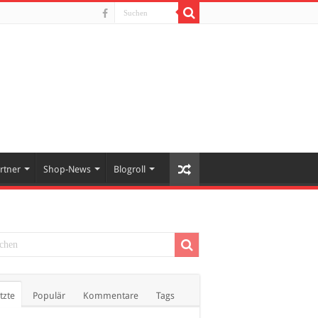
rtner
Shop-News
Blogroll
tzte
Populär
Kommentare
Tags