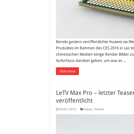
Bereits gestern veröffentlichte Huawei via W
Produktes im Rahmen des CES 2016 in Las Ve
chinesischen Medien einige Render Bilder z
Aufschluss darüber geben, um was es ...
Mehr lesen
LeTV Max Pro – letzter Teas
veröffentlicht
04/01/2016
News
,
Phones