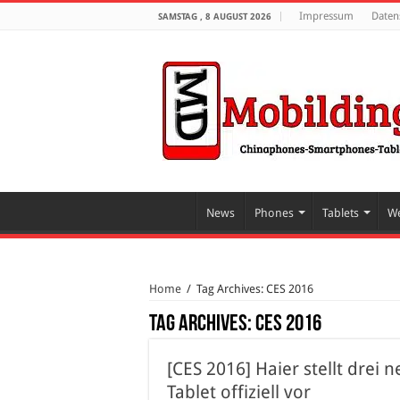
Impressum
Daten
SAMSTAG , 8 AUGUST 2026
News
Phones
Tablets
We
Home
/
Tag Archives: CES 2016
Tag Archives:
CES 2016
[CES 2016] Haier stellt drei
Tablet offiziell vor