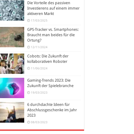
Die Vorteile des passiven
Investierens auf einem immer
aktiveren Markt
17/03/2025
GPS-Tracker vs. Smartphones:
Braucht man beides für die
Ortung?
12/11/2024
Cobots: Die Zukunft der
kollaborativen Roboter
11/06/2024
Gaming-Trends 2023: Die
Zukunft der Spielebranche
19/03/2023
6 durchdachte Ideen für
Abschlussgeschenke im Jahr
2023
08/03/2023