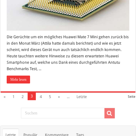
Die Gerüchte um ein mögliches Huawei Mate 7 Mini gehen zurück bis
in den Monat März (Attila hatte damals berichtet) und wie es jetzt
scheint, wird dieses Gerät nun auch tatsächlich endlich kommen.
Heute tauchten weitere Hinweise zu diesem erwarteten Huawei
Smartphone auf, welche uns Dank eines durchgeführten Antutu
Benchmarks Test, ...
Mehr lesen
3
«
1
2
4
5
»
...
Letzte
Seite
Letzte
Populär
Kommentare
Tags