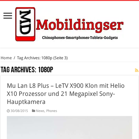
Home
/
Tag Archives: 1080p
(Seite 3)
Tag Archives:
1080p
Mu Lan L8 Plus – LeTV X900 Klon mit Helio
X10 Prozessor und 21 Megapixel Sony-
Hauptkamera
30/08/2015
News
,
Phones