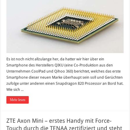
Es ist noch nicht allzulange her, da hatter wir hier über ein
Smartphone des Herstellers QIKU (eine Co-Produktion aus den
Unternehmen CoolPad und Qihoo 360) berichtet, welches das erste
Smartphone dieser neuen Marke überhaupt sein soll und Gerüchten
zufolge unter anderen einen Snapdragon 820 Prozessor an Bord hat.
Wie sich ...
Mehr lesen
ZTE Axon Mini – erstes Handy mit Force-
Touch durch die TENAA zertifiziert und steht