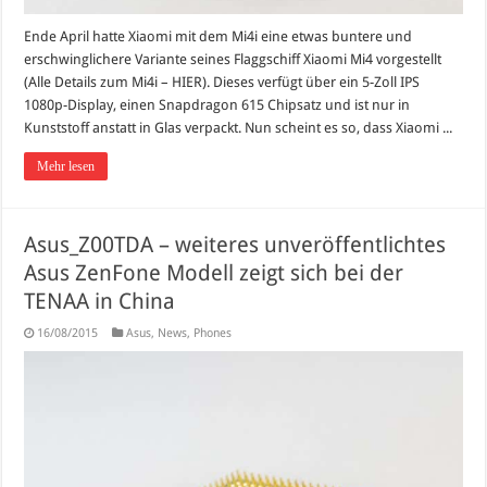
Ende April hatte Xiaomi mit dem Mi4i eine etwas buntere und
erschwinglichere Variante seines Flaggschiff Xiaomi Mi4 vorgestellt
(Alle Details zum Mi4i – HIER). Dieses verfügt über ein 5-Zoll IPS
1080p-Display, einen Snapdragon 615 Chipsatz und ist nur in
Kunststoff anstatt in Glas verpackt. Nun scheint es so, dass Xiaomi ...
Mehr lesen
Asus_Z00TDA – weiteres unveröffentlichtes
Asus ZenFone Modell zeigt sich bei der
TENAA in China
16/08/2015
Asus
,
News
,
Phones