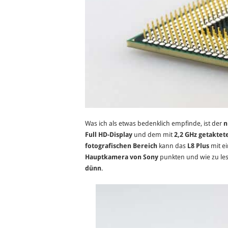
Was ich als etwas bedenklich empfinde, ist der
n
Full HD-Display
und dem mit
2,2 GHz getaktet
fotografischen Bereich
kann das
L8 Plus
mit e
Hauptkamera von Sony
punkten und wie zu les
dünn
.