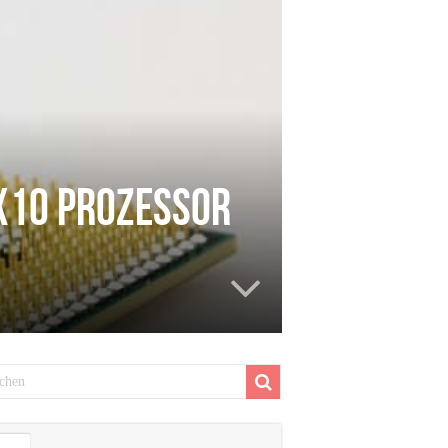
 X10 Prozessor