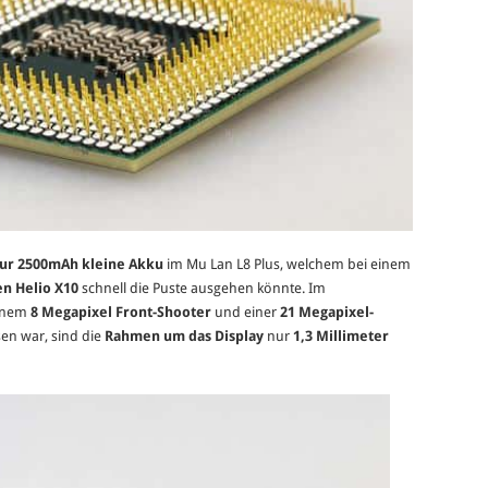
ur 2500mAh kleine Akku
im Mu Lan L8 Plus, welchem bei einem
en Helio X10
schnell die Puste ausgehen könnte. Im
inem
8 Megapixel Front-Shooter
und einer
21 Megapixel-
en war, sind die
Rahmen um das Display
nur
1,3
Millimeter