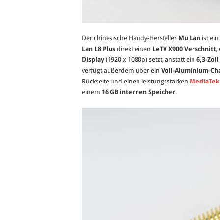
Der chinesische Handy-Hersteller
Mu Lan
ist ei
Lan L8 Plus
direkt einen
LeTV X900 Verschnitt
,
Display
(1920 x 1080p) setzt, anstatt ein
6,3-Zol
verfügt außerdem über ein
Voll-Aluminium-Cha
Rückseite und einen leistungsstarken
MediaTek
einem
16 GB internen Speicher
.