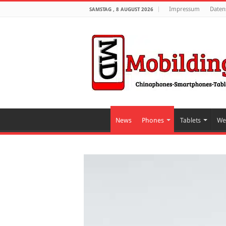
Impressum
Daten
SAMSTAG , 8 AUGUST 2026
News
Phones
Tablets
We