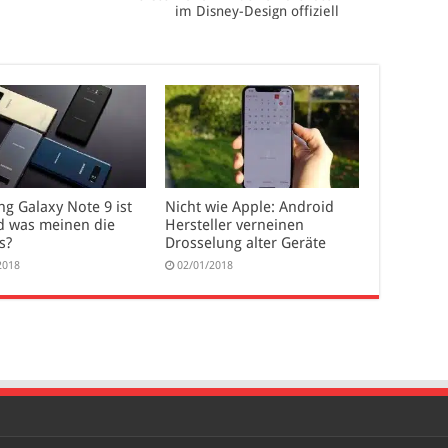
im Disney-Design offiziell
g Galaxy Note 9 ist
Nicht wie Apple: Android
d was meinen die
Hersteller verneinen
s?
Drosselung alter Geräte
2018
02/01/2018