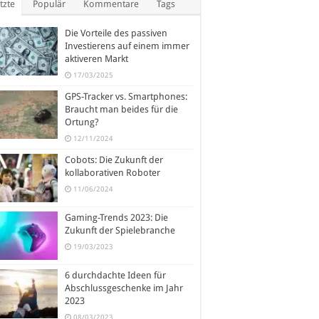
tzte
Populär
Kommentare
Tags
Die Vorteile des passiven
Investierens auf einem immer
aktiveren Markt
17/03/2025
GPS-Tracker vs. Smartphones:
Braucht man beides für die
Ortung?
12/11/2024
Cobots: Die Zukunft der
kollaborativen Roboter
11/06/2024
Gaming-Trends 2023: Die
Zukunft der Spielebranche
19/03/2023
6 durchdachte Ideen für
Abschlussgeschenke im Jahr
2023
08/03/2023